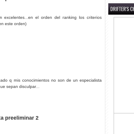
DRIFTER'S C
 excelentes...en el orden del ranking los criterios
en este orden)
ado q mis conocimientos no son de un especialista
ue sepan disculpar...
a preeliminar 2