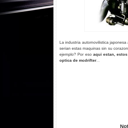
La industria automovilistica japonesa
serian estas maquinas sin su corazon,
ejemplo? Por eso
aqui estan, esto
optica de mcdrifter
...
Not