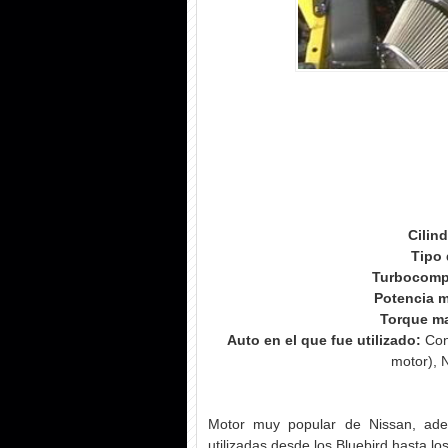
Cilin
Tipo 
Turbocomp
Potencia 
Torque m
Auto en el que fue utilizado:
Con 
motor), 
Motor muy popular de Nissan, ade
utilizadas desde los Bluebird hasta l