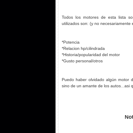
Todos los motores de esta lista son
utilizados son: (y no necesariamente 
*Potencia
*Relacion hp/cilindrada
*Historia/popularidad del motor
*Gusto personal/otros
Puedo haber olvidado algún motor d
sino de un amante de los autos...asi q
Not