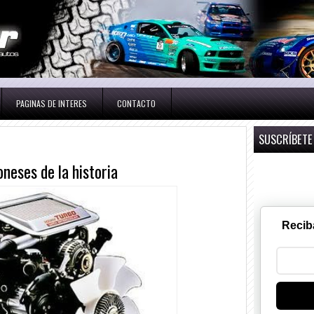
PAGINAS DE INTERES
CONTACTO
SUSCRÍBETE
neses de la historia
Recib