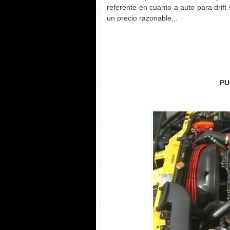
referente en cuanto a auto para drift
un precio razonable...
PU