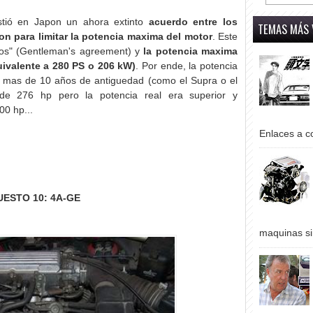
stió en Japon un ahora extinto
acuerdo entre los
TEMAS MÁS 
on para limitar la potencia maxima del motor
. Este
ros" (Gentleman's agreement) y
la potencia maxima
ivalente a 280 PS o 206 kW)
. Por ende, la potencia
 mas de 10 años de antiguedad (como el Supra o el
de 276 hp pero la potencia real era superior y
00 hp...
Enlaces a co
UESTO 10: 4A-GE
maquinas si