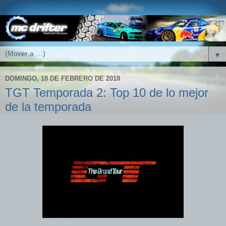
▼
DOMINGO, 18 DE FEBRERO DE 2018
TGT Temporada 2: Top 10 de lo mejor
de la temporada