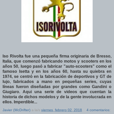
Iso Rivolta fue una pequeña firma originaria de Bresso,
Italia
, que
comenzó fabricando motos y scooters
en los
años 50,
luego pasó a fabricar "auto-scooters" como el
famoso Isetta
y
en los años 60, hasta su quiebra en
1974, se centró en la fabricación de deportivos y GT de
lujo
, fabricados a mano en pequeñas series, cuyas
líneas fueron diseñadas por grandes como
Gandini
o
Giugiaro
.
Aqui una serie de videos que cuentan la
historia de dichos modelos y de la gente involucrada en
ellos
. Imperdible...
Javier (McDrifter)
a la/s
viernes, febrero 02, 2018
4 comentarios: