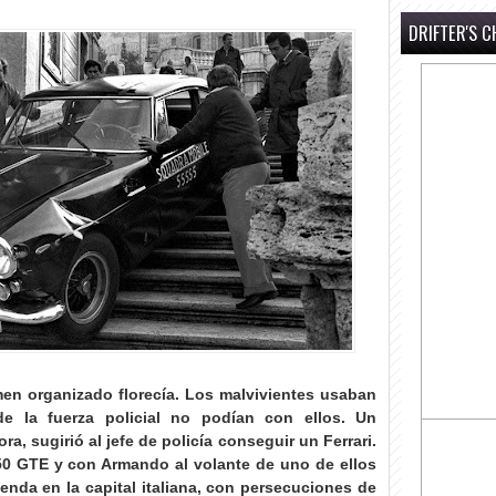
DRIFTER'S C
men organizado florecía. Los malvivientes usaban
e la fuerza policial no podían con ellos. Un
, sugirió al jefe de policía conseguir un Ferrari.
0 GTE y con Armando al volante de uno de ellos
enda en la capital italiana, con persecuciones de