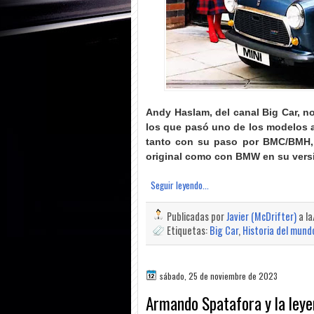
Andy Haslam, del canal Big Car, n
los que pasó uno de los modelos a
tanto con su paso por BMC/BMH, 
original como con BMW en su vers
Seguir leyendo...
Publicadas por
Javier (McDrifter)
a l
Etiquetas:
Big Car
,
Historia del mund
sábado, 25 de noviembre de 2023
Armando Spatafora y la leyen