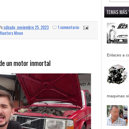
TEMAS MÁS 
a/s
sábado, noviembre 25, 2023
1 comentario:
Hunters Moon
Enlaces a co
a de un motor inmortal
maquinas si