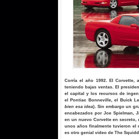
Corría el año 1992. El Corvette,
teniendo bajas ventas. El preside
el capital y los recursos de ingen
el
Pontiac Bonneville, el Buick L
bien esa idea
). Sin embargo un gr
encabezados por
Joe Spielman, J
en un nuevo Corvette en secreto,
unos años finalmente tuvieron el o
es otro genial video de The Squidd