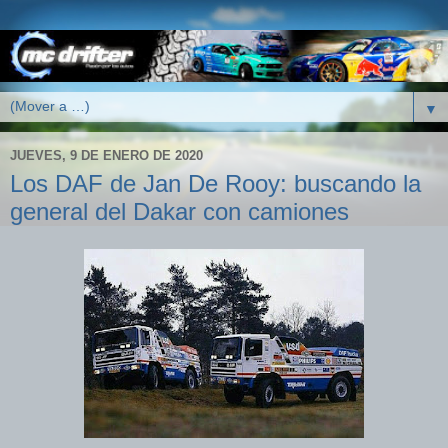
▼
JUEVES, 9 DE ENERO DE 2020
Los DAF de Jan De Rooy: buscando la
general del Dakar con camiones