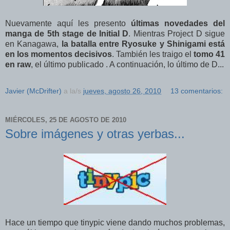
Nuevamente aquí les presento
últimas novedades del
manga de 5th stage de Initial D
. Mientras Project D sigue
en Kanagawa,
la batalla entre Ryosuke y Shinigami está
en los momentos decisivos
. También les traigo el
tomo 41
en raw
, el último publicado . A continuación, lo último de D...
Javier (McDrifter)
a la/s
jueves, agosto 26, 2010
13 comentarios:
MIÉRCOLES, 25 DE AGOSTO DE 2010
Sobre imágenes y otras yerbas...
Hace un tiempo que tinypic viene dando muchos problemas,