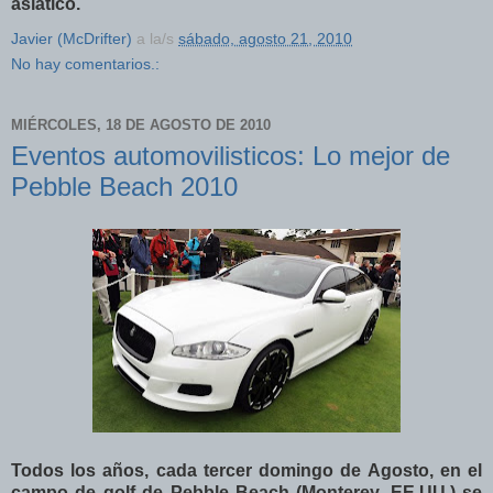
asiático.
Javier (McDrifter)
a la/s
sábado, agosto 21, 2010
No hay comentarios.:
MIÉRCOLES, 18 DE AGOSTO DE 2010
Eventos automovilisticos: Lo mejor de
Pebble Beach 2010
Todos los años, cada tercer domingo de Agosto, en el
campo de golf de Pebble Beach (Monterey, EE.UU.) se