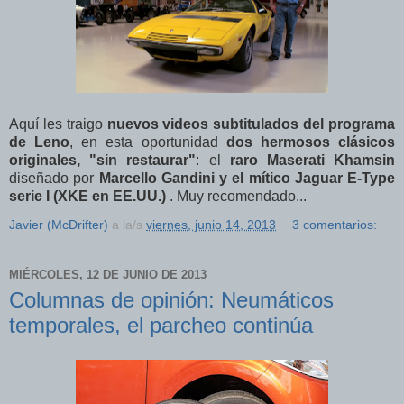
Aquí les traigo
nuevos videos subtitulados del programa
de Leno
, en esta oportunidad
dos hermosos clásicos
originales, "sin restaurar"
: el
raro Maserati Khamsin
diseñado por
Marcello Gandini y el mítico Jaguar E-Type
serie I (XKE en EE.UU.)
. Muy recomendado...
Javier (McDrifter)
a la/s
viernes, junio 14, 2013
3 comentarios:
MIÉRCOLES, 12 DE JUNIO DE 2013
Columnas de opinión: Neumáticos
temporales, el parcheo continúa