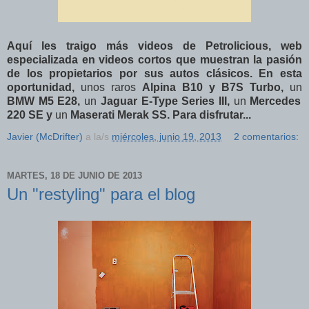
Aquí les traigo más videos de Petrolicious, web
especializada en videos cortos que muestran la pasión
de los propietarios por sus autos clásicos. En esta
oportunidad,
unos raros
Alpina B10 y B7S Turbo,
un
BMW M5 E28,
un
Jaguar E-Type Series III,
un
Mercedes
220 SE y
un
Maserati Merak SS. Para disfrutar...
Javier (McDrifter)
a la/s
miércoles, junio 19, 2013
2 comentarios:
MARTES, 18 DE JUNIO DE 2013
Un "restyling" para el blog