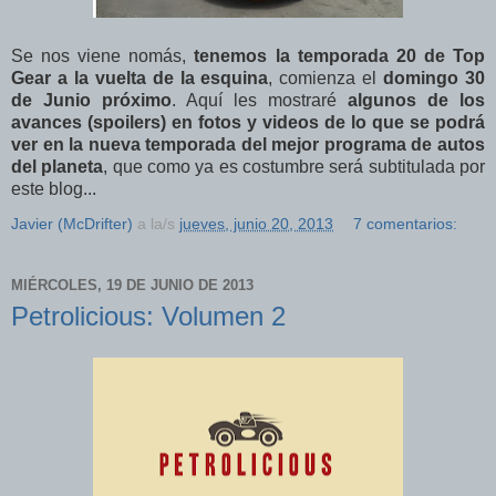
Se nos viene nomás,
tenemos la temporada 20 de Top
Gear a la vuelta de la esquina
, comienza el
domingo 30
de Junio próximo
. Aquí les mostraré
algunos de los
avances (spoilers) en fotos y videos de lo que se podrá
ver en la nueva temporada del mejor programa de autos
del planeta
, que como ya es costumbre será subtitulada por
este blog...
Javier (McDrifter)
a la/s
jueves, junio 20, 2013
7 comentarios:
MIÉRCOLES, 19 DE JUNIO DE 2013
Petrolicious: Volumen 2