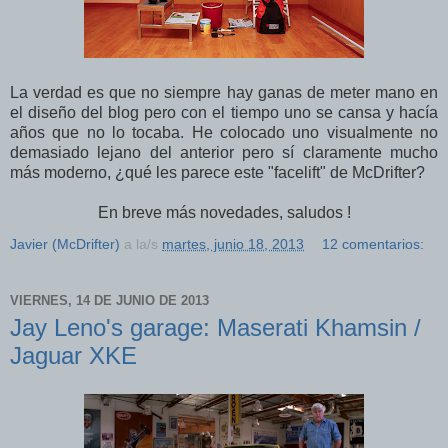
La verdad es que no siempre hay ganas de meter mano en
el diseño del blog pero con el tiempo uno se cansa y hacía
años que no lo tocaba. He colocado uno visualmente no
demasiado lejano del anterior pero sí claramente mucho
más moderno, ¿qué les parece este "facelift" de McDrifter?
En breve más novedades, saludos !
Javier (McDrifter)
a la/s
martes, junio 18, 2013
12 comentarios:
VIERNES, 14 DE JUNIO DE 2013
Jay Leno's garage: Maserati Khamsin /
Jaguar XKE