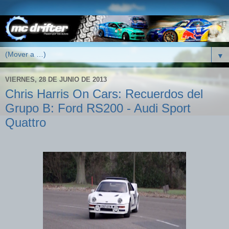
▼
VIERNES, 28 DE JUNIO DE 2013
Chris Harris On Cars: Recuerdos del
Grupo B: Ford RS200 - Audi Sport
Quattro