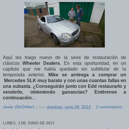
Aquí les traigo nuevo de la serie de restauración de
clásicos
Wheeler Dealers
. En esta oportunidad, en un
capítulo que me había quedado sin subtitular de la
temporada anterior,
Mike se arriesga a comprar un
Mercedes SLK muy barato y con unas cuantas fallas en
una subasta.
¿Conseguirán junto con Edd restaurarlo y
venderlo, obteniendo ganancias? Entérense a
continuación
...
Javier (McDrifter)
a la/s
domingo, junio 09, 2013
2 comentarios:
LUNES, 3 DE JUNIO DE 2013