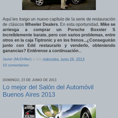
Aquí les traigo un nuevo capítulo de la serie de restauración
de clásicos
Wheeler Dealers
. En esta oportunidad,
Mike se
arriesga a comprar un Porsche Boxster S
increíblemente barato, pero con varios problemas, entre
otros en la caja Tiptronic y en los frenos...
¿Conseguirán
junto con Edd restaurarlo y venderlo, obteniendo
ganancias? Entérense a continuación
...
Javier (McDrifter)
a la/s
miércoles, junio 26, 2013
10 comentarios:
DOMINGO, 23 DE JUNIO DE 2013
Lo mejor del Salón del Automóvil
Buenos Aires 2013