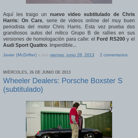
Aquí les traigo un
nuevo video subtitulado de Chris
Harris: On Cars
, serie de videos online del muy buen
periodista del motor Chris Harris. Esta vez prueba dos
grandiosos autos del mítico Grupo B de rallies en sus
versiones de homologación para calle: el
Ford RS200
y el
Audi Sport Quattro
. Imperdible...
Javier (McDrifter)
a la/s
viernes, junio 28, 2013
2 comentarios:
MIÉRCOLES, 26 DE JUNIO DE 2013
Wheeler Dealers: Porsche Boxster S
(subtitulado)