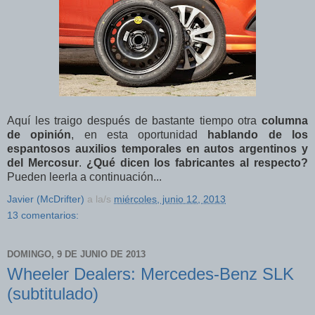
Aquí les traigo después de bastante tiempo otra
columna
de opinión
, en esta oportunidad
hablando de los
espantosos auxilios temporales en autos argentinos y
del Mercosur
.
¿Qué dicen los fabricantes al respecto?
Pueden leerla a continuación...
Javier (McDrifter)
a la/s
miércoles, junio 12, 2013
13 comentarios:
DOMINGO, 9 DE JUNIO DE 2013
Wheeler Dealers: Mercedes-Benz SLK
(subtitulado)