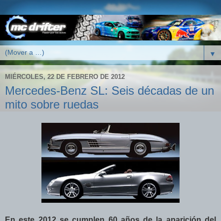
▼
MIÉRCOLES, 22 DE FEBRERO DE 2012
Mercedes-Benz SL: Seis décadas de un
mito sobre ruedas
En este 2012 se cumplen 60 años de la aparición del