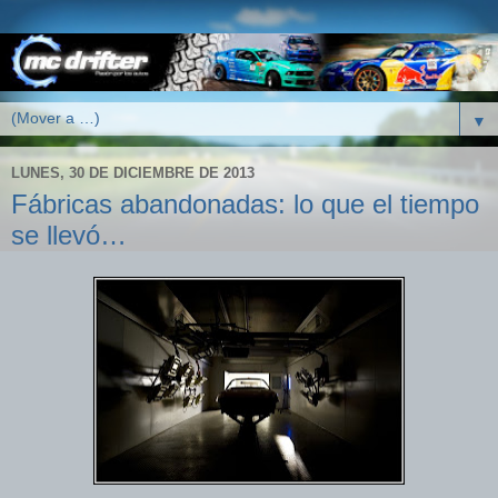
▼
LUNES, 30 DE DICIEMBRE DE 2013
Fábricas abandonadas: lo que el tiempo
se llevó…