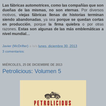
Las fábricas automotrices, como las compañías que son
dueñas de las mismas, no son eternas
. Por diversos
motivos,
viejas fábricas llenas de historias terminan
siendo abandonadas
, ya sea
porque se quedan cortas
en producción
, porque
la firma quiebra
o por otras
razones.
Estas son algunas de las más emblemáticas a
nivel mundial…
Javier (McDrifter)
a la/s
lunes, diciembre 30, 2013
3 comentarios:
MIÉRCOLES, 25 DE DICIEMBRE DE 2013
Petrolicious: Volumen 5