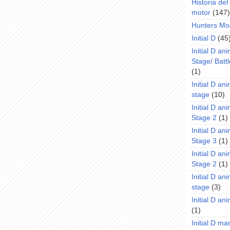
Historia de
motor
(147)
Hunters Mo
Initial D
(45
Initial D an
Stage/ Battl
(1)
Initial D an
stage
(10)
Initial D an
Stage 2
(1)
Initial D an
Stage 3
(1)
Initial D an
Stage 2
(1)
Initial D an
stage
(3)
Initial D a
(1)
Initial D m