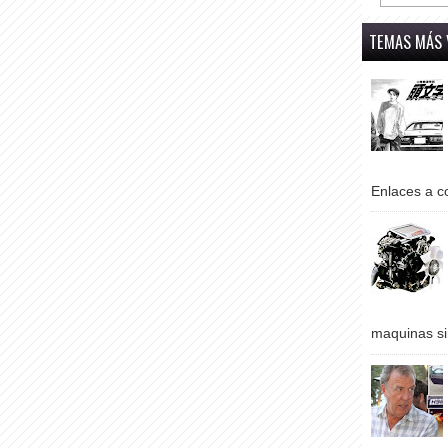
TEMAS MÁS 
Enlaces a co
maquinas si