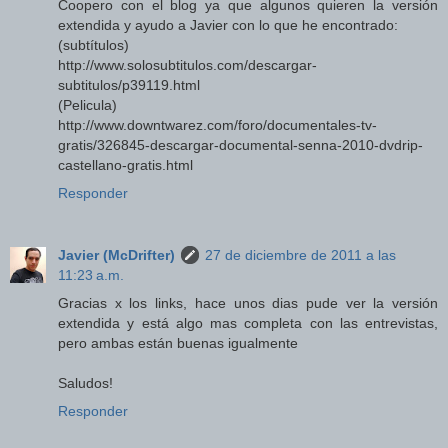
Coopero con el blog ya que algunos quieren la versión
extendida y ayudo a Javier con lo que he encontrado:
(subtítulos)
http://www.solosubtitulos.com/descargar-
subtitulos/p39119.html
(Pelicula)
http://www.downtwarez.com/foro/documentales-tv-
gratis/326845-descargar-documental-senna-2010-dvdrip-
castellano-gratis.html
Responder
Javier (McDrifter)
27 de diciembre de 2011 a las
11:23 a.m.
Gracias x los links, hace unos dias pude ver la versión
extendida y está algo mas completa con las entrevistas,
pero ambas están buenas igualmente
Saludos!
Responder