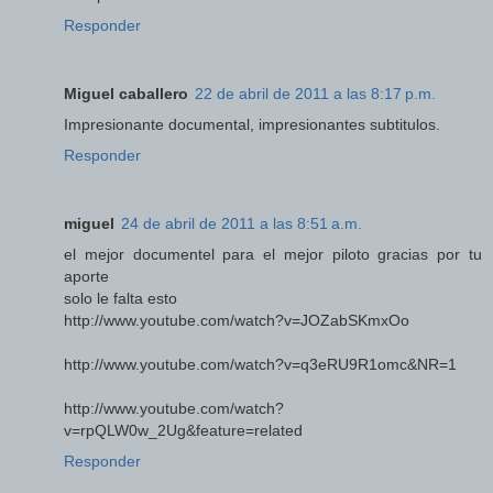
Responder
Miguel caballero
22 de abril de 2011 a las 8:17 p.m.
Impresionante documental, impresionantes subtitulos.
Responder
miguel
24 de abril de 2011 a las 8:51 a.m.
el mejor documentel para el mejor piloto gracias por tu
aporte
solo le falta esto
http://www.youtube.com/watch?v=JOZabSKmxOo
http://www.youtube.com/watch?v=q3eRU9R1omc&NR=1
http://www.youtube.com/watch?
v=rpQLW0w_2Ug&feature=related
Responder