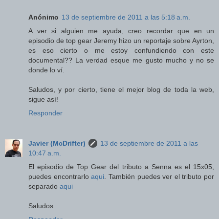
Anónimo
13 de septiembre de 2011 a las 5:18 a.m.
A ver si alguien me ayuda, creo recordar que en un
episodio de top gear Jeremy hizo un reportaje sobre Ayrton,
es eso cierto o me estoy confundiendo con este
documental?? La verdad esque me gusto mucho y no se
donde lo ví.
Saludos, y por cierto, tiene el mejor blog de toda la web,
sigue así!
Responder
Javier (McDrifter)
13 de septiembre de 2011 a las
10:47 a.m.
El episodio de Top Gear del tributo a Senna es el 15x05,
puedes encontrarlo
aqui
. También puedes ver el tributo por
separado
aqui
Saludos