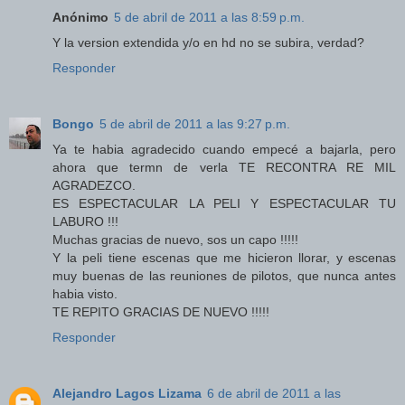
Anónimo
5 de abril de 2011 a las 8:59 p.m.
Y la version extendida y/o en hd no se subira, verdad?
Responder
Bongo
5 de abril de 2011 a las 9:27 p.m.
Ya te habia agradecido cuando empecé a bajarla, pero
ahora que termn de verla TE RECONTRA RE MIL
AGRADEZCO.
ES ESPECTACULAR LA PELI Y ESPECTACULAR TU
LABURO !!!
Muchas gracias de nuevo, sos un capo !!!!!
Y la peli tiene escenas que me hicieron llorar, y escenas
muy buenas de las reuniones de pilotos, que nunca antes
habia visto.
TE REPITO GRACIAS DE NUEVO !!!!!
Responder
Alejandro Lagos Lizama
6 de abril de 2011 a las