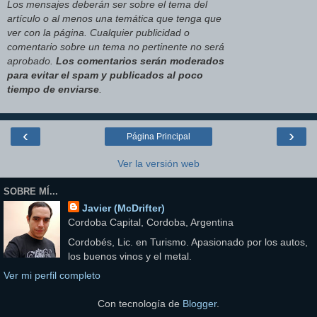
Los mensajes deberán ser sobre el tema del
artículo o al menos una temática que tenga que
ver con la página. Cualquier publicidad o
comentario sobre un tema no pertinente no será
aprobado.
Los comentarios serán moderados
para evitar el spam y publicados al poco
tiempo de enviarse
.
‹
›
Página Principal
Ver la versión web
SOBRE MÍ...
Javier (McDrifter)
Cordoba Capital, Cordoba, Argentina
Cordobés, Lic. en Turismo. Apasionado por los autos,
los buenos vinos y el metal.
Ver mi perfil completo
Con tecnología de
Blogger
.