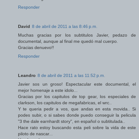
Responder
David
8 de abril de 2011 a las 8:46 p.m.
Muchas gracias por los subtitulos Javier, pedazo de
documental, aunque al final me quedó mal cuerpo.
Gracias denuevo!!
Responder
Leandro
8 de abril de 2011 a las 11:52 p.m.
Javier sos un groso! Espectacular este documental, el
mejor homenaje a este idolo...
Gracias por los capitulos de top gear, los especiales de
clarkson, los capitulos de megafabricas, el wrc..
Y te queria pedir a vos, que andas en esta movida.. Si
podes subir, o si sabes donde puedo conseguir la pelicula
"3 the dale earnhardt story", en español o subtitulada..
Hace rato estoy buscando esta peli sobre la vida de este
piloto de nascar...