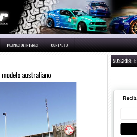
PAGINAS DE INTERES
CONTACTO
SUSCRÍBETE
l modelo australiano
Recib