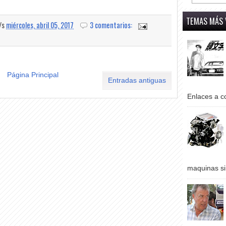
TEMAS MÁS 
a/s
miércoles, abril 05, 2017
3 comentarios:
Página Principal
Entradas antiguas
Enlaces a co
maquinas si