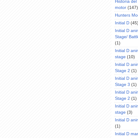
Historia de
motor
(147)
Hunters Mo
Initial D
(45
Initial D an
Stage/ Battl
(1)
Initial D an
stage
(10)
Initial D an
Stage 2
(1)
Initial D an
Stage 3
(1)
Initial D an
Stage 2
(1)
Initial D an
stage
(3)
Initial D a
(1)
Initial D m