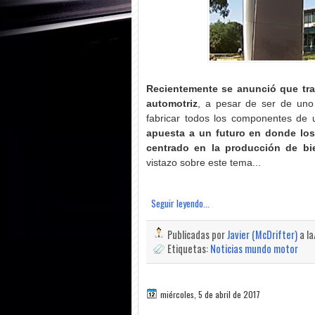
Recientemente se anunció que tras
automotriz
, a pesar de ser de uno
fabricar todos los componentes de
apuesta a un futuro en donde los
centrado en la producción de bi
vistazo sobre este tema...
Seguir leyendo...
Publicadas por
Javier (McDrifter)
a l
Etiquetas:
Noticias mundo motor
miércoles, 5 de abril de 2017