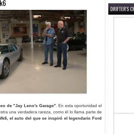
Mk6
DRIFTER'S C
ideo de "Jay Leno's Garage"
. En esta oportunidad el
tra una verdadera rareza, como él lo llama parte de
k6, el auto del que se inspiró el legendario Ford