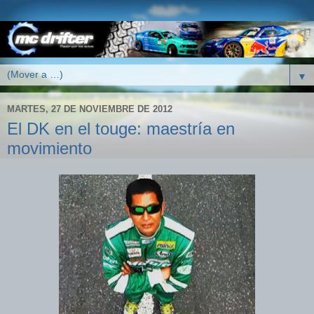
▼
MARTES, 27 DE NOVIEMBRE DE 2012
El DK en el touge: maestría en
movimiento