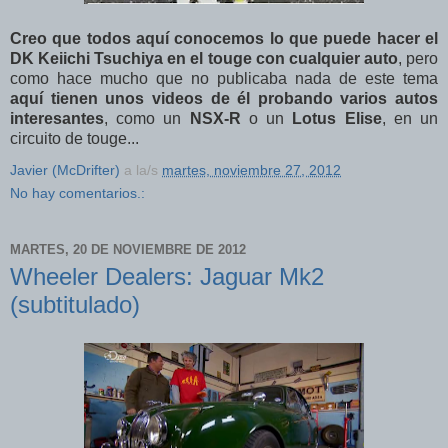
Creo que todos aquí conocemos lo que puede hacer el
DK Keiichi Tsuchiya en el touge con cualquier auto
, pero
como hace mucho que no publicaba nada de este tema
aquí tienen unos videos de él probando varios autos
interesantes
, como un
NSX-R
o un
Lotus Elise
, en un
circuito de touge...
Javier (McDrifter)
a la/s
martes, noviembre 27, 2012
No hay comentarios.:
MARTES, 20 DE NOVIEMBRE DE 2012
Wheeler Dealers: Jaguar Mk2
(subtitulado)