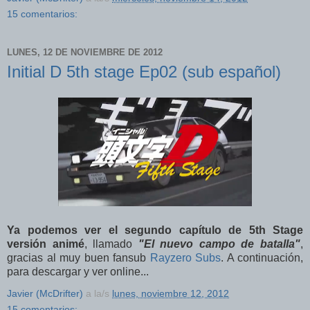
15 comentarios:
LUNES, 12 DE NOVIEMBRE DE 2012
Initial D 5th stage Ep02 (sub español)
Ya podemos ver el segundo capítulo de 5th Stage
versión animé
, llamado
"El nuevo campo de batalla"
,
gracias al muy buen fansub
Rayzero Subs
. A continuación,
para descargar y ver online...
Javier (McDrifter)
a la/s
lunes, noviembre 12, 2012
15 comentarios: