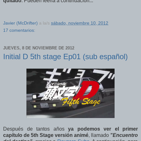
quitado
. Pueden leerla a continuación...
Javier (McDrifter)
a la/s
sábado, noviembre 10, 2012
17 comentarios:
JUEVES, 8 DE NOVIEMBRE DE 2012
Initial D 5th stage Ep01 (sub español)
Después de tantos años
ya podemos ver el primer
capítulo de 5th Stage versión animé
, llamado
"Encuentro