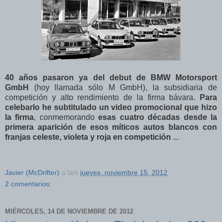
40 años pasaron ya del debut de BMW Motorsport
GmbH
(hoy llamada sólo M GmbH), la subsidiaria de
competición y alto rendimiento de la firma bávara.
Para
celebarlo he subtitulado un video promocional que hizo
la firma
, conmemorando
esas cuatro décadas desde la
primera aparición de esos míticos autos blancos con
franjas celeste, violeta y roja en competición
...
Javier (McDrifter)
a la/s
jueves, noviembre 15, 2012
2 comentarios:
MIÉRCOLES, 14 DE NOVIEMBRE DE 2012