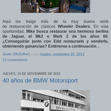
Aquí les traigo más de la muy buena serie
de restauración de clásicos
Wheeler Dealers
. En esta
oportunidad,
Mike busca restaurar una hermosa berlina
de Jaguar, el Mk2 o Mark 2 de los años 60
.
¿Conseguirán junto con Edd restaurarlo y venderlo,
obteniendo ganancias? Entérense a continuación
...
Javier (McDrifter)
a la/s
martes, noviembre 20, 2012
12 comentarios:
JUEVES, 15 DE NOVIEMBRE DE 2012
40 años de BMW Motorsport