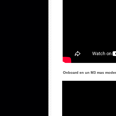
Onboard en un M3 mas modern