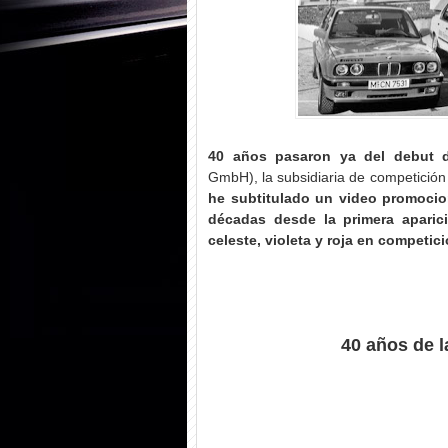
40 años pasaron ya del debut
GmbH), la subsidiaria de competición 
he subtitulado un video promocion
décadas desde la primera aparic
celeste, violeta y roja en competic
40 años de la