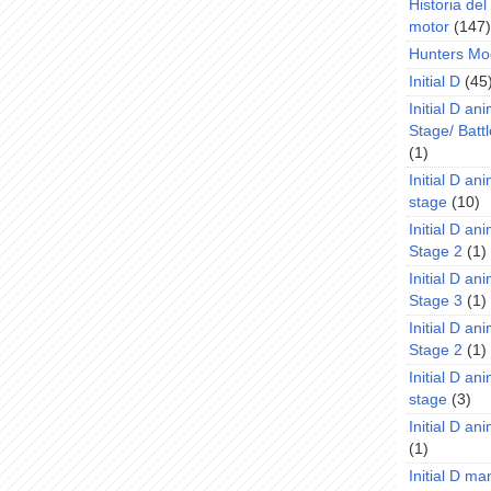
Historia de
motor
(147)
Hunters Mo
Initial D
(45
Initial D an
Stage/ Battl
(1)
Initial D an
stage
(10)
Initial D an
Stage 2
(1)
Initial D an
Stage 3
(1)
Initial D an
Stage 2
(1)
Initial D an
stage
(3)
Initial D a
(1)
Initial D m