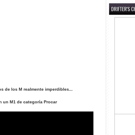
DRIFTER'S C
s de los M realmente imperdibles...
 un M1 de categoría Procar