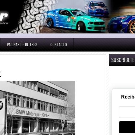
PAGINAS DE INTERES
CONTACTO
SUSCRÍBETE
t
Recib