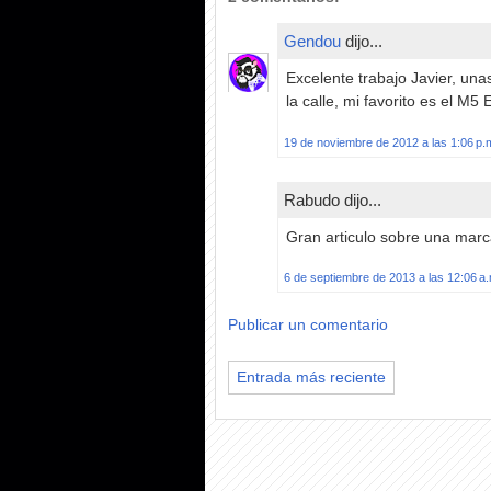
Gendou
dijo...
Excelente trabajo Javier, un
la calle, mi favorito es el M5 
19 de noviembre de 2012 a las 1:06 p.
Rabudo dijo...
Gran articulo sobre una marc
6 de septiembre de 2013 a las 12:06 a
Publicar un comentario
Entrada más reciente