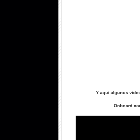
Y aqui algunos video
Onboard con