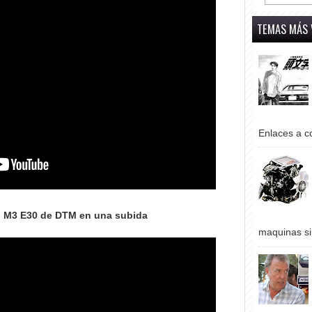
TEMAS MÁS 
Enlaces a co
 M3 E30 de DTM en una subida
maquinas si