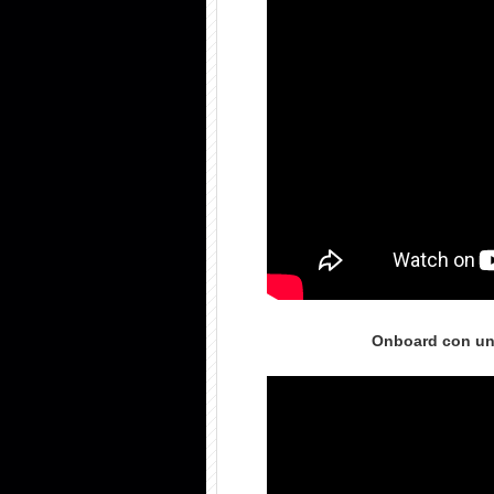
Onboard con un