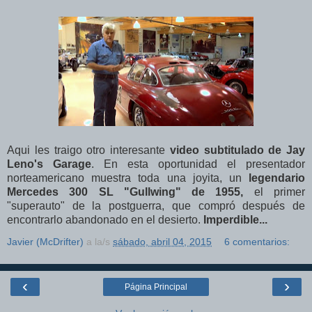
Aqui les traigo otro interesante
video subtitulado
de Jay
Leno's Garage
. En esta oportunidad el presentador
norteamericano muestra toda una joyita, un
legendario
Mercedes 300 SL "Gullwing" de 1955,
el primer
"superauto" de la postguerra, que compró después de
encontrarlo abandonado en el desierto.
Imperdible...
Javier (McDrifter)
a la/s
sábado, abril 04, 2015
6 comentarios:
‹
›
Página Principal