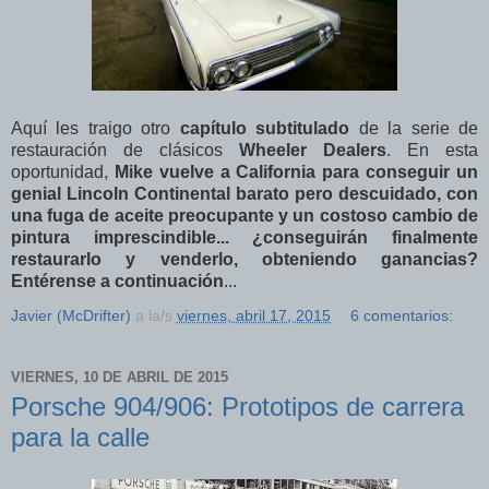
Aquí les traigo otro
capítulo subtitulado
de la serie de
restauración de clásicos
Wheeler Dealers
. En esta
oportunidad,
Mike vuelve a California para conseguir un
genial Lincoln Continental barato pero descuidado, con
una fuga de aceite preocupante y un costoso cambio de
pintura imprescindible...
¿conseguirán finalmente
restaurarlo y venderlo, obteniendo ganancias?
Entérense a continuación
...
Javier (McDrifter)
a la/s
viernes, abril 17, 2015
6 comentarios:
VIERNES, 10 DE ABRIL DE 2015
Porsche 904/906: Prototipos de carrera
para la calle