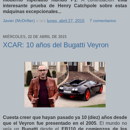
interesante prueba de Henry Catchpole sobre estas
máquinas excepcionales...
Javier (McDrifter)
a la/s
lunes, abril 27, 2015
7 comentarios:
MIÉRCOLES, 22 DE ABRIL DE 2015
XCAR: 10 años del Bugatti Veyron
Cuesta creer que hayan pasado ya 10 (diez) años desde
que el Veyron fue presentado en el 2005
. El mundo no
veía un
Bugatti
desde el
EB110 de comienzos de los