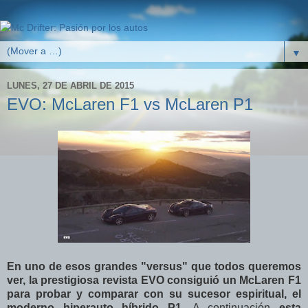
▼
LUNES, 27 DE ABRIL DE 2015
EVO: McLaren F1 vs McLaren P1
En uno de esos grandes "versus" que todos queremos
ver, la prestigiosa revista EVO consiguió un McLaren F1
para probar y comparar con su sucesor espiritual, el
moderno hiperauto híbrido P1
. A continuación
esta