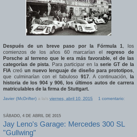
Después de un breve paso por la Fórmula 1
, los
comienzos de los años 60 marcarían el
regreso de
Porsche al terreno que le era más favorable, el de las
categorías de pista
. Para participar en la
serie GT de la
FIA
creó
un nuevo lenguaje de diseño para prototipos
,
que culminarían con el fabuloso
917
. A continuación,
la
historia de los 904 y 906, los últimos autos de carrera
matriculables de la firma de Stuttgart.
Javier (McDrifter)
a la/s
viernes, abril 10, 2015
1 comentario:
SÁBADO, 4 DE ABRIL DE 2015
Jay Leno's Garage: Mercedes 300 SL
"Gullwing"