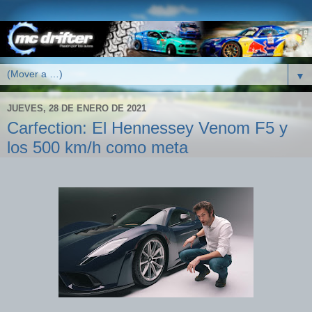
▼
JUEVES, 28 DE ENERO DE 2021
Carfection: El Hennessey Venom F5 y
los 500 km/h como meta