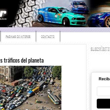
PAGINAS DE INTERES
CONTACTO
SUSCRÍBETE
s tráficos del planeta
Recib