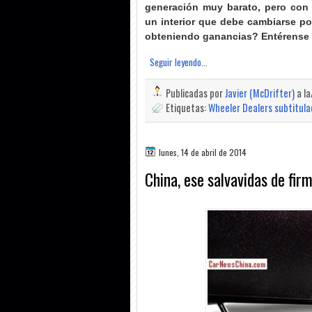
generación muy barato, pero con 
un interior que debe cambiarse p
obteniendo ganancias? Entérense 
Seguir leyendo...
Publicadas por
Javier (McDrifter)
a l
Etiquetas:
Wheeler Dealers subtitul
lunes, 14 de abril de 2014
China, ese salvavidas de fi