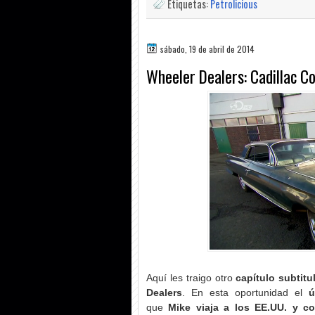
Etiquetas:
Petrolicious
sábado, 19 de abril de 2014
Wheeler Dealers: Cadillac Co
Aquí les traigo otro
capítulo subtitu
Dealers
. En esta oportunidad el
ú
que
Mike viaja a los EE.UU. y c