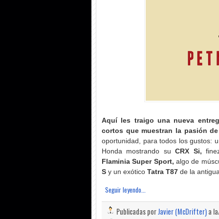
Aquí les traigo una nueva entreg
cortos que muestran la pasión de 
oportunidad, para todos los gustos: 
Honda mostrando su
CRX Si,
fin
Flaminia Super Sport,
algo de músc
S
y un exótico
Tatra T87
de la antigu
Seguir leyendo...
Publicadas por
Javier (McDrifter)
a l