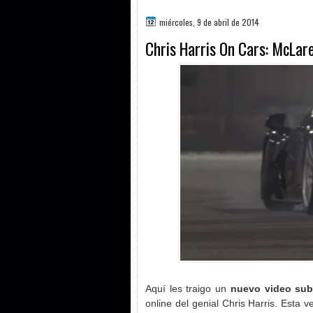
miércoles, 9 de abril de 2014
Chris Harris On Cars: McLar
Aquí les traigo un
nuevo video subt
online del genial Chris Harris. Esta 