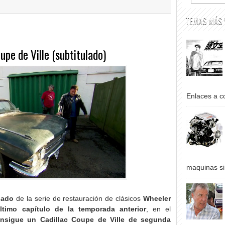
TEMAS MÁS 
upe de Ville (subtitulado)
Enlaces a co
maquinas si
lado
de la serie de restauración de clásicos
Wheeler
ltimo capítulo de la temporada anterior
, en el
onsigue un Cadillac Coupe de Ville de segunda