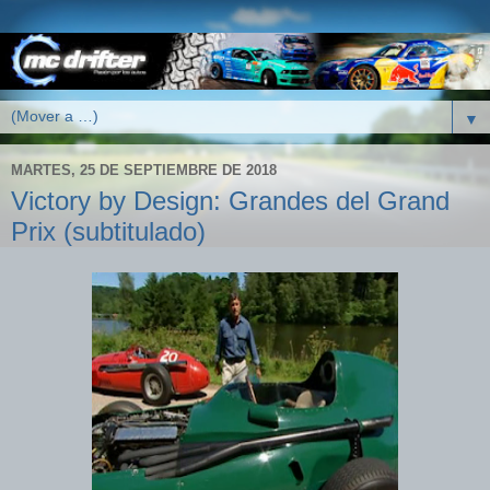
▼
MARTES, 25 DE SEPTIEMBRE DE 2018
Victory by Design: Grandes del Grand
Prix (subtitulado)