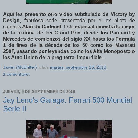
Aquí les presento otro video subtitulado de Victory by
Design,
fabulosa serie
presentada por el ex piloto de
carreras
Alan de Cadenet.
Este
especial muestra lo mejor
de la historia de los Grand Prix, desde los Panhard y
Mercedes de comienzos del siglo XX hasta los Fórmula
1 de fines de la década de los 50 como los Maserati
250F, pasando por leyendas como los Alfa Monoposto o
los Auto Union de la preguerra. Im
perdible...
Javier (McDrifter)
a la/s
martes, septiembre 25, 2018
1 comentario:
JUEVES, 6 DE SEPTIEMBRE DE 2018
Jay Leno's Garage: Ferrari 500 Mondial
Serie II