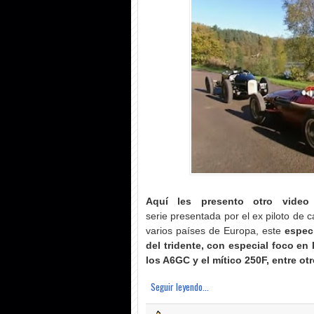
Aquí les presento otro video
serie
presentada por el ex piloto de 
varios países de Europa, este
especi
del tridente, con especial foco en
los A6GC y el mítico 250F, entre otr
Seguir leyendo...