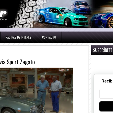
PAGINAS DE INTERES
CONTACTO
SUSCRÍBETE
lvia Sport Zagato
Recib