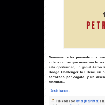
Nuevamente les presento una nuev
videos cortos que muestran la pasi
esta oportunidad, un genial
Aston 
Dodge Challenger R/T Hemi,
un b
carrozado por Zagato, y un dise
disfrutar...
Seguir leyendo...
Publicadas por
Javier (McDrifter)
a l