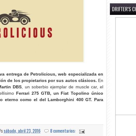
DRIFTER'S C
a entrega de Petrolicious, web especializada en
ón de los propietarios por sus autos clásicos.
En
Martin DBS
, un soberbio ejemplar de muscle car, el
ellísimo
Ferrari 275 GTB, un Fiat Topolino único
ño eterno como el del Lamborghini 400 GT.
Para
a/s
sábado, abril 23, 2016
8 comentarios: