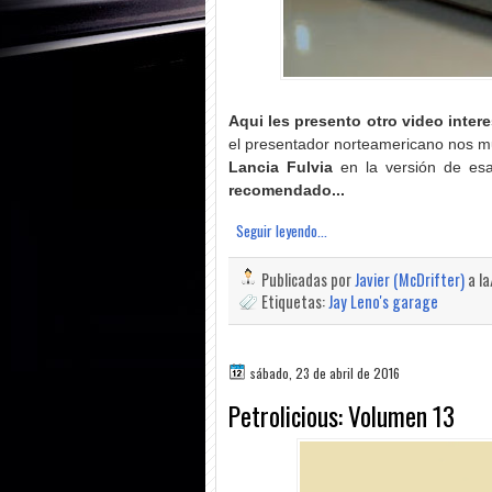
Aqui les presento otro video inter
el presentador norteamericano nos m
Lancia Fulvia
en la versión de es
recomendado...
Seguir leyendo...
Publicadas por
Javier (McDrifter)
a l
Etiquetas:
Jay Leno's garage
sábado, 23 de abril de 2016
Petrolicious: Volumen 13