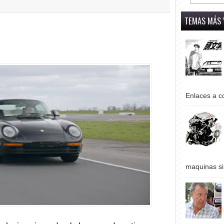
TEMAS MÁS 
Enlaces a co
maquinas si