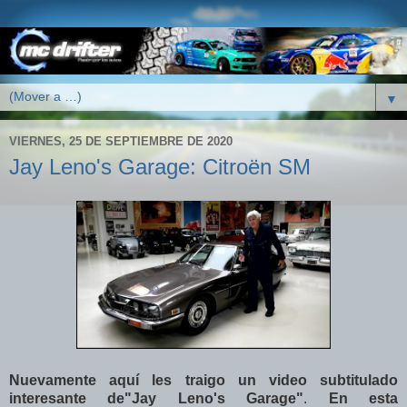
▼
VIERNES, 25 DE SEPTIEMBRE DE 2020
Jay Leno's Garage: Citroën SM
Nuevamente aquí les traigo un video subtitulado
interesante de"Jay Leno's Garage"
.
En esta