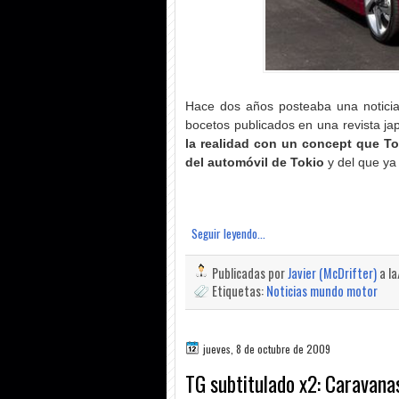
Hace dos años posteaba una noticia
bocetos publicados en una revista j
la realidad con un concept que To
del automóvil de Tokio
y del que ya 
Seguir leyendo...
Publicadas por
Javier (McDrifter)
a l
Etiquetas:
Noticias mundo motor
jueves, 8 de octubre de 2009
TG subtitulado x2: Caravana