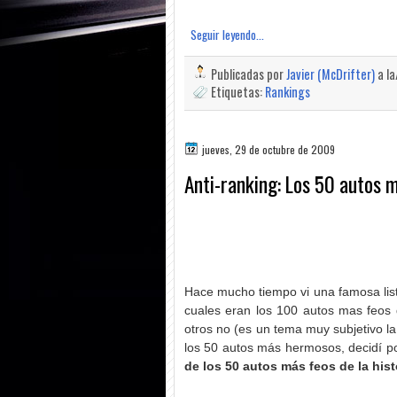
Seguir leyendo...
Publicadas por
Javier (McDrifter)
a l
Etiquetas:
Rankings
jueves, 29 de octubre de 2009
Anti-ranking: Los 50 autos m
Hace mucho tiempo vi una famosa lista
cuales eran los 100 autos mas feos 
otros no (es un tema muy subjetivo la
los 50 autos más hermosos, decidí p
de los 50 autos más feos de la his