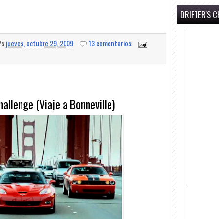
DRIFTER'S C
a/s
jueves, octubre 29, 2009
13 comentarios:
hallenge (Viaje a Bonneville)