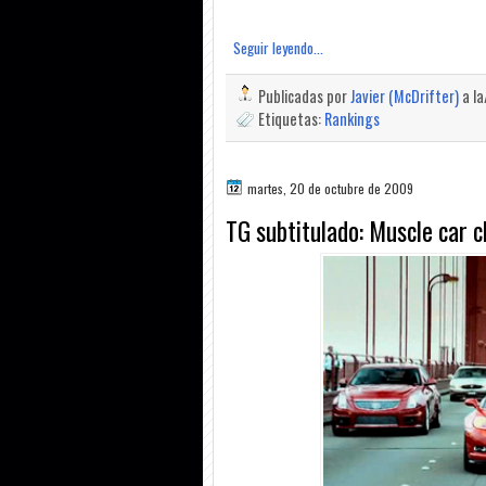
Seguir leyendo...
Publicadas por
Javier (McDrifter)
a l
Etiquetas:
Rankings
martes, 20 de octubre de 2009
TG subtitulado: Muscle car c