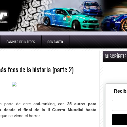
PAGINAS DE INTERES
CONTACTO
SUSCRÍBETE
ás feos de la historia (parte 2)
Recib
ma parte de este anti-ranking, con
25 autos para
 desde el final de la II Guerra Mundial hasta
que se viene el horror...