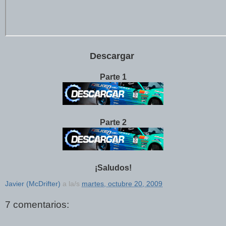
Descargar
Parte 1
Parte 2
¡Saludos!
Javier (McDrifter)
a la/s
martes, octubre 20, 2009
7 comentarios: