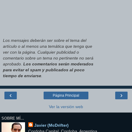
Los mensajes deberán ser sobre el tema del
artículo o al menos una temática que tenga que
ver con la página. Cualquier publicidad o
comentario sobre un tema no pertinente no será
aprobado.
Los comentarios serán moderados
para evitar el spam y publicados al poco
tiempo de enviarse
.
‹
›
Página Principal
Ver la versión web
SOBRE MÍ...
Javier (McDrifter)
Cordoba Capital, Cordoba, Argentina