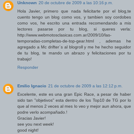
Unknown
20 de octubre de 2009 a las 10:16 p.m.
Hola Javier, primero que nada felicitarte por el blog,te
cuento tengo un blog como vos, y tambien soy cordobes
como vos, he escrito una entrada recomendando a mis
lectores pasarse por tu blog, si queres verla:
http://www.webmotosclasicas.com.ar/2009/10/las-
temporadas-completas-de-top-gear.html , ademas he
agregado a Mc drifter´s al blogroll y me he hecho seguidor
de tu blog, te mando un abrazo y felicitaciones por tu
trabajo!
Responder
Emilio Ignacio
21 de octubre de 2009 a las 12:12 p.m.
Excelente, este es una gran Epic Race, a pesar de haber
sido tan "objetivos" esta dentro de los Top10 de TG por lo
que al menos 2 veces al mes lo veo y mejor aun ahora, que
podre verlo acompañado.!
Gracias Javier!
see you next week!
good night!