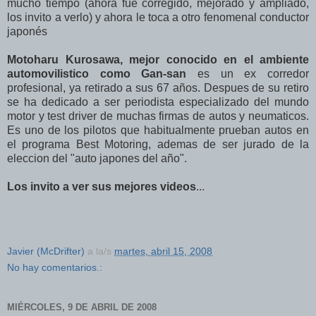
mucho tiempo (ahora fue corregido, mejorado y ampliado,
los invito a verlo) y ahora le toca a otro fenomenal conductor
japonés
Motoharu Kurosawa, mejor conocido en el ambiente
automovilistico como Gan-san
es un ex corredor
profesional, ya retirado a sus 67 años. Despues de su retiro
se ha dedicado a ser periodista especializado del mundo
motor y test driver de muchas firmas de autos y neumaticos.
Es uno de los pilotos que habitualmente prueban autos en
el programa Best Motoring, ademas de ser jurado de la
eleccion del "auto japones del año".
Los invito a ver sus mejores videos
...
Javier (McDrifter)
a la/s
martes, abril 15, 2008
No hay comentarios.:
MIÉRCOLES, 9 DE ABRIL DE 2008