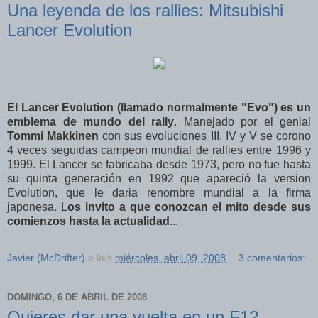
Una leyenda de los rallies: Mitsubishi
Lancer Evolution
El Lancer Evolution (llamado normalmente "Evo") es un
emblema de mundo del rally
. Manejado por el genial
Tommi Makkinen
con sus evoluciones III, IV y V se corono
4 veces seguidas campeon mundial de rallies entre 1996 y
1999. El Lancer se fabricaba desde 1973, pero no fue hasta
su quinta generación en 1992 que apareció la version
Evolution, que le daria renombre mundial a la firma
japonesa. L
os invito a que conozcan el mito desde sus
comienzos hasta la actualidad
...
Javier (McDrifter)
a la/s
miércoles, abril 09, 2008
3 comentarios:
DOMINGO, 6 DE ABRIL DE 2008
Quieres dar una vuelta en un F1?