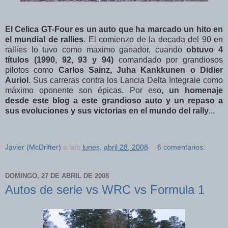
El Celica GT-Four es un auto que ha marcado un hito en
el mundial de rallies
. El comienzo de la decada del 90 en
rallies lo tuvo como maximo ganador, cuando
obtuvo 4
títulos (1990, 92, 93 y 94)
comandado por grandiosos
pilotos como
Carlos Sainz, Juha Kankkunen o Didier
Auriol
. Sus carreras contra los Lancia Delta Integrale como
máximo oponente son épicas. Por eso
, un homenaje
desde este blog a este grandioso auto y un repaso a
sus evoluciones y sus victorias en el mundo del rally
...
Javier (McDrifter)
a la/s
lunes, abril 28, 2008
6 comentarios:
DOMINGO, 27 DE ABRIL DE 2008
Autos de serie vs WRC vs Formula 1