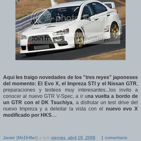
Aqui les traigo novedades de los "tres reyes" japoneses
del momento: El Evo X, el Impreza STI y el Nissan GTR
,
preparaciones y testeos muy interesantes...los invito a
conocer al nuevo GTR V-Spec, a ir u
na vuelta a bordo de
un GTR con el DK Tsuchiya
, a disfrutar un test drive del
nuevo Impreza y a deleitar la vista con el
nuevo evo X
modificado por HKS
....
Javier (McDrifter)
a la/s
viernes, abril 18, 2008
1 comentario: