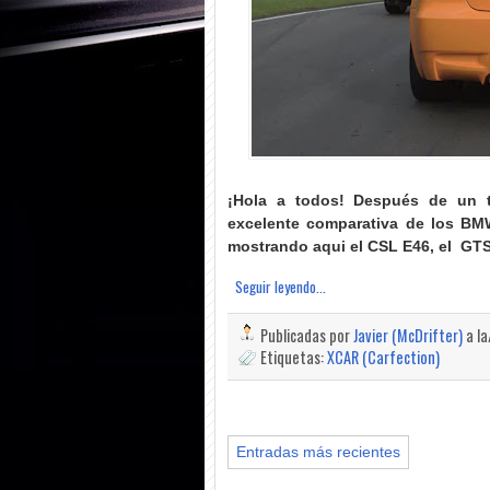
¡Hola a todos! Después de un t
excelente comparativa de los BM
mostrando aqui el CSL E46, el GTS
Seguir leyendo...
Publicadas por
Javier (McDrifter)
a l
Etiquetas:
XCAR (Carfection)
Entradas más recientes