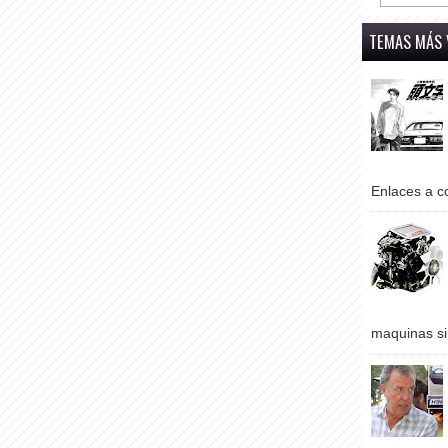
TEMAS MÁS 
Enlaces a co
maquinas si