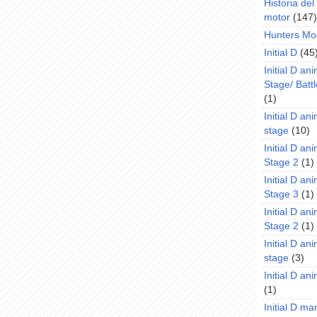
Historia de
motor
(147)
Hunters Mo
Initial D
(45
Initial D an
Stage/ Battl
(1)
Initial D an
stage
(10)
Initial D an
Stage 2
(1)
Initial D an
Stage 3
(1)
Initial D an
Stage 2
(1)
Initial D an
stage
(3)
Initial D a
(1)
Initial D m