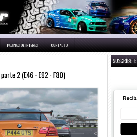
PAGINAS DE INTERES
CONTACTO
SUSCRÍBETE
parte 2 (E46 - E92 - F80)
Recib