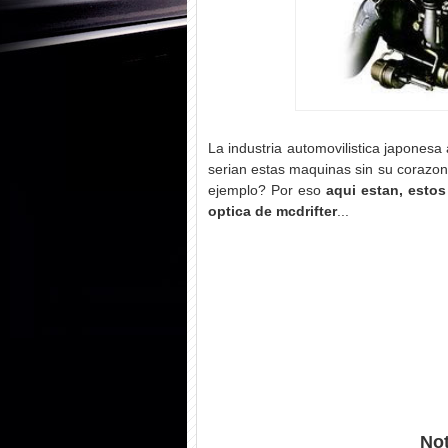
La industria automovilistica japonesa
serian estas maquinas sin su corazon,
ejemplo? Por eso
aqui estan, esto
optica de mcdrifter
...
Not