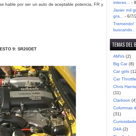
interes...
- 
 se hable por ser un auto de aceptable potencia, FR y
Javier mil g
gra...
- 6/7/
Tremendo! T
buscando...
TEMAS DEL 
ESTO 9: SR20DET
AMVs
(2)
Big Car
(8)
Car girls
(1
Car Throttl
Chris Harri
(11)
Clarkson
(4
Columnas d
(31)
Curiosidad
D4A
(2)