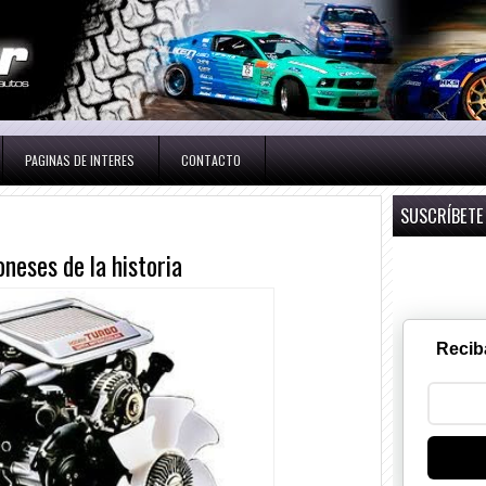
PAGINAS DE INTERES
CONTACTO
SUSCRÍBETE
neses de la historia
Recib