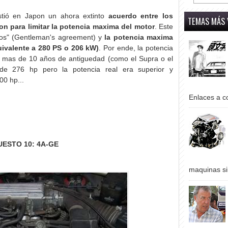
stió en Japon un ahora extinto
acuerdo entre los
TEMAS MÁS 
on para limitar la potencia maxima del motor
. Este
ros" (Gentleman's agreement) y
la potencia maxima
ivalente a 280 PS o 206 kW)
. Por ende, la potencia
 mas de 10 años de antiguedad (como el Supra o el
de 276 hp pero la potencia real era superior y
00 hp...
Enlaces a co
UESTO 10: 4A-GE
maquinas si