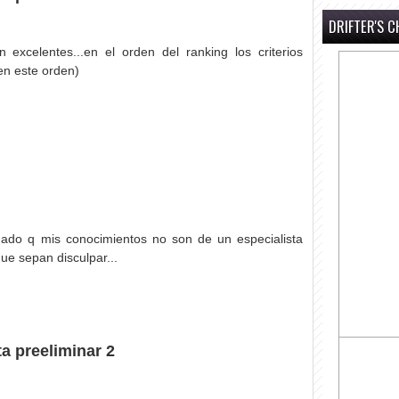
DRIFTER'S C
 excelentes...en el orden del ranking los criterios
en este orden)
ado q mis conocimientos no son de un especialista
ue sepan disculpar...
a preeliminar 2