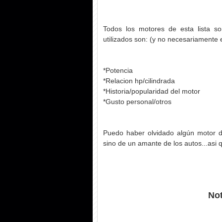
Todos los motores de esta lista son
utilizados son: (y no necesariamente 
*Potencia
*Relacion hp/cilindrada
*Historia/popularidad del motor
*Gusto personal/otros
Puedo haber olvidado algún motor d
sino de un amante de los autos...asi q
Not