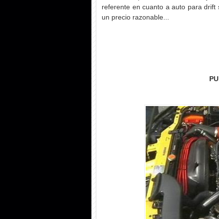
referente en cuanto a auto para drift
un precio razonable...
PU