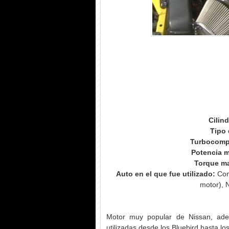
Cilin
Tipo 
Turbocomp
Potencia 
Torque m
Auto en el que fue utilizado:
Con 
motor), 
Motor muy popular de Nissan, ade
utilizadas desde los Bluebird hasta l