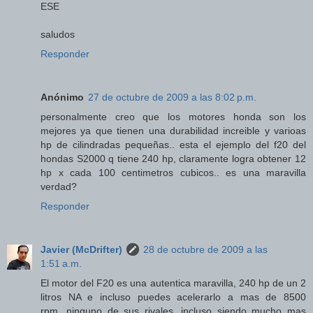
ESE
saludos
Responder
Anónimo
27 de octubre de 2009 a las 8:02 p.m.
personalmente creo que los motores honda son los
mejores ya que tienen una durabilidad increible y varioas
hp de cilindradas pequeñas.. esta el ejemplo del f20 del
hondas S2000 q tiene 240 hp, claramente logra obtener 12
hp x cada 100 centimetros cubicos.. es una maravilla
verdad?
Responder
Javier (McDrifter)
28 de octubre de 2009 a las
1:51 a.m.
El motor del F20 es una autentica maravilla, 240 hp de un 2
litros NA e incluso puedes acelerarlo a mas de 8500
rpm...ninguno de sus rivales, incluso siendo mucho mas