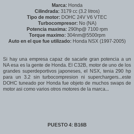
Marca:
Honda
Cilindrada:
3179 cc (3.2 litros)
Tipo de motor:
DOHC 24V V6 VTEC
Turbocompresor:
No (NA)
Potencia maxima:
290hp@ 7100 rpm
Torque maximo:
304nm@5500rpm
Auto en el que fue utilizado:
Honda NSX (1997-2005)
Si hay una empresa capaz de sacarle gran potencia a un
NA esa es la gente de Honda. El C32B, motor de uno de los
grandes superdeportivos japoneses, el NSX, tenia 290 hp
para un 3.2 sin turbocompresion ni superchargers...este
DOHC tuneado por Honda fue objeto de muchos swaps de
motor asi como varios otros motores de la marca...
PUESTO 4: B16B