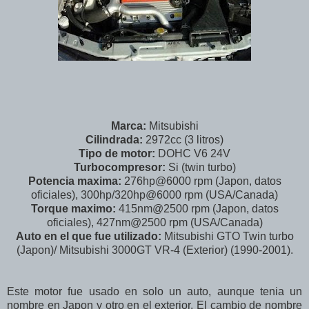
Marca:
Mitsubishi
Cilindrada:
2972cc (3 litros)
Tipo de motor:
DOHC V6 24V
Turbocompresor:
Si (twin turbo)
Potencia maxima:
276hp@6000 rpm (Japon, datos
oficiales), 300hp/320hp@6000 rpm (USA/Canada)
Torque maximo:
415nm@2500 rpm (Japon, datos
oficiales), 427nm@2500 rpm (USA/Canada)
Auto en el que fue utilizado:
Mitsubishi GTO Twin turbo
(Japon)/ Mitsubishi 3000GT VR-4 (Exterior) (1990-2001).
Este motor fue usado en solo un auto, aunque tenia un
nombre en Japon y otro en el exterior. El cambio de nombre