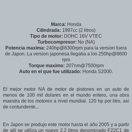
Marca:
Honda
Cilindrada:
1997cc (2 litros)
Tipo de motor:
DOHC 16V VTEC
Turbocompresor:
No (NA)
Potencia maxima:
240hp@8300rpm para la version fuera
de Japon. La version japonesa llegaba a los 250hp@8600
rpm
Torque maximo:
207nm@7500rpm
Auto en el que fue utilizado:
Honda S2000.
El mejor motor NA de motor de pistones en un auto de
menos de 100 mil dolares en el mundo entero, una obra
maestra de los motores a nivel mundial. 120 hp por litro, asi
de contundente...
En Japon se produjo este motor hasta el año 2005 y a partir
de alli se utiliza un nuevo 2.2 litros denominado F22C1 de