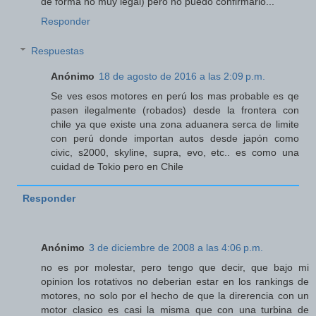
de forma no muy legal) pero no puedo confirmarlo...
Responder
Respuestas
Anónimo
18 de agosto de 2016 a las 2:09 p.m.
Se ves esos motores en perú los mas probable es qe
pasen ilegalmente (robados) desde la frontera con
chile ya que existe una zona aduanera serca de limite
con perú donde importan autos desde japón como
civic, s2000, skyline, supra, evo, etc.. es como una
cuidad de Tokio pero en Chile
Responder
Anónimo
3 de diciembre de 2008 a las 4:06 p.m.
no es por molestar, pero tengo que decir, que bajo mi
opinion los rotativos no deberian estar en los rankings de
motores, no solo por el hecho de que la direrencia con un
motor clasico es casi la misma que con una turbina de