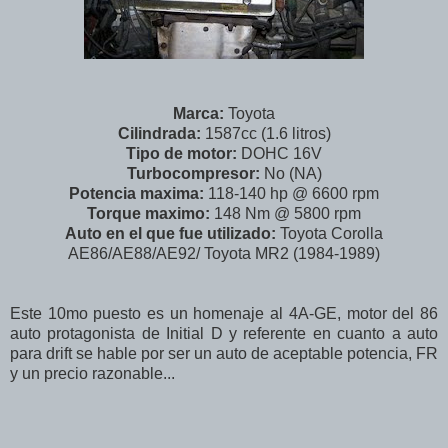
Marca:
Toyota
Cilindrada:
1587cc (1.6 litros)
Tipo de motor:
DOHC 16V
Turbocompresor:
No (NA)
Potencia maxima:
118-140 hp @ 6600 rpm
Torque maximo:
148 Nm @ 5800 rpm
Auto en el que fue utilizado:
Toyota Corolla
AE86/AE88/AE92/ Toyota MR2 (1984-1989)
Este 10mo puesto es un homenaje al 4A-GE, motor del 86
auto protagonista de Initial D y referente en cuanto a auto
para drift se hable por ser un auto de aceptable potencia, FR
y un precio razonable...