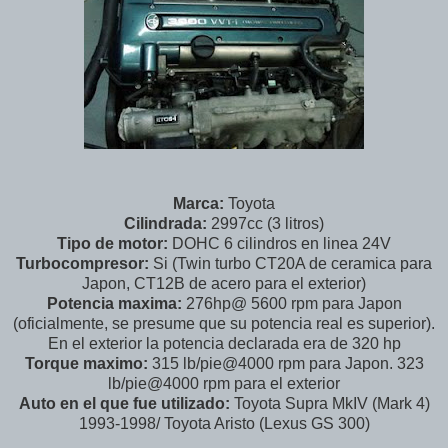
Marca:
Toyota
Cilindrada:
2997cc (3 litros)
Tipo de motor:
DOHC 6 cilindros en linea 24V
Turbocompresor:
Si (Twin turbo CT20A de ceramica para
Japon, CT12B de acero para el exterior)
Potencia maxima:
276hp@ 5600 rpm para Japon
(oficialmente, se presume que su potencia real es superior).
En el exterior la potencia declarada era de 320 hp
Torque maximo:
315 lb/pie@4000 rpm para Japon. 323
lb/pie@4000 rpm para el exterior
Auto en el que fue utilizado:
Toyota Supra MkIV (Mark 4)
1993-1998/ Toyota Aristo (Lexus GS 300)