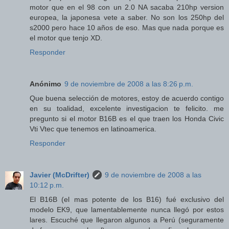
motor que en el 98 con un 2.0 NA sacaba 210hp version
europea, la japonesa vete a saber. No son los 250hp del
s2000 pero hace 10 años de eso. Mas que nada porque es
el motor que tenjo XD.
Responder
Anónimo
9 de noviembre de 2008 a las 8:26 p.m.
Que buena selección de motores, estoy de acuerdo contigo
en su toalidad, excelente investigacion te felicito. me
pregunto si el motor B16B es el que traen los Honda Civic
Vti Vtec que tenemos en latinoamerica.
Responder
Javier (McDrifter)
9 de noviembre de 2008 a las
10:12 p.m.
El B16B (el mas potente de los B16) fué exclusivo del
modelo EK9, que lamentablemente nunca llegó por estos
lares. Escuché que llegaron algunos a Perú (seguramente