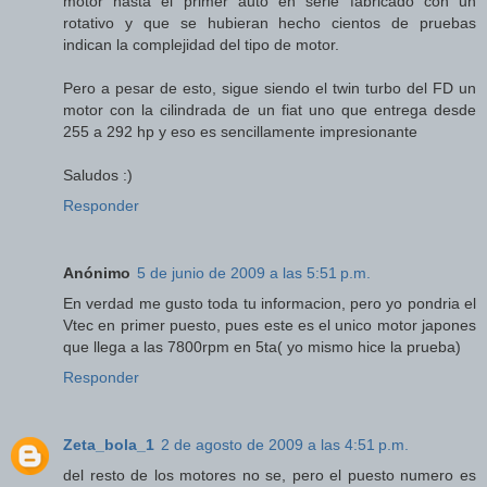
motor hasta el primer auto en serie fabricado con un
rotativo y que se hubieran hecho cientos de pruebas
indican la complejidad del tipo de motor.
Pero a pesar de esto, sigue siendo el twin turbo del FD un
motor con la cilindrada de un fiat uno que entrega desde
255 a 292 hp y eso es sencillamente impresionante
Saludos :)
Responder
Anónimo
5 de junio de 2009 a las 5:51 p.m.
En verdad me gusto toda tu informacion, pero yo pondria el
Vtec en primer puesto, pues este es el unico motor japones
que llega a las 7800rpm en 5ta( yo mismo hice la prueba)
Responder
Zeta_bola_1
2 de agosto de 2009 a las 4:51 p.m.
del resto de los motores no se, pero el puesto numero es