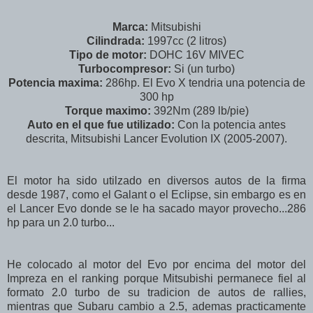
Marca:
Mitsubishi
Cilindrada:
1997cc (2 litros)
Tipo de motor:
DOHC 16V MIVEC
Turbocompresor:
Si (un turbo)
Potencia maxima:
286hp. El Evo X tendria una potencia de
300 hp
Torque maximo:
392Nm (289 lb/pie)
Auto en el que fue utilizado:
Con la potencia antes
descrita, Mitsubishi Lancer Evolution IX (2005-2007).
El motor ha sido utilzado en diversos autos de la firma
desde 1987, como el Galant o el Eclipse, sin embargo es en
el Lancer Evo donde se le ha sacado mayor provecho...286
hp para un 2.0 turbo...
He colocado al motor del Evo por encima del motor del
Impreza en el ranking porque Mitsubishi permanece fiel al
formato 2.0 turbo de su tradicion de autos de rallies,
mientras que Subaru cambio a 2.5, ademas practicamente