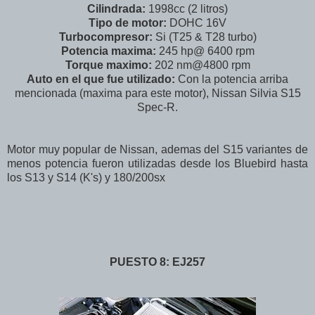
Cilindrada:
1998cc (2 litros)
Tipo de motor:
DOHC 16V
Turbocompresor:
Si (T25 & T28 turbo)
Potencia maxima:
245 hp@ 6400 rpm
Torque maximo:
202 nm@4800 rpm
Auto en el que fue utilizado:
Con la potencia arriba
mencionada (maxima para este motor), Nissan Silvia S15
Spec-R.
Motor muy popular de Nissan, ademas del S15 variantes de
menos potencia fueron utilizadas desde los Bluebird hasta
los S13 y S14 (K's) y 180/200sx
PUESTO 8: EJ257