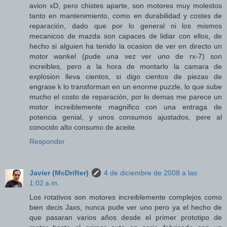
avion xD, pero chistes aparte, son motores muy molestos
tanto en mantenimiento, como en durabilidad y costes de
reparación, dado que por lo general ni los mismos
mecanicos de mazda son capaces de lidiar con ellos, de
hecho si alguien ha tenido la ocasion de ver en directo un
motor wankel (pude una vez ver uno de rx-7) son
increibles, pero a la hora de montarlo la camara de
explosion lleva cientos, si digo cientos de piezas de
engrase k lo transforman en un enorme puzzle, lo que sube
mucho el costo de reparación, por lo demas me parece un
motor increiblemente magnifico con una entraga de
potencia genial, y unos consumos ajustados, pere al
conocido alto consumo de aceite.
Responder
Javier (McDrifter)
4 de diciembre de 2008 a las
1:02 a.m.
Los rotativos son motores increiblemente complejos como
bien decis Jaxs, nunca pude ver uno pero ya el hecho de
que pasaran varios años desde el primer prototipo de