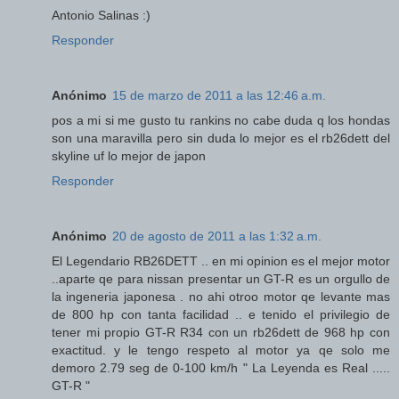
Antonio Salinas :)
Responder
Anónimo
15 de marzo de 2011 a las 12:46 a.m.
pos a mi si me gusto tu rankins no cabe duda q los hondas
son una maravilla pero sin duda lo mejor es el rb26dett del
skyline uf lo mejor de japon
Responder
Anónimo
20 de agosto de 2011 a las 1:32 a.m.
El Legendario RB26DETT .. en mi opinion es el mejor motor
..aparte qe para nissan presentar un GT-R es un orgullo de
la ingeneria japonesa . no ahi otroo motor qe levante mas
de 800 hp con tanta facilidad .. e tenido el privilegio de
tener mi propio GT-R R34 con un rb26dett de 968 hp con
exactitud. y le tengo respeto al motor ya qe solo me
demoro 2.79 seg de 0-100 km/h " La Leyenda es Real .....
GT-R "