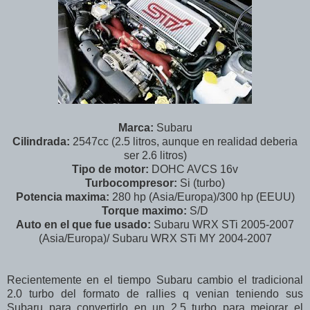
Marca:
Subaru
Cilindrada:
2547cc (2.5 litros, aunque en realidad deberia
ser 2.6 litros)
Tipo de motor:
DOHC AVCS 16v
Turbocompresor:
Si (turbo)
Potencia maxima:
280 hp (Asia/Europa)/300 hp (EEUU)
Torque maximo:
S/D
Auto en el que fue usado:
Subaru WRX STi 2005-2007
(Asia/Europa)/ Subaru WRX STi MY 2004-2007
Recientemente en el tiempo Subaru cambio el tradicional
2.0 turbo del formato de rallies q venian teniendo sus
Subaru para convertirlo en un 2.5 turbo para mejorar el