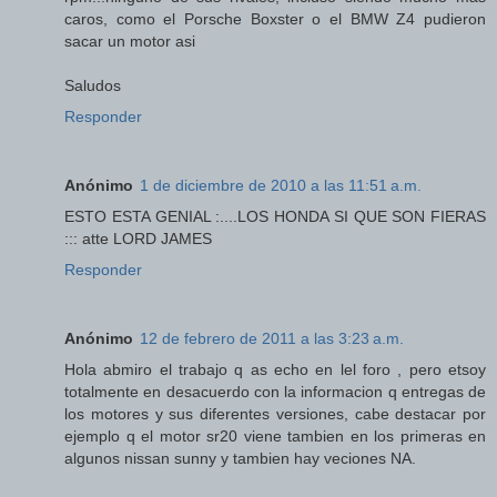
caros, como el Porsche Boxster o el BMW Z4 pudieron
sacar un motor asi
Saludos
Responder
Anónimo
1 de diciembre de 2010 a las 11:51 a.m.
ESTO ESTA GENIAL :....LOS HONDA SI QUE SON FIERAS
::: atte LORD JAMES
Responder
Anónimo
12 de febrero de 2011 a las 3:23 a.m.
Hola abmiro el trabajo q as echo en lel foro , pero etsoy
totalmente en desacuerdo con la informacion q entregas de
los motores y sus diferentes versiones, cabe destacar por
ejemplo q el motor sr20 viene tambien en los primeras en
algunos nissan sunny y tambien hay veciones NA.