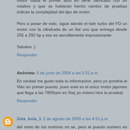
motor hasta el primer auto en serie fabricado con un
rotativo y que se hubieran hecho cientos de pruebas
indican la complejidad del tipo de motor.
Pero a pesar de esto, sigue siendo el twin turbo del FD un
motor con la cilindrada de un fiat uno que entrega desde
255 a 292 hp y eso es sencillamente impresionante
Saludos :)
Responder
Anónimo
5 de junio de 2009 a las 5:51 p.m.
En verdad me gusto toda tu informacion, pero yo pondria el
Vtec en primer puesto, pues este es el unico motor japones
que llega a las 7800rpm en 5ta( yo mismo hice la prueba)
Responder
Zeta_bola_1
2 de agosto de 2009 a las 4:51 p.m.
del resto de los motores no se, pero el puesto numero es