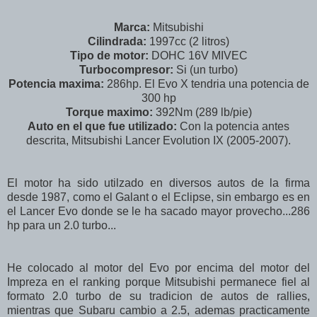
Marca:
Mitsubishi
Cilindrada:
1997cc (2 litros)
Tipo de motor:
DOHC 16V MIVEC
Turbocompresor:
Si (un turbo)
Potencia maxima:
286hp. El Evo X tendria una potencia de
300 hp
Torque maximo:
392Nm (289 lb/pie)
Auto en el que fue utilizado:
Con la potencia antes
descrita, Mitsubishi Lancer Evolution IX (2005-2007).
El motor ha sido utilzado en diversos autos de la firma
desde 1987, como el Galant o el Eclipse, sin embargo es en
el Lancer Evo donde se le ha sacado mayor provecho...286
hp para un 2.0 turbo...
He colocado al motor del Evo por encima del motor del
Impreza en el ranking porque Mitsubishi permanece fiel al
formato 2.0 turbo de su tradicion de autos de rallies,
mientras que Subaru cambio a 2.5, ademas practicamente