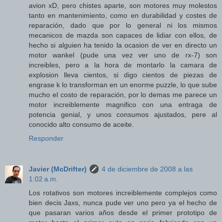
avion xD, pero chistes aparte, son motores muy molestos
tanto en mantenimiento, como en durabilidad y costes de
reparación, dado que por lo general ni los mismos
mecanicos de mazda son capaces de lidiar con ellos, de
hecho si alguien ha tenido la ocasion de ver en directo un
motor wankel (pude una vez ver uno de rx-7) son
increibles, pero a la hora de montarlo la camara de
explosion lleva cientos, si digo cientos de piezas de
engrase k lo transforman en un enorme puzzle, lo que sube
mucho el costo de reparación, por lo demas me parece un
motor increiblemente magnifico con una entraga de
potencia genial, y unos consumos ajustados, pere al
conocido alto consumo de aceite.
Responder
Javier (McDrifter)
4 de diciembre de 2008 a las
1:02 a.m.
Los rotativos son motores increiblemente complejos como
bien decis Jaxs, nunca pude ver uno pero ya el hecho de
que pasaran varios años desde el primer prototipo de