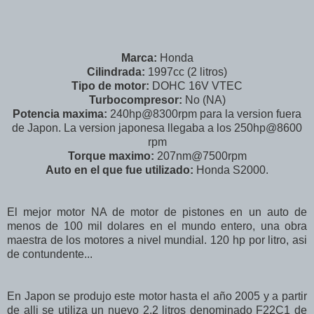
Marca:
Honda
Cilindrada:
1997cc (2 litros)
Tipo de motor:
DOHC 16V VTEC
Turbocompresor:
No (NA)
Potencia maxima:
240hp@8300rpm para la version fuera
de Japon. La version japonesa llegaba a los 250hp@8600
rpm
Torque maximo:
207nm@7500rpm
Auto en el que fue utilizado:
Honda S2000.
El mejor motor NA de motor de pistones en un auto de
menos de 100 mil dolares en el mundo entero, una obra
maestra de los motores a nivel mundial. 120 hp por litro, asi
de contundente...
En Japon se produjo este motor hasta el año 2005 y a partir
de alli se utiliza un nuevo 2.2 litros denominado F22C1 de