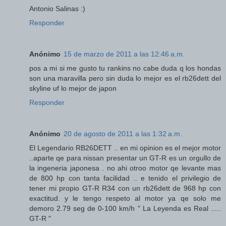
Antonio Salinas :)
Responder
Anónimo
15 de marzo de 2011 a las 12:46 a.m.
pos a mi si me gusto tu rankins no cabe duda q los hondas
son una maravilla pero sin duda lo mejor es el rb26dett del
skyline uf lo mejor de japon
Responder
Anónimo
20 de agosto de 2011 a las 1:32 a.m.
El Legendario RB26DETT .. en mi opinion es el mejor motor
..aparte qe para nissan presentar un GT-R es un orgullo de
la ingeneria japonesa . no ahi otroo motor qe levante mas
de 800 hp con tanta facilidad .. e tenido el privilegio de
tener mi propio GT-R R34 con un rb26dett de 968 hp con
exactitud. y le tengo respeto al motor ya qe solo me
demoro 2.79 seg de 0-100 km/h " La Leyenda es Real .....
GT-R "