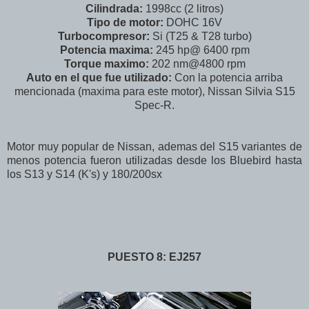
Cilindrada:
1998cc (2 litros)
Tipo de motor:
DOHC 16V
Turbocompresor:
Si (T25 & T28 turbo)
Potencia maxima:
245 hp@ 6400 rpm
Torque maximo:
202 nm@4800 rpm
Auto en el que fue utilizado:
Con la potencia arriba
mencionada (maxima para este motor), Nissan Silvia S15
Spec-R.
Motor muy popular de Nissan, ademas del S15 variantes de
menos potencia fueron utilizadas desde los Bluebird hasta
los S13 y S14 (K's) y 180/200sx
PUESTO 8: EJ257