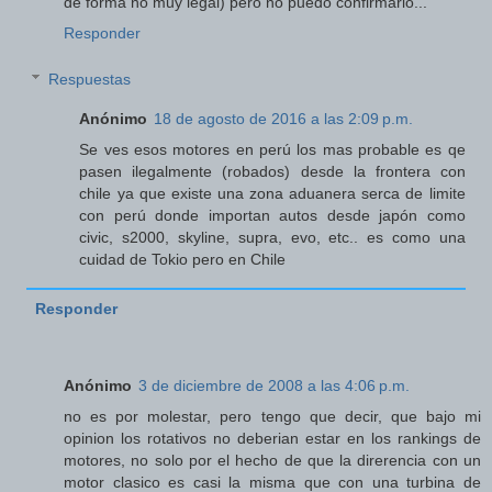
de forma no muy legal) pero no puedo confirmarlo...
Responder
Respuestas
Anónimo
18 de agosto de 2016 a las 2:09 p.m.
Se ves esos motores en perú los mas probable es qe
pasen ilegalmente (robados) desde la frontera con
chile ya que existe una zona aduanera serca de limite
con perú donde importan autos desde japón como
civic, s2000, skyline, supra, evo, etc.. es como una
cuidad de Tokio pero en Chile
Responder
Anónimo
3 de diciembre de 2008 a las 4:06 p.m.
no es por molestar, pero tengo que decir, que bajo mi
opinion los rotativos no deberian estar en los rankings de
motores, no solo por el hecho de que la direrencia con un
motor clasico es casi la misma que con una turbina de