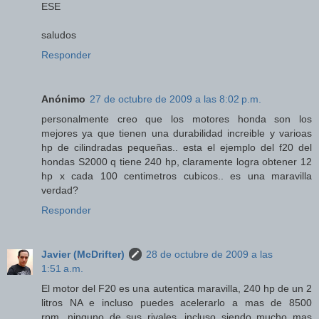
ESE
saludos
Responder
Anónimo
27 de octubre de 2009 a las 8:02 p.m.
personalmente creo que los motores honda son los
mejores ya que tienen una durabilidad increible y varioas
hp de cilindradas pequeñas.. esta el ejemplo del f20 del
hondas S2000 q tiene 240 hp, claramente logra obtener 12
hp x cada 100 centimetros cubicos.. es una maravilla
verdad?
Responder
Javier (McDrifter)
28 de octubre de 2009 a las
1:51 a.m.
El motor del F20 es una autentica maravilla, 240 hp de un 2
litros NA e incluso puedes acelerarlo a mas de 8500
rpm...ninguno de sus rivales, incluso siendo mucho mas