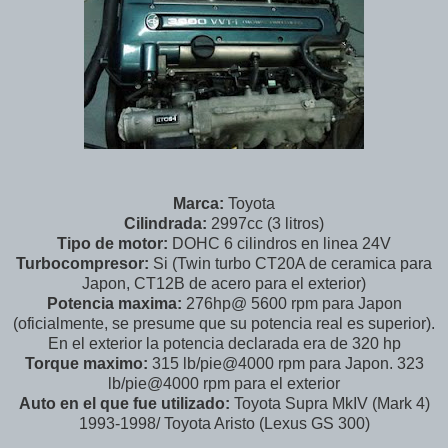
Marca:
Toyota
Cilindrada:
2997cc (3 litros)
Tipo de motor:
DOHC 6 cilindros en linea 24V
Turbocompresor:
Si (Twin turbo CT20A de ceramica para
Japon, CT12B de acero para el exterior)
Potencia maxima:
276hp@ 5600 rpm para Japon
(oficialmente, se presume que su potencia real es superior).
En el exterior la potencia declarada era de 320 hp
Torque maximo:
315 lb/pie@4000 rpm para Japon. 323
lb/pie@4000 rpm para el exterior
Auto en el que fue utilizado:
Toyota Supra MkIV (Mark 4)
1993-1998/ Toyota Aristo (Lexus GS 300)