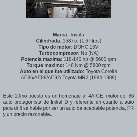
Marca:
Toyota
Cilindrada:
1587cc (1.6 litros)
Tipo de motor:
DOHC 16V
Turbocompresor:
No (NA)
Potencia maxima:
118-140 hp @ 6600 rpm
Torque maximo:
148 Nm @ 5800 rpm
Auto en el que fue utilizado:
Toyota Corolla
AE86/AE88/AE92/ Toyota MR2 (1984-1989)
Este 10mo puesto es un homenaje al 4A-GE, motor del 86
auto protagonista de Initial D y referente en cuanto a auto
para drift se hable por ser un auto de aceptable potencia, FR
y un precio razonable...