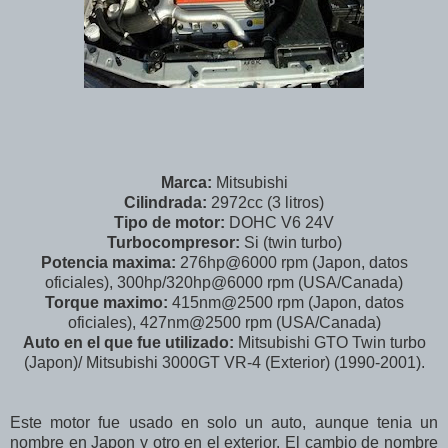
Marca:
Mitsubishi
Cilindrada:
2972cc (3 litros)
Tipo de motor:
DOHC V6 24V
Turbocompresor:
Si (twin turbo)
Potencia maxima:
276hp@6000 rpm (Japon, datos
oficiales), 300hp/320hp@6000 rpm (USA/Canada)
Torque maximo:
415nm@2500 rpm (Japon, datos
oficiales), 427nm@2500 rpm (USA/Canada)
Auto en el que fue utilizado:
Mitsubishi GTO Twin turbo
(Japon)/ Mitsubishi 3000GT VR-4 (Exterior) (1990-2001).
Este motor fue usado en solo un auto, aunque tenia un
nombre en Japon y otro en el exterior. El cambio de nombre