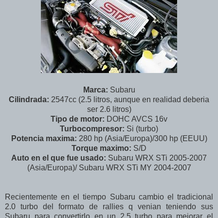
Marca:
Subaru
Cilindrada:
2547cc (2.5 litros, aunque en realidad deberia
ser 2.6 litros)
Tipo de motor:
DOHC AVCS 16v
Turbocompresor:
Si (turbo)
Potencia maxima:
280 hp (Asia/Europa)/300 hp (EEUU)
Torque maximo:
S/D
Auto en el que fue usado:
Subaru WRX STi 2005-2007
(Asia/Europa)/ Subaru WRX STi MY 2004-2007
Recientemente en el tiempo Subaru cambio el tradicional
2.0 turbo del formato de rallies q venian teniendo sus
Subaru para convertirlo en un 2.5 turbo para mejorar el