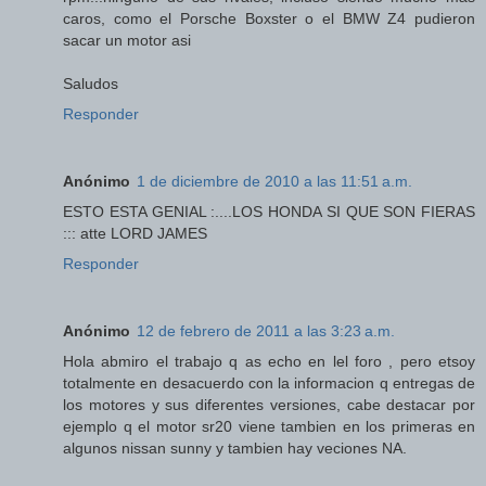
caros, como el Porsche Boxster o el BMW Z4 pudieron
sacar un motor asi
Saludos
Responder
Anónimo
1 de diciembre de 2010 a las 11:51 a.m.
ESTO ESTA GENIAL :....LOS HONDA SI QUE SON FIERAS
::: atte LORD JAMES
Responder
Anónimo
12 de febrero de 2011 a las 3:23 a.m.
Hola abmiro el trabajo q as echo en lel foro , pero etsoy
totalmente en desacuerdo con la informacion q entregas de
los motores y sus diferentes versiones, cabe destacar por
ejemplo q el motor sr20 viene tambien en los primeras en
algunos nissan sunny y tambien hay veciones NA.