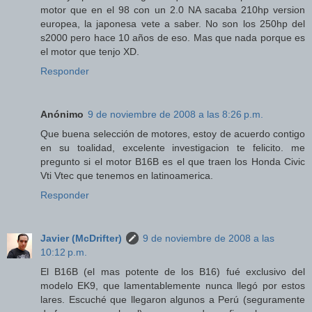
motor que en el 98 con un 2.0 NA sacaba 210hp version
europea, la japonesa vete a saber. No son los 250hp del
s2000 pero hace 10 años de eso. Mas que nada porque es
el motor que tenjo XD.
Responder
Anónimo
9 de noviembre de 2008 a las 8:26 p.m.
Que buena selección de motores, estoy de acuerdo contigo
en su toalidad, excelente investigacion te felicito. me
pregunto si el motor B16B es el que traen los Honda Civic
Vti Vtec que tenemos en latinoamerica.
Responder
Javier (McDrifter)
9 de noviembre de 2008 a las
10:12 p.m.
El B16B (el mas potente de los B16) fué exclusivo del
modelo EK9, que lamentablemente nunca llegó por estos
lares. Escuché que llegaron algunos a Perú (seguramente