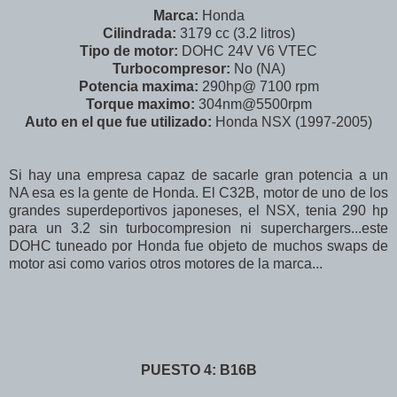
Marca:
Honda
Cilindrada:
3179 cc (3.2 litros)
Tipo de motor:
DOHC 24V V6 VTEC
Turbocompresor:
No (NA)
Potencia maxima:
290hp@ 7100 rpm
Torque maximo:
304nm@5500rpm
Auto en el que fue utilizado:
Honda NSX (1997-2005)
Si hay una empresa capaz de sacarle gran potencia a un
NA esa es la gente de Honda. El C32B, motor de uno de los
grandes superdeportivos japoneses, el NSX, tenia 290 hp
para un 3.2 sin turbocompresion ni superchargers...este
DOHC tuneado por Honda fue objeto de muchos swaps de
motor asi como varios otros motores de la marca...
PUESTO 4: B16B