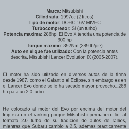
Marca:
Mitsubishi
Cilindrada:
1997cc (2 litros)
Tipo de motor:
DOHC 16V MIVEC
Turbocompresor:
Si (un turbo)
Potencia maxima:
286hp. El Evo X tendria una potencia de
300 hp
Torque maximo:
392Nm (289 lb/pie)
Auto en el que fue utilizado:
Con la potencia antes
descrita, Mitsubishi Lancer Evolution IX (2005-2007).
El motor ha sido utilzado en diversos autos de la firma
desde 1987, como el Galant o el Eclipse, sin embargo es en
el Lancer Evo donde se le ha sacado mayor provecho...286
hp para un 2.0 turbo...
He colocado al motor del Evo por encima del motor del
Impreza en el ranking porque Mitsubishi permanece fiel al
formato 2.0 turbo de su tradicion de autos de rallies,
mientras que Subaru cambio a 2.5, ademas practicamente