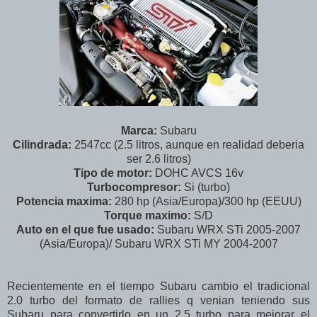
Marca:
Subaru
Cilindrada:
2547cc (2.5 litros, aunque en realidad deberia
ser 2.6 litros)
Tipo de motor:
DOHC AVCS 16v
Turbocompresor:
Si (turbo)
Potencia maxima:
280 hp (Asia/Europa)/300 hp (EEUU)
Torque maximo:
S/D
Auto en el que fue usado:
Subaru WRX STi 2005-2007
(Asia/Europa)/ Subaru WRX STi MY 2004-2007
Recientemente en el tiempo Subaru cambio el tradicional
2.0 turbo del formato de rallies q venian teniendo sus
Subaru para convertirlo en un 2.5 turbo para mejorar el