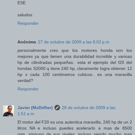
ESE
saludos
Responder
Anónimo
27 de octubre de 2009 a las 8:02 p.m.
personalmente creo que los motores honda son los
mejores ya que tienen una durabilidad increible y varioas
hp de cilindradas pequeñas.. esta el ejemplo del f20 del
hondas S2000 q tiene 240 hp, claramente logra obtener 12
hp x cada 100 centimetros cubicos.. es una maravilla
verdad?
Responder
Javier (McDrifter)
28 de octubre de 2009 a las
1:51 a.m.
El motor del F20 es una autentica maravilla, 240 hp de un 2
litros NA e incluso puedes acelerarlo a mas de 8500
rpm...ninguno de sus rivales, incluso siendo mucho mas