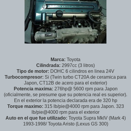
Marca:
Toyota
Cilindrada:
2997cc (3 litros)
Tipo de motor:
DOHC 6 cilindros en linea 24V
Turbocompresor:
Si (Twin turbo CT20A de ceramica para
Japon, CT12B de acero para el exterior)
Potencia maxima:
276hp@ 5600 rpm para Japon
(oficialmente, se presume que su potencia real es superior).
En el exterior la potencia declarada era de 320 hp
Torque maximo:
315 lb/pie@4000 rpm para Japon. 323
lb/pie@4000 rpm para el exterior
Auto en el que fue utilizado:
Toyota Supra MkIV (Mark 4)
1993-1998/ Toyota Aristo (Lexus GS 300)