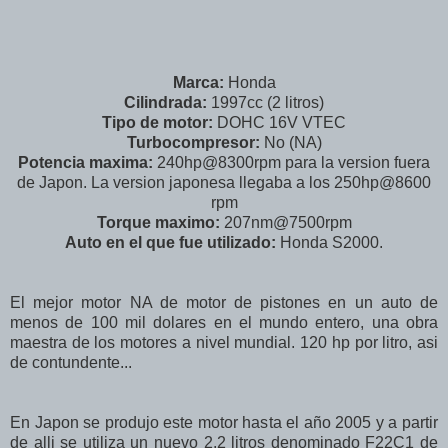
Marca:
Honda
Cilindrada:
1997cc (2 litros)
Tipo de motor:
DOHC 16V VTEC
Turbocompresor:
No (NA)
Potencia maxima:
240hp@8300rpm para la version fuera
de Japon. La version japonesa llegaba a los 250hp@8600
rpm
Torque maximo:
207nm@7500rpm
Auto en el que fue utilizado:
Honda S2000.
El mejor motor NA de motor de pistones en un auto de
menos de 100 mil dolares en el mundo entero, una obra
maestra de los motores a nivel mundial. 120 hp por litro, asi
de contundente...
En Japon se produjo este motor hasta el año 2005 y a partir
de alli se utiliza un nuevo 2.2 litros denominado F22C1 de