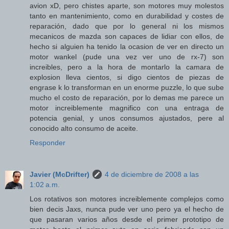
avion xD, pero chistes aparte, son motores muy molestos
tanto en mantenimiento, como en durabilidad y costes de
reparación, dado que por lo general ni los mismos
mecanicos de mazda son capaces de lidiar con ellos, de
hecho si alguien ha tenido la ocasion de ver en directo un
motor wankel (pude una vez ver uno de rx-7) son
increibles, pero a la hora de montarlo la camara de
explosion lleva cientos, si digo cientos de piezas de
engrase k lo transforman en un enorme puzzle, lo que sube
mucho el costo de reparación, por lo demas me parece un
motor increiblemente magnifico con una entraga de
potencia genial, y unos consumos ajustados, pere al
conocido alto consumo de aceite.
Responder
Javier (McDrifter)
4 de diciembre de 2008 a las
1:02 a.m.
Los rotativos son motores increiblemente complejos como
bien decis Jaxs, nunca pude ver uno pero ya el hecho de
que pasaran varios años desde el primer prototipo de