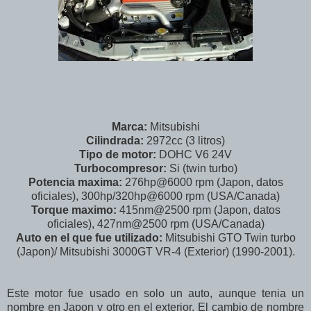
Marca:
Mitsubishi
Cilindrada:
2972cc (3 litros)
Tipo de motor:
DOHC V6 24V
Turbocompresor:
Si (twin turbo)
Potencia maxima:
276hp@6000 rpm (Japon, datos
oficiales), 300hp/320hp@6000 rpm (USA/Canada)
Torque maximo:
415nm@2500 rpm (Japon, datos
oficiales), 427nm@2500 rpm (USA/Canada)
Auto en el que fue utilizado:
Mitsubishi GTO Twin turbo
(Japon)/ Mitsubishi 3000GT VR-4 (Exterior) (1990-2001).
Este motor fue usado en solo un auto, aunque tenia un
nombre en Japon y otro en el exterior. El cambio de nombre