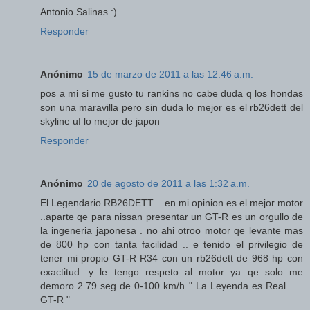
Antonio Salinas :)
Responder
Anónimo
15 de marzo de 2011 a las 12:46 a.m.
pos a mi si me gusto tu rankins no cabe duda q los hondas
son una maravilla pero sin duda lo mejor es el rb26dett del
skyline uf lo mejor de japon
Responder
Anónimo
20 de agosto de 2011 a las 1:32 a.m.
El Legendario RB26DETT .. en mi opinion es el mejor motor
..aparte qe para nissan presentar un GT-R es un orgullo de
la ingeneria japonesa . no ahi otroo motor qe levante mas
de 800 hp con tanta facilidad .. e tenido el privilegio de
tener mi propio GT-R R34 con un rb26dett de 968 hp con
exactitud. y le tengo respeto al motor ya qe solo me
demoro 2.79 seg de 0-100 km/h " La Leyenda es Real .....
GT-R "