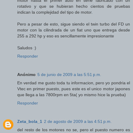
motor hasta el primer auto en serie fabricado con un
rotativo y que se hubieran hecho cientos de pruebas
indican la complejidad del tipo de motor.
Pero a pesar de esto, sigue siendo el twin turbo del FD un
motor con la cilindrada de un fiat uno que entrega desde
255 a 292 hp y eso es sencillamente impresionante
Saludos :)
Responder
Anónimo
5 de junio de 2009 a las 5:51 p.m.
En verdad me gusto toda tu informacion, pero yo pondria el
Vtec en primer puesto, pues este es el unico motor japones
que llega a las 7800rpm en 5ta( yo mismo hice la prueba)
Responder
Zeta_bola_1
2 de agosto de 2009 a las 4:51 p.m.
del resto de los motores no se, pero el puesto numero es