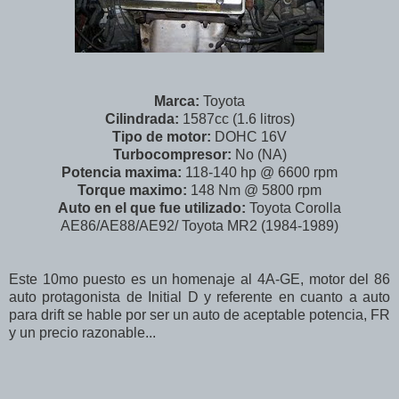
Marca:
Toyota
Cilindrada:
1587cc (1.6 litros)
Tipo de motor:
DOHC 16V
Turbocompresor:
No (NA)
Potencia maxima:
118-140 hp @ 6600 rpm
Torque maximo:
148 Nm @ 5800 rpm
Auto en el que fue utilizado:
Toyota Corolla
AE86/AE88/AE92/ Toyota MR2 (1984-1989)
Este 10mo puesto es un homenaje al 4A-GE, motor del 86
auto protagonista de Initial D y referente en cuanto a auto
para drift se hable por ser un auto de aceptable potencia, FR
y un precio razonable...