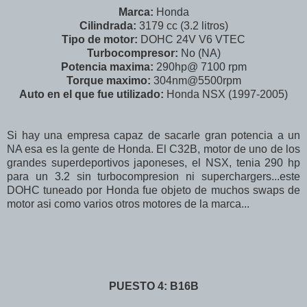
Marca:
Honda
Cilindrada:
3179 cc (3.2 litros)
Tipo de motor:
DOHC 24V V6 VTEC
Turbocompresor:
No (NA)
Potencia maxima:
290hp@ 7100 rpm
Torque maximo:
304nm@5500rpm
Auto en el que fue utilizado:
Honda NSX (1997-2005)
Si hay una empresa capaz de sacarle gran potencia a un
NA esa es la gente de Honda. El C32B, motor de uno de los
grandes superdeportivos japoneses, el NSX, tenia 290 hp
para un 3.2 sin turbocompresion ni superchargers...este
DOHC tuneado por Honda fue objeto de muchos swaps de
motor asi como varios otros motores de la marca...
PUESTO 4: B16B