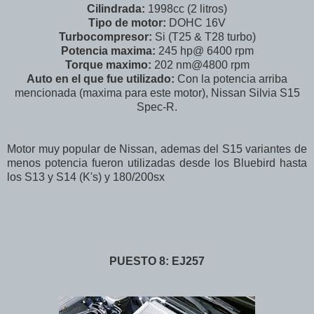
Cilindrada:
1998cc (2 litros)
Tipo de motor:
DOHC 16V
Turbocompresor:
Si (T25 & T28 turbo)
Potencia maxima:
245 hp@ 6400 rpm
Torque maximo:
202 nm@4800 rpm
Auto en el que fue utilizado:
Con la potencia arriba
mencionada (maxima para este motor), Nissan Silvia S15
Spec-R.
Motor muy popular de Nissan, ademas del S15 variantes de
menos potencia fueron utilizadas desde los Bluebird hasta
los S13 y S14 (K's) y 180/200sx
PUESTO 8: EJ257