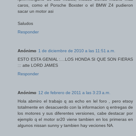
caros, como el Porsche Boxster o el BMW Z4 pudieron
sacar un motor asi
Saludos
Responder
Anónimo
1 de diciembre de 2010 a las 11:51 a.m.
ESTO ESTA GENIAL :....LOS HONDA SI QUE SON FIERAS
::: atte LORD JAMES
Responder
Anónimo
12 de febrero de 2011 a las 3:23 a.m.
Hola abmiro el trabajo q as echo en lel foro , pero etsoy
totalmente en desacuerdo con la informacion q entregas de
los motores y sus diferentes versiones, cabe destacar por
ejemplo q el motor sr20 viene tambien en los primeras en
algunos nissan sunny y tambien hay veciones NA.