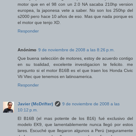
motor que en el 98 con un 2.0 NA sacaba 210hp version
europea, la japonesa vete a saber. No son los 250hp del
s2000 pero hace 10 años de eso. Mas que nada porque es
el motor que tenjo XD.
Responder
Anónimo
9 de noviembre de 2008 a las 8:26 p.m.
Que buena selección de motores, estoy de acuerdo contigo
en su toalidad, excelente investigacion te felicito. me
pregunto si el motor B16B es el que traen los Honda Civic
Vti Vtec que tenemos en latinoamerica.
Responder
Javier (McDrifter)
9 de noviembre de 2008 a las
10:12 p.m.
El B16B (el mas potente de los B16) fué exclusivo del
modelo EK9, que lamentablemente nunca llegó por estos
lares. Escuché que llegaron algunos a Perú (seguramente