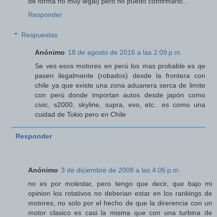
de forma no muy legal) pero no puedo confirmarlo...
Responder
Respuestas
Anónimo
18 de agosto de 2016 a las 2:09 p.m.
Se ves esos motores en perú los mas probable es qe
pasen ilegalmente (robados) desde la frontera con
chile ya que existe una zona aduanera serca de limite
con perú donde importan autos desde japón como
civic, s2000, skyline, supra, evo, etc.. es como una
cuidad de Tokio pero en Chile
Responder
Anónimo
3 de diciembre de 2008 a las 4:06 p.m.
no es por molestar, pero tengo que decir, que bajo mi
opinion los rotativos no deberian estar en los rankings de
motores, no solo por el hecho de que la direrencia con un
motor clasico es casi la misma que con una turbina de