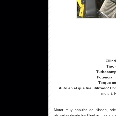
Cilin
Tipo 
Turbocomp
Potencia 
Torque m
Auto en el que fue utilizado:
Con 
motor), 
Motor muy popular de Nissan, ade
utilizadas desde los Bluebird hasta l