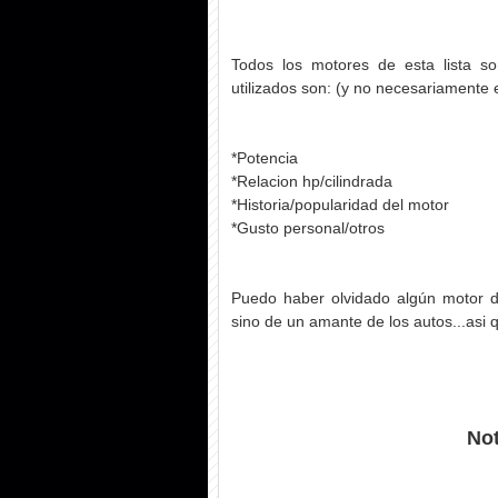
Todos los motores de esta lista son
utilizados son: (y no necesariamente 
*Potencia
*Relacion hp/cilindrada
*Historia/popularidad del motor
*Gusto personal/otros
Puedo haber olvidado algún motor d
sino de un amante de los autos...asi q
Not