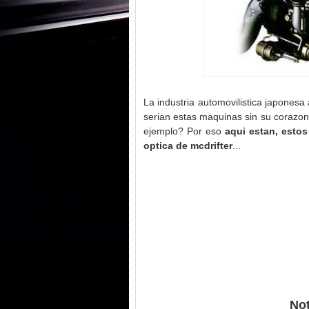
La industria automovilistica japonesa
serian estas maquinas sin su corazon,
ejemplo? Por eso
aqui estan, esto
optica de mcdrifter
...
Not