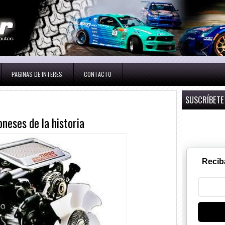
PAGINAS DE INTERES
CONTACTO
SUSCRÍBETE
neses de la historia
Recib