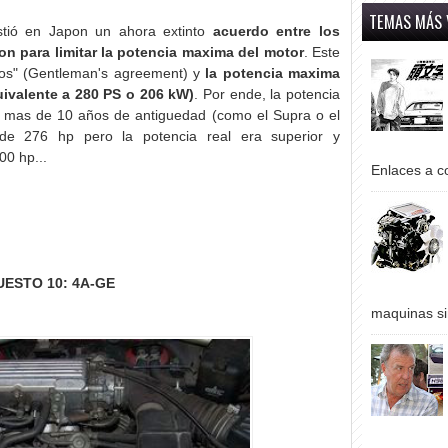
TEMAS MÁS 
stió en Japon un ahora extinto
acuerdo entre los
on para limitar la potencia maxima del motor
. Este
ros" (Gentleman's agreement) y
la potencia maxima
ivalente a 280 PS o 206 kW)
. Por ende, la potencia
 mas de 10 años de antiguedad (como el Supra o el
de 276 hp pero la potencia real era superior y
00 hp...
Enlaces a co
UESTO 10: 4A-GE
maquinas si