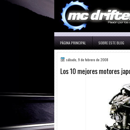
PÁGINA PRINCIPAL
SOBRE ESTE BLOG
sábado, 9 de febrero de 2008
Los 10 mejores motores japo