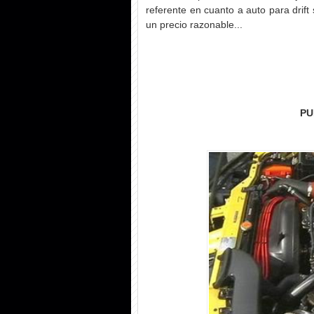
referente en cuanto a auto para drift
un precio razonable...
PU