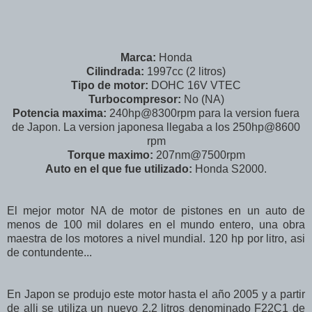
Marca:
Honda
Cilindrada:
1997cc (2 litros)
Tipo de motor:
DOHC 16V VTEC
Turbocompresor:
No (NA)
Potencia maxima:
240hp@8300rpm para la version fuera
de Japon. La version japonesa llegaba a los 250hp@8600
rpm
Torque maximo:
207nm@7500rpm
Auto en el que fue utilizado:
Honda S2000.
El mejor motor NA de motor de pistones en un auto de
menos de 100 mil dolares en el mundo entero, una obra
maestra de los motores a nivel mundial. 120 hp por litro, asi
de contundente...
En Japon se produjo este motor hasta el año 2005 y a partir
de alli se utiliza un nuevo 2.2 litros denominado F22C1 de