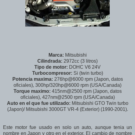
Marca:
Mitsubishi
Cilindrada:
2972cc (3 litros)
Tipo de motor:
DOHC V6 24V
Turbocompresor:
Si (twin turbo)
Potencia maxima:
276hp@6000 rpm (Japon, datos
oficiales), 300hp/320hp@6000 rpm (USA/Canada)
Torque maximo:
415nm@2500 rpm (Japon, datos
oficiales), 427nm@2500 rpm (USA/Canada)
Auto en el que fue utilizado:
Mitsubishi GTO Twin turbo
(Japon)/ Mitsubishi 3000GT VR-4 (Exterior) (1990-2001).
Este motor fue usado en solo un auto, aunque tenia un
nombre en Japon y otro en el exterior. El cambio de nombre