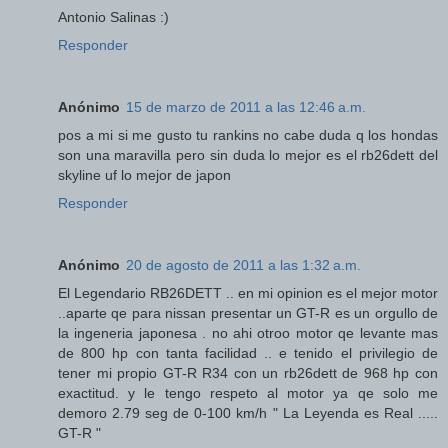
Antonio Salinas :)
Responder
Anónimo
15 de marzo de 2011 a las 12:46 a.m.
pos a mi si me gusto tu rankins no cabe duda q los hondas
son una maravilla pero sin duda lo mejor es el rb26dett del
skyline uf lo mejor de japon
Responder
Anónimo
20 de agosto de 2011 a las 1:32 a.m.
El Legendario RB26DETT .. en mi opinion es el mejor motor
..aparte qe para nissan presentar un GT-R es un orgullo de
la ingeneria japonesa . no ahi otroo motor qe levante mas
de 800 hp con tanta facilidad .. e tenido el privilegio de
tener mi propio GT-R R34 con un rb26dett de 968 hp con
exactitud. y le tengo respeto al motor ya qe solo me
demoro 2.79 seg de 0-100 km/h " La Leyenda es Real .....
GT-R "