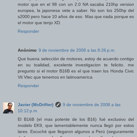
motor que en el 98 con un 2.0 NA sacaba 210hp version
europea, la japonesa vete a saber. No son los 250hp del
s2000 pero hace 10 años de eso. Mas que nada porque es
el motor que tenjo XD.
Responder
Anónimo
9 de noviembre de 2008 a las 8:26 p.m.
Que buena selección de motores, estoy de acuerdo contigo
en su toalidad, excelente investigacion te felicito. me
pregunto si el motor B16B es el que traen los Honda Civic
Vti Vtec que tenemos en latinoamerica.
Responder
Javier (McDrifter)
9 de noviembre de 2008 a las
10:12 p.m.
El B16B (el mas potente de los B16) fué exclusivo del
modelo EK9, que lamentablemente nunca llegó por estos
lares. Escuché que llegaron algunos a Perú (seguramente