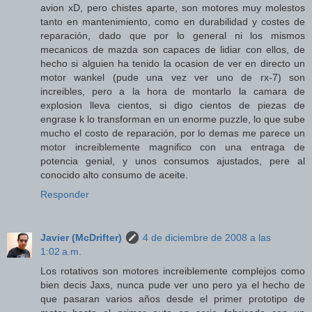
avion xD, pero chistes aparte, son motores muy molestos
tanto en mantenimiento, como en durabilidad y costes de
reparación, dado que por lo general ni los mismos
mecanicos de mazda son capaces de lidiar con ellos, de
hecho si alguien ha tenido la ocasion de ver en directo un
motor wankel (pude una vez ver uno de rx-7) son
increibles, pero a la hora de montarlo la camara de
explosion lleva cientos, si digo cientos de piezas de
engrase k lo transforman en un enorme puzzle, lo que sube
mucho el costo de reparación, por lo demas me parece un
motor increiblemente magnifico con una entraga de
potencia genial, y unos consumos ajustados, pere al
conocido alto consumo de aceite.
Responder
Javier (McDrifter)
4 de diciembre de 2008 a las
1:02 a.m.
Los rotativos son motores increiblemente complejos como
bien decis Jaxs, nunca pude ver uno pero ya el hecho de
que pasaran varios años desde el primer prototipo de