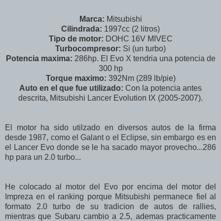
Marca:
Mitsubishi
Cilindrada:
1997cc (2 litros)
Tipo de motor:
DOHC 16V MIVEC
Turbocompresor:
Si (un turbo)
Potencia maxima:
286hp. El Evo X tendria una potencia de
300 hp
Torque maximo:
392Nm (289 lb/pie)
Auto en el que fue utilizado:
Con la potencia antes
descrita, Mitsubishi Lancer Evolution IX (2005-2007).
El motor ha sido utilzado en diversos autos de la firma
desde 1987, como el Galant o el Eclipse, sin embargo es en
el Lancer Evo donde se le ha sacado mayor provecho...286
hp para un 2.0 turbo...
He colocado al motor del Evo por encima del motor del
Impreza en el ranking porque Mitsubishi permanece fiel al
formato 2.0 turbo de su tradicion de autos de rallies,
mientras que Subaru cambio a 2.5, ademas practicamente