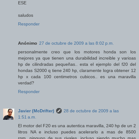
ESE
saludos
Responder
Anónimo
27 de octubre de 2009 a las 8:02 p.m.
personalmente creo que los motores honda son los
mejores ya que tienen una durabilidad increible y varioas
hp de cilindradas pequeñas.. esta el ejemplo del f20 del
hondas S2000 q tiene 240 hp, claramente logra obtener 12
hp x cada 100 centimetros cubicos.. es una maravilla
verdad?
Responder
Javier (McDrifter)
28 de octubre de 2009 a las
1:51 a.m.
El motor del F20 es una autentica maravilla, 240 hp de un 2
litros NA e incluso puedes acelerarlo a mas de 8500
rpm...ninguno de sus rivales, incluso siendo mucho mas