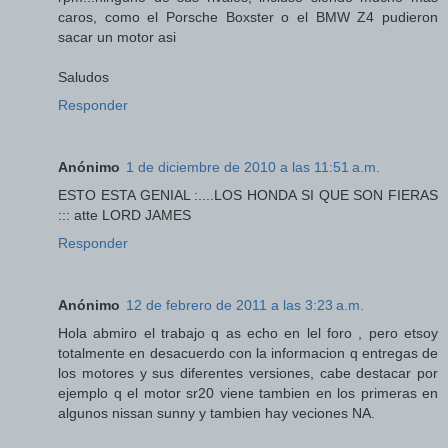
caros, como el Porsche Boxster o el BMW Z4 pudieron
sacar un motor asi
Saludos
Responder
Anónimo
1 de diciembre de 2010 a las 11:51 a.m.
ESTO ESTA GENIAL :....LOS HONDA SI QUE SON FIERAS
::: atte LORD JAMES
Responder
Anónimo
12 de febrero de 2011 a las 3:23 a.m.
Hola abmiro el trabajo q as echo en lel foro , pero etsoy
totalmente en desacuerdo con la informacion q entregas de
los motores y sus diferentes versiones, cabe destacar por
ejemplo q el motor sr20 viene tambien en los primeras en
algunos nissan sunny y tambien hay veciones NA.