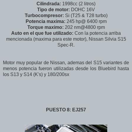
Cilindrada:
1998cc (2 litros)
Tipo de motor:
DOHC 16V
Turbocompresor:
Si (T25 & T28 turbo)
Potencia maxima:
245 hp@ 6400 rpm
Torque maximo:
202 nm@4800 rpm
Auto en el que fue utilizado:
Con la potencia arriba
mencionada (maxima para este motor), Nissan Silvia S15
Spec-R.
Motor muy popular de Nissan, ademas del S15 variantes de
menos potencia fueron utilizadas desde los Bluebird hasta
los S13 y S14 (K's) y 180/200sx
PUESTO 8: EJ257