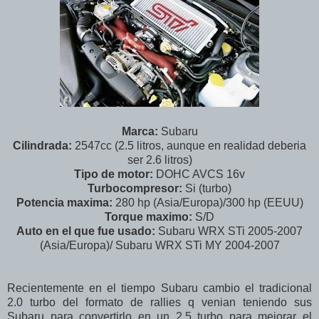
Marca:
Subaru
Cilindrada:
2547cc (2.5 litros, aunque en realidad deberia
ser 2.6 litros)
Tipo de motor:
DOHC AVCS 16v
Turbocompresor:
Si (turbo)
Potencia maxima:
280 hp (Asia/Europa)/300 hp (EEUU)
Torque maximo:
S/D
Auto en el que fue usado:
Subaru WRX STi 2005-2007
(Asia/Europa)/ Subaru WRX STi MY 2004-2007
Recientemente en el tiempo Subaru cambio el tradicional
2.0 turbo del formato de rallies q venian teniendo sus
Subaru para convertirlo en un 2.5 turbo para mejorar el