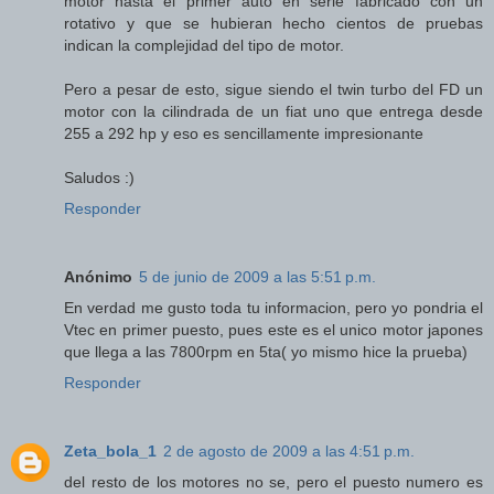
motor hasta el primer auto en serie fabricado con un
rotativo y que se hubieran hecho cientos de pruebas
indican la complejidad del tipo de motor.
Pero a pesar de esto, sigue siendo el twin turbo del FD un
motor con la cilindrada de un fiat uno que entrega desde
255 a 292 hp y eso es sencillamente impresionante
Saludos :)
Responder
Anónimo
5 de junio de 2009 a las 5:51 p.m.
En verdad me gusto toda tu informacion, pero yo pondria el
Vtec en primer puesto, pues este es el unico motor japones
que llega a las 7800rpm en 5ta( yo mismo hice la prueba)
Responder
Zeta_bola_1
2 de agosto de 2009 a las 4:51 p.m.
del resto de los motores no se, pero el puesto numero es