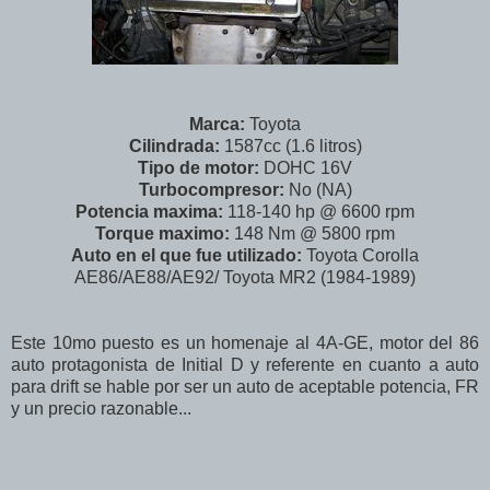
Marca:
Toyota
Cilindrada:
1587cc (1.6 litros)
Tipo de motor:
DOHC 16V
Turbocompresor:
No (NA)
Potencia maxima:
118-140 hp @ 6600 rpm
Torque maximo:
148 Nm @ 5800 rpm
Auto en el que fue utilizado:
Toyota Corolla
AE86/AE88/AE92/ Toyota MR2 (1984-1989)
Este 10mo puesto es un homenaje al 4A-GE, motor del 86
auto protagonista de Initial D y referente en cuanto a auto
para drift se hable por ser un auto de aceptable potencia, FR
y un precio razonable...