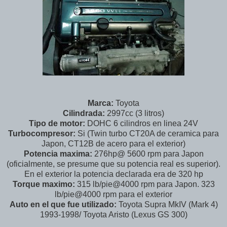
Marca:
Toyota
Cilindrada:
2997cc (3 litros)
Tipo de motor:
DOHC 6 cilindros en linea 24V
Turbocompresor:
Si (Twin turbo CT20A de ceramica para
Japon, CT12B de acero para el exterior)
Potencia maxima:
276hp@ 5600 rpm para Japon
(oficialmente, se presume que su potencia real es superior).
En el exterior la potencia declarada era de 320 hp
Torque maximo:
315 lb/pie@4000 rpm para Japon. 323
lb/pie@4000 rpm para el exterior
Auto en el que fue utilizado:
Toyota Supra MkIV (Mark 4)
1993-1998/ Toyota Aristo (Lexus GS 300)