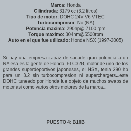
Marca:
Honda
Cilindrada:
3179 cc (3.2 litros)
Tipo de motor:
DOHC 24V V6 VTEC
Turbocompresor:
No (NA)
Potencia maxima:
290hp@ 7100 rpm
Torque maximo:
304nm@5500rpm
Auto en el que fue utilizado:
Honda NSX (1997-2005)
Si hay una empresa capaz de sacarle gran potencia a un
NA esa es la gente de Honda. El C32B, motor de uno de los
grandes superdeportivos japoneses, el NSX, tenia 290 hp
para un 3.2 sin turbocompresion ni superchargers...este
DOHC tuneado por Honda fue objeto de muchos swaps de
motor asi como varios otros motores de la marca...
PUESTO 4: B16B