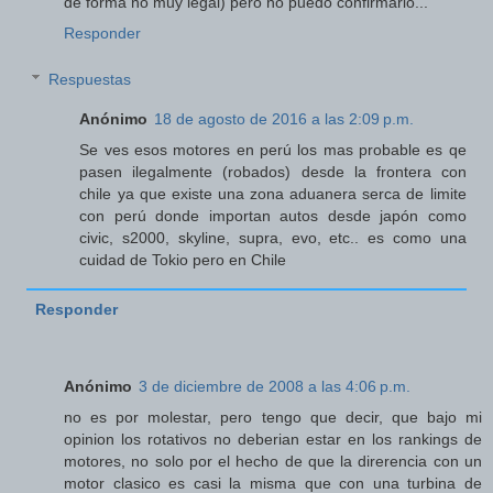
de forma no muy legal) pero no puedo confirmarlo...
Responder
Respuestas
Anónimo
18 de agosto de 2016 a las 2:09 p.m.
Se ves esos motores en perú los mas probable es qe
pasen ilegalmente (robados) desde la frontera con
chile ya que existe una zona aduanera serca de limite
con perú donde importan autos desde japón como
civic, s2000, skyline, supra, evo, etc.. es como una
cuidad de Tokio pero en Chile
Responder
Anónimo
3 de diciembre de 2008 a las 4:06 p.m.
no es por molestar, pero tengo que decir, que bajo mi
opinion los rotativos no deberian estar en los rankings de
motores, no solo por el hecho de que la direrencia con un
motor clasico es casi la misma que con una turbina de