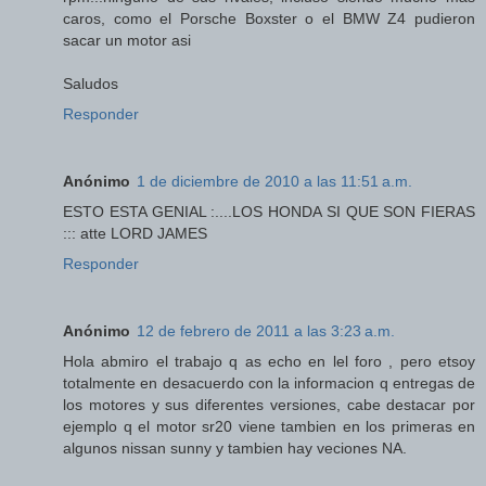
caros, como el Porsche Boxster o el BMW Z4 pudieron
sacar un motor asi
Saludos
Responder
Anónimo
1 de diciembre de 2010 a las 11:51 a.m.
ESTO ESTA GENIAL :....LOS HONDA SI QUE SON FIERAS
::: atte LORD JAMES
Responder
Anónimo
12 de febrero de 2011 a las 3:23 a.m.
Hola abmiro el trabajo q as echo en lel foro , pero etsoy
totalmente en desacuerdo con la informacion q entregas de
los motores y sus diferentes versiones, cabe destacar por
ejemplo q el motor sr20 viene tambien en los primeras en
algunos nissan sunny y tambien hay veciones NA.