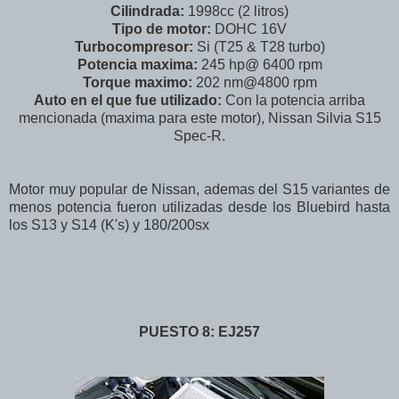
Cilindrada:
1998cc (2 litros)
Tipo de motor:
DOHC 16V
Turbocompresor:
Si (T25 & T28 turbo)
Potencia maxima:
245 hp@ 6400 rpm
Torque maximo:
202 nm@4800 rpm
Auto en el que fue utilizado:
Con la potencia arriba
mencionada (maxima para este motor), Nissan Silvia S15
Spec-R.
Motor muy popular de Nissan, ademas del S15 variantes de
menos potencia fueron utilizadas desde los Bluebird hasta
los S13 y S14 (K's) y 180/200sx
PUESTO 8: EJ257