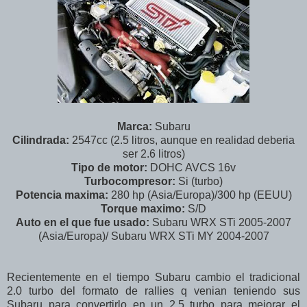
Marca:
Subaru
Cilindrada:
2547cc (2.5 litros, aunque en realidad deberia
ser 2.6 litros)
Tipo de motor:
DOHC AVCS 16v
Turbocompresor:
Si (turbo)
Potencia maxima:
280 hp (Asia/Europa)/300 hp (EEUU)
Torque maximo:
S/D
Auto en el que fue usado:
Subaru WRX STi 2005-2007
(Asia/Europa)/ Subaru WRX STi MY 2004-2007
Recientemente en el tiempo Subaru cambio el tradicional
2.0 turbo del formato de rallies q venian teniendo sus
Subaru para convertirlo en un 2.5 turbo para mejorar el