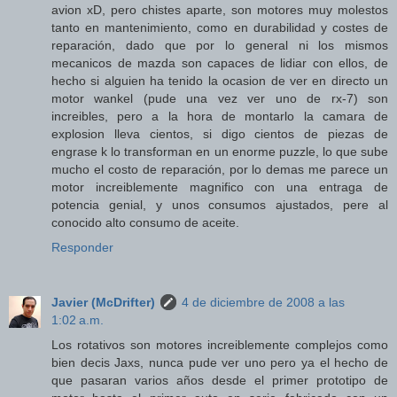
avion xD, pero chistes aparte, son motores muy molestos
tanto en mantenimiento, como en durabilidad y costes de
reparación, dado que por lo general ni los mismos
mecanicos de mazda son capaces de lidiar con ellos, de
hecho si alguien ha tenido la ocasion de ver en directo un
motor wankel (pude una vez ver uno de rx-7) son
increibles, pero a la hora de montarlo la camara de
explosion lleva cientos, si digo cientos de piezas de
engrase k lo transforman en un enorme puzzle, lo que sube
mucho el costo de reparación, por lo demas me parece un
motor increiblemente magnifico con una entraga de
potencia genial, y unos consumos ajustados, pere al
conocido alto consumo de aceite.
Responder
Javier (McDrifter)
4 de diciembre de 2008 a las
1:02 a.m.
Los rotativos son motores increiblemente complejos como
bien decis Jaxs, nunca pude ver uno pero ya el hecho de
que pasaran varios años desde el primer prototipo de