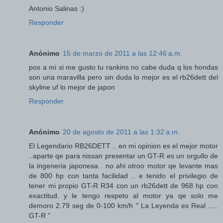
Antonio Salinas :)
Responder
Anónimo
15 de marzo de 2011 a las 12:46 a.m.
pos a mi si me gusto tu rankins no cabe duda q los hondas
son una maravilla pero sin duda lo mejor es el rb26dett del
skyline uf lo mejor de japon
Responder
Anónimo
20 de agosto de 2011 a las 1:32 a.m.
El Legendario RB26DETT .. en mi opinion es el mejor motor
..aparte qe para nissan presentar un GT-R es un orgullo de
la ingeneria japonesa . no ahi otroo motor qe levante mas
de 800 hp con tanta facilidad .. e tenido el privilegio de
tener mi propio GT-R R34 con un rb26dett de 968 hp con
exactitud. y le tengo respeto al motor ya qe solo me
demoro 2.79 seg de 0-100 km/h " La Leyenda es Real .....
GT-R "