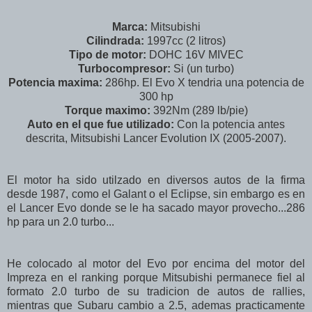
Marca:
Mitsubishi
Cilindrada:
1997cc (2 litros)
Tipo de motor:
DOHC 16V MIVEC
Turbocompresor:
Si (un turbo)
Potencia maxima:
286hp. El Evo X tendria una potencia de
300 hp
Torque maximo:
392Nm (289 lb/pie)
Auto en el que fue utilizado:
Con la potencia antes
descrita, Mitsubishi Lancer Evolution IX (2005-2007).
El motor ha sido utilzado en diversos autos de la firma
desde 1987, como el Galant o el Eclipse, sin embargo es en
el Lancer Evo donde se le ha sacado mayor provecho...286
hp para un 2.0 turbo...
He colocado al motor del Evo por encima del motor del
Impreza en el ranking porque Mitsubishi permanece fiel al
formato 2.0 turbo de su tradicion de autos de rallies,
mientras que Subaru cambio a 2.5, ademas practicamente