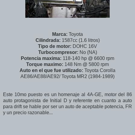
Marca:
Toyota
Cilindrada:
1587cc (1.6 litros)
Tipo de motor:
DOHC 16V
Turbocompresor:
No (NA)
Potencia maxima:
118-140 hp @ 6600 rpm
Torque maximo:
148 Nm @ 5800 rpm
Auto en el que fue utilizado:
Toyota Corolla
AE86/AE88/AE92/ Toyota MR2 (1984-1989)
Este 10mo puesto es un homenaje al 4A-GE, motor del 86
auto protagonista de Initial D y referente en cuanto a auto
para drift se hable por ser un auto de aceptable potencia, FR
y un precio razonable...