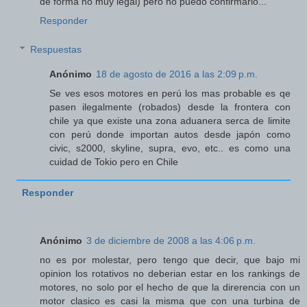
de forma no muy legal) pero no puedo confirmarlo...
Responder
Respuestas
Anónimo
18 de agosto de 2016 a las 2:09 p.m.
Se ves esos motores en perú los mas probable es qe
pasen ilegalmente (robados) desde la frontera con
chile ya que existe una zona aduanera serca de limite
con perú donde importan autos desde japón como
civic, s2000, skyline, supra, evo, etc.. es como una
cuidad de Tokio pero en Chile
Responder
Anónimo
3 de diciembre de 2008 a las 4:06 p.m.
no es por molestar, pero tengo que decir, que bajo mi
opinion los rotativos no deberian estar en los rankings de
motores, no solo por el hecho de que la direrencia con un
motor clasico es casi la misma que con una turbina de