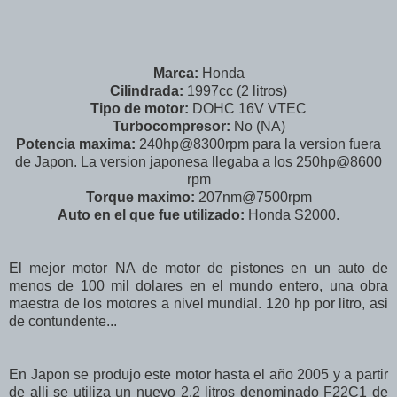
Marca:
Honda
Cilindrada:
1997cc (2 litros)
Tipo de motor:
DOHC 16V VTEC
Turbocompresor:
No (NA)
Potencia maxima:
240hp@8300rpm para la version fuera
de Japon. La version japonesa llegaba a los 250hp@8600
rpm
Torque maximo:
207nm@7500rpm
Auto en el que fue utilizado:
Honda S2000.
El mejor motor NA de motor de pistones en un auto de
menos de 100 mil dolares en el mundo entero, una obra
maestra de los motores a nivel mundial. 120 hp por litro, asi
de contundente...
En Japon se produjo este motor hasta el año 2005 y a partir
de alli se utiliza un nuevo 2.2 litros denominado F22C1 de