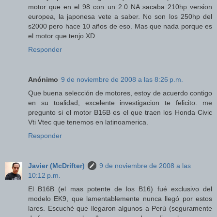
motor que en el 98 con un 2.0 NA sacaba 210hp version
europea, la japonesa vete a saber. No son los 250hp del
s2000 pero hace 10 años de eso. Mas que nada porque es
el motor que tenjo XD.
Responder
Anónimo
9 de noviembre de 2008 a las 8:26 p.m.
Que buena selección de motores, estoy de acuerdo contigo
en su toalidad, excelente investigacion te felicito. me
pregunto si el motor B16B es el que traen los Honda Civic
Vti Vtec que tenemos en latinoamerica.
Responder
Javier (McDrifter)
9 de noviembre de 2008 a las
10:12 p.m.
El B16B (el mas potente de los B16) fué exclusivo del
modelo EK9, que lamentablemente nunca llegó por estos
lares. Escuché que llegaron algunos a Perú (seguramente