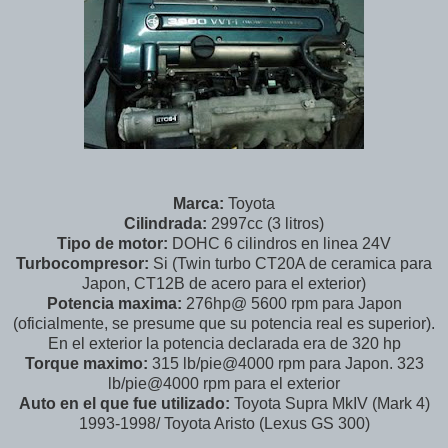
Marca:
Toyota
Cilindrada:
2997cc (3 litros)
Tipo de motor:
DOHC 6 cilindros en linea 24V
Turbocompresor:
Si (Twin turbo CT20A de ceramica para
Japon, CT12B de acero para el exterior)
Potencia maxima:
276hp@ 5600 rpm para Japon
(oficialmente, se presume que su potencia real es superior).
En el exterior la potencia declarada era de 320 hp
Torque maximo:
315 lb/pie@4000 rpm para Japon. 323
lb/pie@4000 rpm para el exterior
Auto en el que fue utilizado:
Toyota Supra MkIV (Mark 4)
1993-1998/ Toyota Aristo (Lexus GS 300)