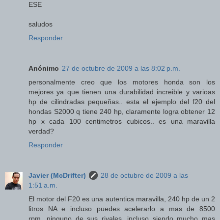
ESE
saludos
Responder
Anónimo
27 de octubre de 2009 a las 8:02 p.m.
personalmente creo que los motores honda son los
mejores ya que tienen una durabilidad increible y varioas
hp de cilindradas pequeñas.. esta el ejemplo del f20 del
hondas S2000 q tiene 240 hp, claramente logra obtener 12
hp x cada 100 centimetros cubicos.. es una maravilla
verdad?
Responder
Javier (McDrifter)
28 de octubre de 2009 a las
1:51 a.m.
El motor del F20 es una autentica maravilla, 240 hp de un 2
litros NA e incluso puedes acelerarlo a mas de 8500
rpm...ninguno de sus rivales, incluso siendo mucho mas