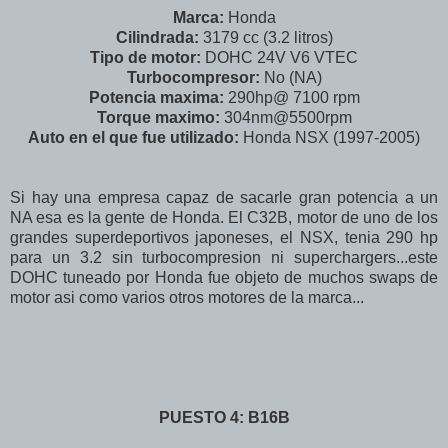
Marca:
Honda
Cilindrada:
3179 cc (3.2 litros)
Tipo de motor:
DOHC 24V V6 VTEC
Turbocompresor:
No (NA)
Potencia maxima:
290hp@ 7100 rpm
Torque maximo:
304nm@5500rpm
Auto en el que fue utilizado:
Honda NSX (1997-2005)
Si hay una empresa capaz de sacarle gran potencia a un
NA esa es la gente de Honda. El C32B, motor de uno de los
grandes superdeportivos japoneses, el NSX, tenia 290 hp
para un 3.2 sin turbocompresion ni superchargers...este
DOHC tuneado por Honda fue objeto de muchos swaps de
motor asi como varios otros motores de la marca...
PUESTO 4: B16B