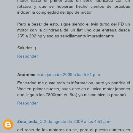
motor hasta el primer auto en serie fabricado con un
rotativo y que se hubieran hecho cientos de pruebas
indican la complejidad del tipo de motor.
Pero a pesar de esto, sigue siendo el twin turbo del FD un
motor con la cilindrada de un fiat uno que entrega desde
255 a 292 hp y eso es sencillamente impresionante
Saludos :)
Responder
Anónimo
5 de junio de 2009 a las 5:51 p.m.
En verdad me gusto toda tu informacion, pero yo pondria el
Vtec en primer puesto, pues este es el unico motor japones
que llega a las 7800rpm en 5ta( yo mismo hice la prueba)
Responder
Zeta_bola_1
2 de agosto de 2009 a las 4:51 p.m.
del resto de los motores no se, pero el puesto numero es