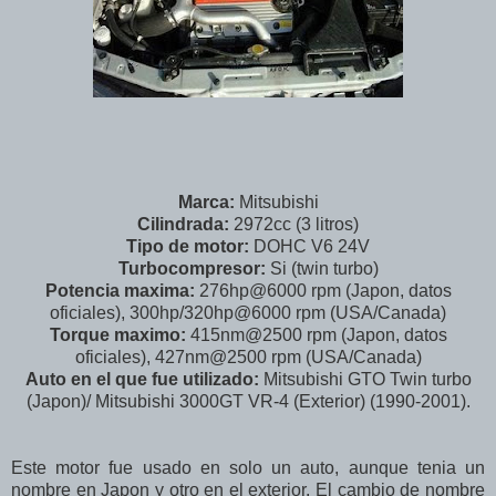
Marca:
Mitsubishi
Cilindrada:
2972cc (3 litros)
Tipo de motor:
DOHC V6 24V
Turbocompresor:
Si (twin turbo)
Potencia maxima:
276hp@6000 rpm (Japon, datos
oficiales), 300hp/320hp@6000 rpm (USA/Canada)
Torque maximo:
415nm@2500 rpm (Japon, datos
oficiales), 427nm@2500 rpm (USA/Canada)
Auto en el que fue utilizado:
Mitsubishi GTO Twin turbo
(Japon)/ Mitsubishi 3000GT VR-4 (Exterior) (1990-2001).
Este motor fue usado en solo un auto, aunque tenia un
nombre en Japon y otro en el exterior. El cambio de nombre