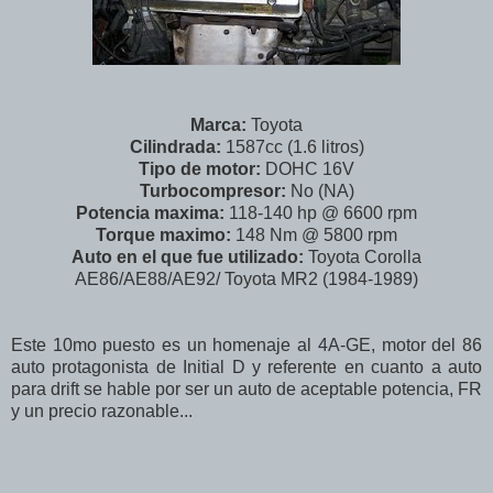
Marca:
Toyota
Cilindrada:
1587cc (1.6 litros)
Tipo de motor:
DOHC 16V
Turbocompresor:
No (NA)
Potencia maxima:
118-140 hp @ 6600 rpm
Torque maximo:
148 Nm @ 5800 rpm
Auto en el que fue utilizado:
Toyota Corolla
AE86/AE88/AE92/ Toyota MR2 (1984-1989)
Este 10mo puesto es un homenaje al 4A-GE, motor del 86
auto protagonista de Initial D y referente en cuanto a auto
para drift se hable por ser un auto de aceptable potencia, FR
y un precio razonable...