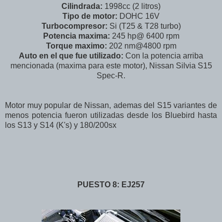
Cilindrada:
1998cc (2 litros)
Tipo de motor:
DOHC 16V
Turbocompresor:
Si (T25 & T28 turbo)
Potencia maxima:
245 hp@ 6400 rpm
Torque maximo:
202 nm@4800 rpm
Auto en el que fue utilizado:
Con la potencia arriba
mencionada (maxima para este motor), Nissan Silvia S15
Spec-R.
Motor muy popular de Nissan, ademas del S15 variantes de
menos potencia fueron utilizadas desde los Bluebird hasta
los S13 y S14 (K's) y 180/200sx
PUESTO 8: EJ257