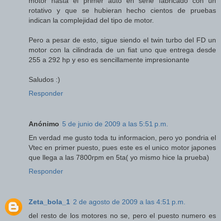
motor hasta el primer auto en serie fabricado con un
rotativo y que se hubieran hecho cientos de pruebas
indican la complejidad del tipo de motor.
Pero a pesar de esto, sigue siendo el twin turbo del FD un
motor con la cilindrada de un fiat uno que entrega desde
255 a 292 hp y eso es sencillamente impresionante
Saludos :)
Responder
Anónimo
5 de junio de 2009 a las 5:51 p.m.
En verdad me gusto toda tu informacion, pero yo pondria el
Vtec en primer puesto, pues este es el unico motor japones
que llega a las 7800rpm en 5ta( yo mismo hice la prueba)
Responder
Zeta_bola_1
2 de agosto de 2009 a las 4:51 p.m.
del resto de los motores no se, pero el puesto numero es