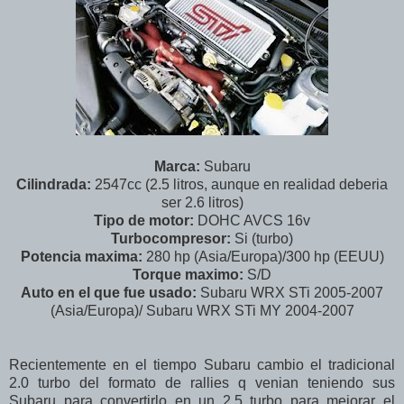
Marca:
Subaru
Cilindrada:
2547cc (2.5 litros, aunque en realidad deberia
ser 2.6 litros)
Tipo de motor:
DOHC AVCS 16v
Turbocompresor:
Si (turbo)
Potencia maxima:
280 hp (Asia/Europa)/300 hp (EEUU)
Torque maximo:
S/D
Auto en el que fue usado:
Subaru WRX STi 2005-2007
(Asia/Europa)/ Subaru WRX STi MY 2004-2007
Recientemente en el tiempo Subaru cambio el tradicional
2.0 turbo del formato de rallies q venian teniendo sus
Subaru para convertirlo en un 2.5 turbo para mejorar el