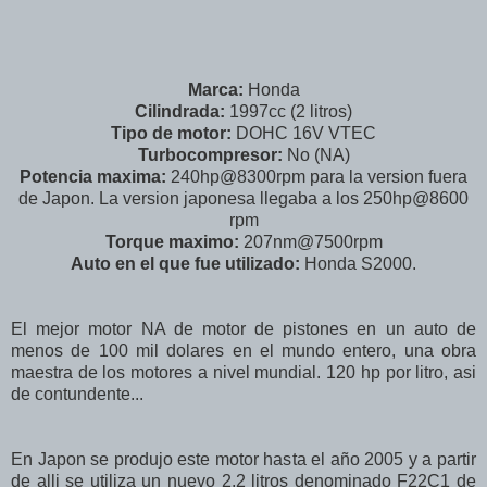
Marca:
Honda
Cilindrada:
1997cc (2 litros)
Tipo de motor:
DOHC 16V VTEC
Turbocompresor:
No (NA)
Potencia maxima:
240hp@8300rpm para la version fuera
de Japon. La version japonesa llegaba a los 250hp@8600
rpm
Torque maximo:
207nm@7500rpm
Auto en el que fue utilizado:
Honda S2000.
El mejor motor NA de motor de pistones en un auto de
menos de 100 mil dolares en el mundo entero, una obra
maestra de los motores a nivel mundial. 120 hp por litro, asi
de contundente...
En Japon se produjo este motor hasta el año 2005 y a partir
de alli se utiliza un nuevo 2.2 litros denominado F22C1 de