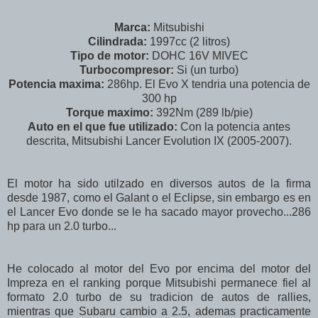
Marca:
Mitsubishi
Cilindrada:
1997cc (2 litros)
Tipo de motor:
DOHC 16V MIVEC
Turbocompresor:
Si (un turbo)
Potencia maxima:
286hp. El Evo X tendria una potencia de
300 hp
Torque maximo:
392Nm (289 lb/pie)
Auto en el que fue utilizado:
Con la potencia antes
descrita, Mitsubishi Lancer Evolution IX (2005-2007).
El motor ha sido utilzado en diversos autos de la firma
desde 1987, como el Galant o el Eclipse, sin embargo es en
el Lancer Evo donde se le ha sacado mayor provecho...286
hp para un 2.0 turbo...
He colocado al motor del Evo por encima del motor del
Impreza en el ranking porque Mitsubishi permanece fiel al
formato 2.0 turbo de su tradicion de autos de rallies,
mientras que Subaru cambio a 2.5, ademas practicamente