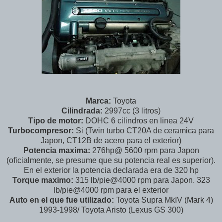
Marca:
Toyota
Cilindrada:
2997cc (3 litros)
Tipo de motor:
DOHC 6 cilindros en linea 24V
Turbocompresor:
Si (Twin turbo CT20A de ceramica para
Japon, CT12B de acero para el exterior)
Potencia maxima:
276hp@ 5600 rpm para Japon
(oficialmente, se presume que su potencia real es superior).
En el exterior la potencia declarada era de 320 hp
Torque maximo:
315 lb/pie@4000 rpm para Japon. 323
lb/pie@4000 rpm para el exterior
Auto en el que fue utilizado:
Toyota Supra MkIV (Mark 4)
1993-1998/ Toyota Aristo (Lexus GS 300)