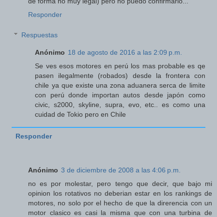
de forma no muy legal) pero no puedo confirmarlo...
Responder
Respuestas
Anónimo
18 de agosto de 2016 a las 2:09 p.m.
Se ves esos motores en perú los mas probable es qe
pasen ilegalmente (robados) desde la frontera con
chile ya que existe una zona aduanera serca de limite
con perú donde importan autos desde japón como
civic, s2000, skyline, supra, evo, etc.. es como una
cuidad de Tokio pero en Chile
Responder
Anónimo
3 de diciembre de 2008 a las 4:06 p.m.
no es por molestar, pero tengo que decir, que bajo mi
opinion los rotativos no deberian estar en los rankings de
motores, no solo por el hecho de que la direrencia con un
motor clasico es casi la misma que con una turbina de