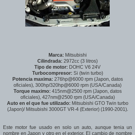
Marca:
Mitsubishi
Cilindrada:
2972cc (3 litros)
Tipo de motor:
DOHC V6 24V
Turbocompresor:
Si (twin turbo)
Potencia maxima:
276hp@6000 rpm (Japon, datos
oficiales), 300hp/320hp@6000 rpm (USA/Canada)
Torque maximo:
415nm@2500 rpm (Japon, datos
oficiales), 427nm@2500 rpm (USA/Canada)
Auto en el que fue utilizado:
Mitsubishi GTO Twin turbo
(Japon)/ Mitsubishi 3000GT VR-4 (Exterior) (1990-2001).
Este motor fue usado en solo un auto, aunque tenia un
nombre en Japon y otro en el exterior. El cambio de nombre