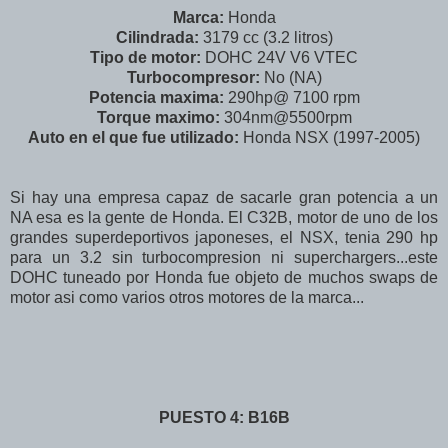
Marca:
Honda
Cilindrada:
3179 cc (3.2 litros)
Tipo de motor:
DOHC 24V V6 VTEC
Turbocompresor:
No (NA)
Potencia maxima:
290hp@ 7100 rpm
Torque maximo:
304nm@5500rpm
Auto en el que fue utilizado:
Honda NSX (1997-2005)
Si hay una empresa capaz de sacarle gran potencia a un
NA esa es la gente de Honda. El C32B, motor de uno de los
grandes superdeportivos japoneses, el NSX, tenia 290 hp
para un 3.2 sin turbocompresion ni superchargers...este
DOHC tuneado por Honda fue objeto de muchos swaps de
motor asi como varios otros motores de la marca...
PUESTO 4: B16B