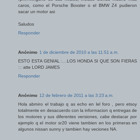
caros, como el Porsche Boxster o el BMW Z4 pudieron
sacar un motor asi
Saludos
Responder
Anónimo
1 de diciembre de 2010 a las 11:51 a.m.
ESTO ESTA GENIAL :....LOS HONDA SI QUE SON FIERAS
::: atte LORD JAMES
Responder
Anónimo
12 de febrero de 2011 a las 3:23 a.m.
Hola abmiro el trabajo q as echo en lel foro , pero etsoy
totalmente en desacuerdo con la informacion q entregas de
los motores y sus diferentes versiones, cabe destacar por
ejemplo q el motor sr20 viene tambien en los primeras en
algunos nissan sunny y tambien hay veciones NA.