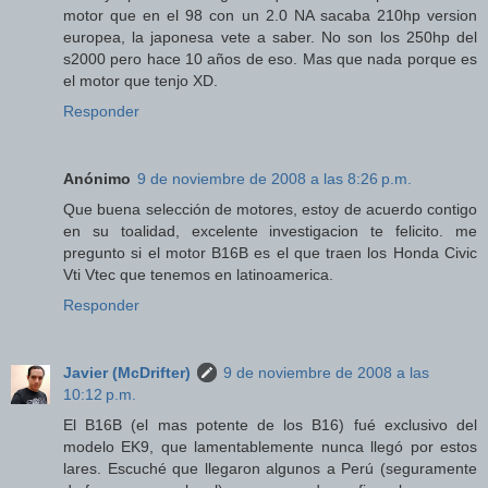
motor que en el 98 con un 2.0 NA sacaba 210hp version
europea, la japonesa vete a saber. No son los 250hp del
s2000 pero hace 10 años de eso. Mas que nada porque es
el motor que tenjo XD.
Responder
Anónimo
9 de noviembre de 2008 a las 8:26 p.m.
Que buena selección de motores, estoy de acuerdo contigo
en su toalidad, excelente investigacion te felicito. me
pregunto si el motor B16B es el que traen los Honda Civic
Vti Vtec que tenemos en latinoamerica.
Responder
Javier (McDrifter)
9 de noviembre de 2008 a las
10:12 p.m.
El B16B (el mas potente de los B16) fué exclusivo del
modelo EK9, que lamentablemente nunca llegó por estos
lares. Escuché que llegaron algunos a Perú (seguramente