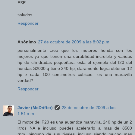
ESE
saludos
Responder
Anónimo
27 de octubre de 2009 a las 8:02 p.m.
personalmente creo que los motores honda son los
mejores ya que tienen una durabilidad increible y varioas
hp de cilindradas pequeñas.. esta el ejemplo del f20 del
hondas S2000 q tiene 240 hp, claramente logra obtener 12
hp x cada 100 centimetros cubicos.. es una maravilla
verdad?
Responder
Javier (McDrifter)
28 de octubre de 2009 a las
1:51 a.m.
El motor del F20 es una autentica maravilla, 240 hp de un 2
litros NA e incluso puedes acelerarlo a mas de 8500
rpm...ninguno de sus rivales, incluso siendo mucho mas