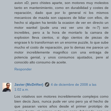
avion xD, pero chistes aparte, son motores muy molestos
tanto en mantenimiento, como en durabilidad y costes de
reparación, dado que por lo general ni los mismos
mecanicos de mazda son capaces de lidiar con ellos, de
hecho si alguien ha tenido la ocasion de ver en directo un
motor wankel (pude una vez ver uno de rx-7) son
increibles, pero a la hora de montarlo la camara de
explosion lleva cientos, si digo cientos de piezas de
engrase k lo transforman en un enorme puzzle, lo que sube
mucho el costo de reparación, por lo demas me parece un
motor increiblemente magnifico con una entraga de
potencia genial, y unos consumos ajustados, pere al
conocido alto consumo de aceite.
Responder
Javier (McDrifter)
4 de diciembre de 2008 a las
1:02 a.m.
Los rotativos son motores increiblemente complejos como
bien decis Jaxs, nunca pude ver uno pero ya el hecho de
que pasaran varios años desde el primer prototipo de