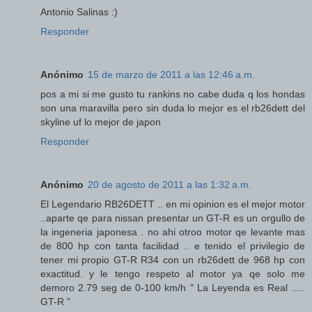
Antonio Salinas :)
Responder
Anónimo
15 de marzo de 2011 a las 12:46 a.m.
pos a mi si me gusto tu rankins no cabe duda q los hondas
son una maravilla pero sin duda lo mejor es el rb26dett del
skyline uf lo mejor de japon
Responder
Anónimo
20 de agosto de 2011 a las 1:32 a.m.
El Legendario RB26DETT .. en mi opinion es el mejor motor
..aparte qe para nissan presentar un GT-R es un orgullo de
la ingeneria japonesa . no ahi otroo motor qe levante mas
de 800 hp con tanta facilidad .. e tenido el privilegio de
tener mi propio GT-R R34 con un rb26dett de 968 hp con
exactitud. y le tengo respeto al motor ya qe solo me
demoro 2.79 seg de 0-100 km/h " La Leyenda es Real .....
GT-R "