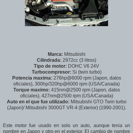
Marca:
Mitsubishi
Cilindrada:
2972cc (3 litros)
Tipo de motor:
DOHC V6 24V
Turbocompresor:
Si (twin turbo)
Potencia maxima:
276hp@6000 rpm (Japon, datos
oficiales), 300hp/320hp@6000 rpm (USA/Canada)
Torque maximo:
415nm@2500 rpm (Japon, datos
oficiales), 427nm@2500 rpm (USA/Canada)
Auto en el que fue utilizado:
Mitsubishi GTO Twin turbo
(Japon)/ Mitsubishi 3000GT VR-4 (Exterior) (1990-2001).
Este motor fue usado en solo un auto, aunque tenia un
nombre en Japon y otro en el exterior. El cambio de nombre