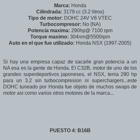
Marca:
Honda
Cilindrada:
3179 cc (3.2 litros)
Tipo de motor:
DOHC 24V V6 VTEC
Turbocompresor:
No (NA)
Potencia maxima:
290hp@ 7100 rpm
Torque maximo:
304nm@5500rpm
Auto en el que fue utilizado:
Honda NSX (1997-2005)
Si hay una empresa capaz de sacarle gran potencia a un
NA esa es la gente de Honda. El C32B, motor de uno de los
grandes superdeportivos japoneses, el NSX, tenia 290 hp
para un 3.2 sin turbocompresion ni superchargers...este
DOHC tuneado por Honda fue objeto de muchos swaps de
motor asi como varios otros motores de la marca...
PUESTO 4: B16B