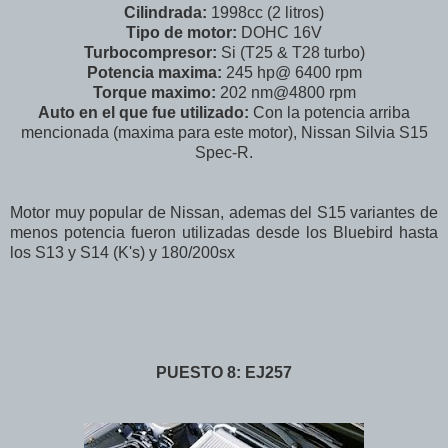
Cilindrada:
1998cc (2 litros)
Tipo de motor:
DOHC 16V
Turbocompresor:
Si (T25 & T28 turbo)
Potencia maxima:
245 hp@ 6400 rpm
Torque maximo:
202 nm@4800 rpm
Auto en el que fue utilizado:
Con la potencia arriba
mencionada (maxima para este motor), Nissan Silvia S15
Spec-R.
Motor muy popular de Nissan, ademas del S15 variantes de
menos potencia fueron utilizadas desde los Bluebird hasta
los S13 y S14 (K's) y 180/200sx
PUESTO 8: EJ257