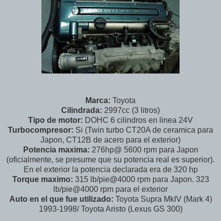
Marca:
Toyota
Cilindrada:
2997cc (3 litros)
Tipo de motor:
DOHC 6 cilindros en linea 24V
Turbocompresor:
Si (Twin turbo CT20A de ceramica para
Japon, CT12B de acero para el exterior)
Potencia maxima:
276hp@ 5600 rpm para Japon
(oficialmente, se presume que su potencia real es superior).
En el exterior la potencia declarada era de 320 hp
Torque maximo:
315 lb/pie@4000 rpm para Japon. 323
lb/pie@4000 rpm para el exterior
Auto en el que fue utilizado:
Toyota Supra MkIV (Mark 4)
1993-1998/ Toyota Aristo (Lexus GS 300)