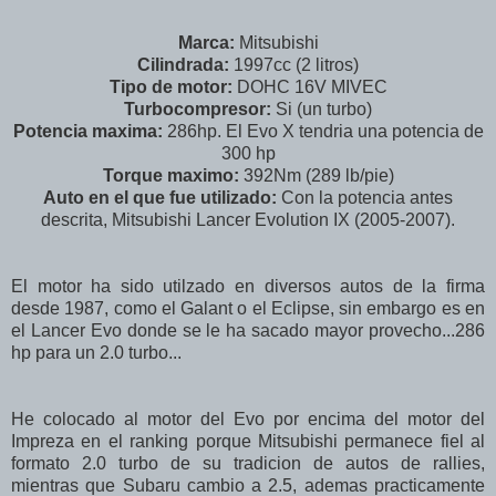
Marca:
Mitsubishi
Cilindrada:
1997cc (2 litros)
Tipo de motor:
DOHC 16V MIVEC
Turbocompresor:
Si (un turbo)
Potencia maxima:
286hp. El Evo X tendria una potencia de
300 hp
Torque maximo:
392Nm (289 lb/pie)
Auto en el que fue utilizado:
Con la potencia antes
descrita, Mitsubishi Lancer Evolution IX (2005-2007).
El motor ha sido utilzado en diversos autos de la firma
desde 1987, como el Galant o el Eclipse, sin embargo es en
el Lancer Evo donde se le ha sacado mayor provecho...286
hp para un 2.0 turbo...
He colocado al motor del Evo por encima del motor del
Impreza en el ranking porque Mitsubishi permanece fiel al
formato 2.0 turbo de su tradicion de autos de rallies,
mientras que Subaru cambio a 2.5, ademas practicamente