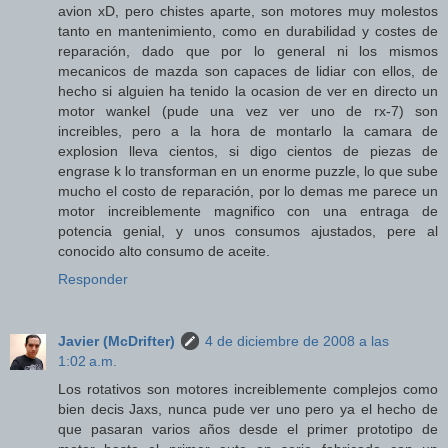
avion xD, pero chistes aparte, son motores muy molestos
tanto en mantenimiento, como en durabilidad y costes de
reparación, dado que por lo general ni los mismos
mecanicos de mazda son capaces de lidiar con ellos, de
hecho si alguien ha tenido la ocasion de ver en directo un
motor wankel (pude una vez ver uno de rx-7) son
increibles, pero a la hora de montarlo la camara de
explosion lleva cientos, si digo cientos de piezas de
engrase k lo transforman en un enorme puzzle, lo que sube
mucho el costo de reparación, por lo demas me parece un
motor increiblemente magnifico con una entraga de
potencia genial, y unos consumos ajustados, pere al
conocido alto consumo de aceite.
Responder
Javier (McDrifter)
4 de diciembre de 2008 a las
1:02 a.m.
Los rotativos son motores increiblemente complejos como
bien decis Jaxs, nunca pude ver uno pero ya el hecho de
que pasaran varios años desde el primer prototipo de