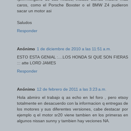
caros, como el Porsche Boxster o el BMW Z4 pudieron
sacar un motor asi
Saludos
Responder
Anónimo
1 de diciembre de 2010 a las 11:51 a.m.
ESTO ESTA GENIAL :....LOS HONDA SI QUE SON FIERAS
::: atte LORD JAMES
Responder
Anónimo
12 de febrero de 2011 a las 3:23 a.m.
Hola abmiro el trabajo q as echo en lel foro , pero etsoy
totalmente en desacuerdo con la informacion q entregas de
los motores y sus diferentes versiones, cabe destacar por
ejemplo q el motor sr20 viene tambien en los primeras en
algunos nissan sunny y tambien hay veciones NA.