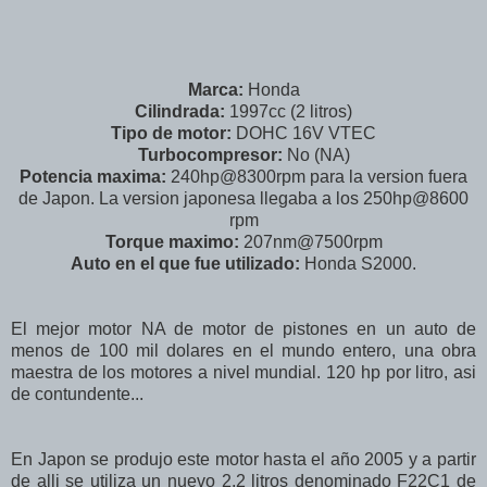
Marca:
Honda
Cilindrada:
1997cc (2 litros)
Tipo de motor:
DOHC 16V VTEC
Turbocompresor:
No (NA)
Potencia maxima:
240hp@8300rpm para la version fuera
de Japon. La version japonesa llegaba a los 250hp@8600
rpm
Torque maximo:
207nm@7500rpm
Auto en el que fue utilizado:
Honda S2000.
El mejor motor NA de motor de pistones en un auto de
menos de 100 mil dolares en el mundo entero, una obra
maestra de los motores a nivel mundial. 120 hp por litro, asi
de contundente...
En Japon se produjo este motor hasta el año 2005 y a partir
de alli se utiliza un nuevo 2.2 litros denominado F22C1 de