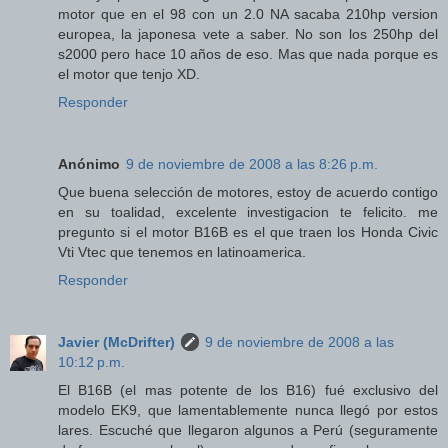
motor que en el 98 con un 2.0 NA sacaba 210hp version
europea, la japonesa vete a saber. No son los 250hp del
s2000 pero hace 10 años de eso. Mas que nada porque es
el motor que tenjo XD.
Responder
Anónimo
9 de noviembre de 2008 a las 8:26 p.m.
Que buena selección de motores, estoy de acuerdo contigo
en su toalidad, excelente investigacion te felicito. me
pregunto si el motor B16B es el que traen los Honda Civic
Vti Vtec que tenemos en latinoamerica.
Responder
Javier (McDrifter)
9 de noviembre de 2008 a las
10:12 p.m.
El B16B (el mas potente de los B16) fué exclusivo del
modelo EK9, que lamentablemente nunca llegó por estos
lares. Escuché que llegaron algunos a Perú (seguramente