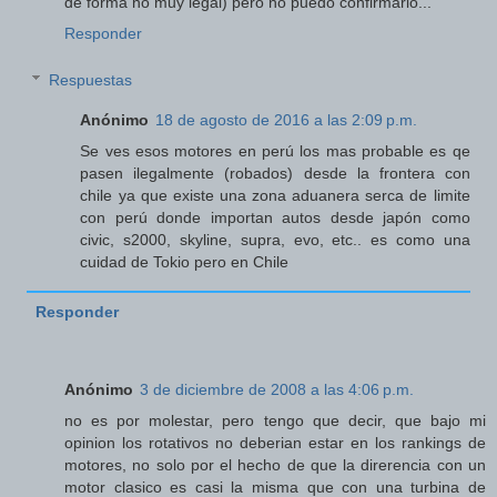
de forma no muy legal) pero no puedo confirmarlo...
Responder
Respuestas
Anónimo
18 de agosto de 2016 a las 2:09 p.m.
Se ves esos motores en perú los mas probable es qe
pasen ilegalmente (robados) desde la frontera con
chile ya que existe una zona aduanera serca de limite
con perú donde importan autos desde japón como
civic, s2000, skyline, supra, evo, etc.. es como una
cuidad de Tokio pero en Chile
Responder
Anónimo
3 de diciembre de 2008 a las 4:06 p.m.
no es por molestar, pero tengo que decir, que bajo mi
opinion los rotativos no deberian estar en los rankings de
motores, no solo por el hecho de que la direrencia con un
motor clasico es casi la misma que con una turbina de