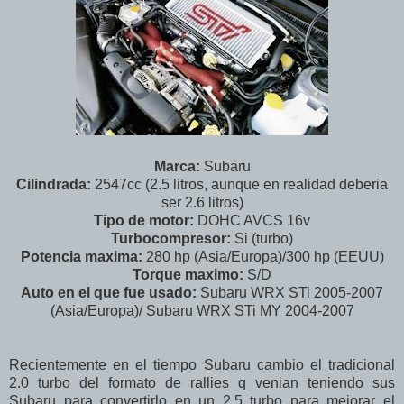
Marca:
Subaru
Cilindrada:
2547cc (2.5 litros, aunque en realidad deberia
ser 2.6 litros)
Tipo de motor:
DOHC AVCS 16v
Turbocompresor:
Si (turbo)
Potencia maxima:
280 hp (Asia/Europa)/300 hp (EEUU)
Torque maximo:
S/D
Auto en el que fue usado:
Subaru WRX STi 2005-2007
(Asia/Europa)/ Subaru WRX STi MY 2004-2007
Recientemente en el tiempo Subaru cambio el tradicional
2.0 turbo del formato de rallies q venian teniendo sus
Subaru para convertirlo en un 2.5 turbo para mejorar el