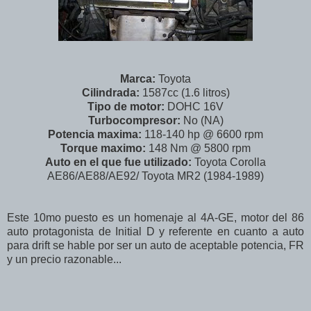
Marca:
Toyota
Cilindrada:
1587cc (1.6 litros)
Tipo de motor:
DOHC 16V
Turbocompresor:
No (NA)
Potencia maxima:
118-140 hp @ 6600 rpm
Torque maximo:
148 Nm @ 5800 rpm
Auto en el que fue utilizado:
Toyota Corolla
AE86/AE88/AE92/ Toyota MR2 (1984-1989)
Este 10mo puesto es un homenaje al 4A-GE, motor del 86
auto protagonista de Initial D y referente en cuanto a auto
para drift se hable por ser un auto de aceptable potencia, FR
y un precio razonable...