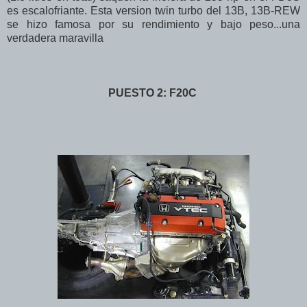
es escalofriante. Esta version twin turbo del 13B, 13B-REW
se hizo famosa por su rendimiento y bajo peso...una
verdadera maravilla
PUESTO 2: F20C