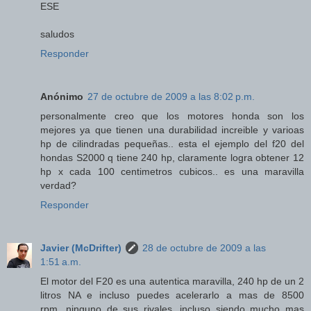
ESE
saludos
Responder
Anónimo
27 de octubre de 2009 a las 8:02 p.m.
personalmente creo que los motores honda son los
mejores ya que tienen una durabilidad increible y varioas
hp de cilindradas pequeñas.. esta el ejemplo del f20 del
hondas S2000 q tiene 240 hp, claramente logra obtener 12
hp x cada 100 centimetros cubicos.. es una maravilla
verdad?
Responder
Javier (McDrifter)
28 de octubre de 2009 a las
1:51 a.m.
El motor del F20 es una autentica maravilla, 240 hp de un 2
litros NA e incluso puedes acelerarlo a mas de 8500
rpm...ninguno de sus rivales, incluso siendo mucho mas