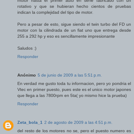
motor hasta el primer auto en serie fabricado con un
rotativo y que se hubieran hecho cientos de pruebas
indican la complejidad del tipo de motor.
Pero a pesar de esto, sigue siendo el twin turbo del FD un
motor con la cilindrada de un fiat uno que entrega desde
255 a 292 hp y eso es sencillamente impresionante
Saludos :)
Responder
Anónimo
5 de junio de 2009 a las 5:51 p.m.
En verdad me gusto toda tu informacion, pero yo pondria el
Vtec en primer puesto, pues este es el unico motor japones
que llega a las 7800rpm en 5ta( yo mismo hice la prueba)
Responder
Zeta_bola_1
2 de agosto de 2009 a las 4:51 p.m.
del resto de los motores no se, pero el puesto numero es