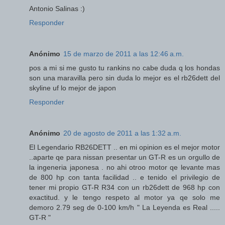
Antonio Salinas :)
Responder
Anónimo
15 de marzo de 2011 a las 12:46 a.m.
pos a mi si me gusto tu rankins no cabe duda q los hondas
son una maravilla pero sin duda lo mejor es el rb26dett del
skyline uf lo mejor de japon
Responder
Anónimo
20 de agosto de 2011 a las 1:32 a.m.
El Legendario RB26DETT .. en mi opinion es el mejor motor
..aparte qe para nissan presentar un GT-R es un orgullo de
la ingeneria japonesa . no ahi otroo motor qe levante mas
de 800 hp con tanta facilidad .. e tenido el privilegio de
tener mi propio GT-R R34 con un rb26dett de 968 hp con
exactitud. y le tengo respeto al motor ya qe solo me
demoro 2.79 seg de 0-100 km/h " La Leyenda es Real .....
GT-R "