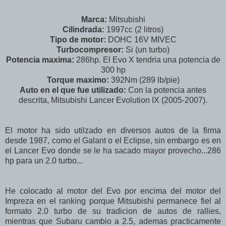
Marca:
Mitsubishi
Cilindrada:
1997cc (2 litros)
Tipo de motor:
DOHC 16V MIVEC
Turbocompresor:
Si (un turbo)
Potencia maxima:
286hp. El Evo X tendria una potencia de
300 hp
Torque maximo:
392Nm (289 lb/pie)
Auto en el que fue utilizado:
Con la potencia antes
descrita, Mitsubishi Lancer Evolution IX (2005-2007).
El motor ha sido utilzado en diversos autos de la firma
desde 1987, como el Galant o el Eclipse, sin embargo es en
el Lancer Evo donde se le ha sacado mayor provecho...286
hp para un 2.0 turbo...
He colocado al motor del Evo por encima del motor del
Impreza en el ranking porque Mitsubishi permanece fiel al
formato 2.0 turbo de su tradicion de autos de rallies,
mientras que Subaru cambio a 2.5, ademas practicamente