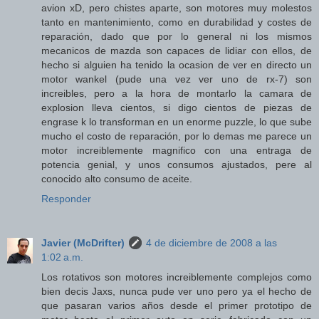
avion xD, pero chistes aparte, son motores muy molestos
tanto en mantenimiento, como en durabilidad y costes de
reparación, dado que por lo general ni los mismos
mecanicos de mazda son capaces de lidiar con ellos, de
hecho si alguien ha tenido la ocasion de ver en directo un
motor wankel (pude una vez ver uno de rx-7) son
increibles, pero a la hora de montarlo la camara de
explosion lleva cientos, si digo cientos de piezas de
engrase k lo transforman en un enorme puzzle, lo que sube
mucho el costo de reparación, por lo demas me parece un
motor increiblemente magnifico con una entraga de
potencia genial, y unos consumos ajustados, pere al
conocido alto consumo de aceite.
Responder
Javier (McDrifter)
4 de diciembre de 2008 a las
1:02 a.m.
Los rotativos son motores increiblemente complejos como
bien decis Jaxs, nunca pude ver uno pero ya el hecho de
que pasaran varios años desde el primer prototipo de