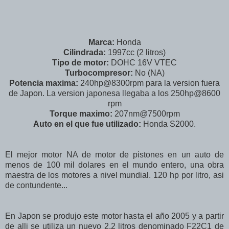
Marca:
Honda
Cilindrada:
1997cc (2 litros)
Tipo de motor:
DOHC 16V VTEC
Turbocompresor:
No (NA)
Potencia maxima:
240hp@8300rpm para la version fuera
de Japon. La version japonesa llegaba a los 250hp@8600
rpm
Torque maximo:
207nm@7500rpm
Auto en el que fue utilizado:
Honda S2000.
El mejor motor NA de motor de pistones en un auto de
menos de 100 mil dolares en el mundo entero, una obra
maestra de los motores a nivel mundial. 120 hp por litro, asi
de contundente...
En Japon se produjo este motor hasta el año 2005 y a partir
de alli se utiliza un nuevo 2.2 litros denominado F22C1 de