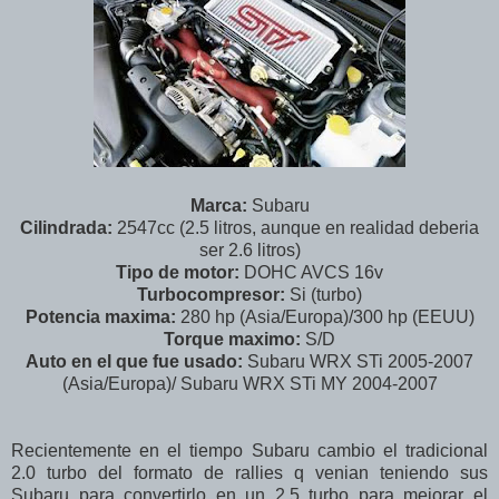
Marca:
Subaru
Cilindrada:
2547cc (2.5 litros, aunque en realidad deberia
ser 2.6 litros)
Tipo de motor:
DOHC AVCS 16v
Turbocompresor:
Si (turbo)
Potencia maxima:
280 hp (Asia/Europa)/300 hp (EEUU)
Torque maximo:
S/D
Auto en el que fue usado:
Subaru WRX STi 2005-2007
(Asia/Europa)/ Subaru WRX STi MY 2004-2007
Recientemente en el tiempo Subaru cambio el tradicional
2.0 turbo del formato de rallies q venian teniendo sus
Subaru para convertirlo en un 2.5 turbo para mejorar el