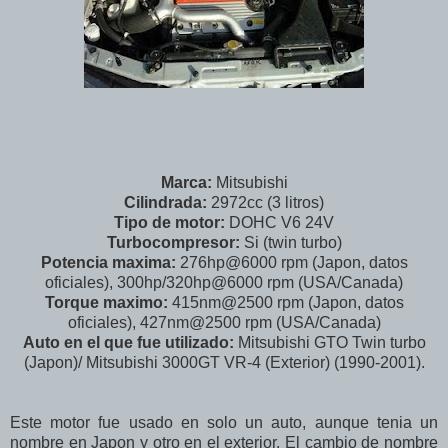
Marca:
Mitsubishi
Cilindrada:
2972cc (3 litros)
Tipo de motor:
DOHC V6 24V
Turbocompresor:
Si (twin turbo)
Potencia maxima:
276hp@6000 rpm (Japon, datos
oficiales), 300hp/320hp@6000 rpm (USA/Canada)
Torque maximo:
415nm@2500 rpm (Japon, datos
oficiales), 427nm@2500 rpm (USA/Canada)
Auto en el que fue utilizado:
Mitsubishi GTO Twin turbo
(Japon)/ Mitsubishi 3000GT VR-4 (Exterior) (1990-2001).
Este motor fue usado en solo un auto, aunque tenia un
nombre en Japon y otro en el exterior. El cambio de nombre