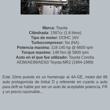
Marca:
Toyota
Cilindrada:
1587cc (1.6 litros)
Tipo de motor:
DOHC 16V
Turbocompresor:
No (NA)
Potencia maxima:
118-140 hp @ 6600 rpm
Torque maximo:
148 Nm @ 5800 rpm
Auto en el que fue utilizado:
Toyota Corolla
AE86/AE88/AE92/ Toyota MR2 (1984-1989)
Este 10mo puesto es un homenaje al 4A-GE, motor del 86
auto protagonista de Initial D y referente en cuanto a auto
para drift se hable por ser un auto de aceptable potencia, FR
y un precio razonable...