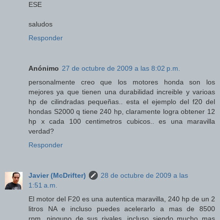
ESE
saludos
Responder
Anónimo
27 de octubre de 2009 a las 8:02 p.m.
personalmente creo que los motores honda son los
mejores ya que tienen una durabilidad increible y varioas
hp de cilindradas pequeñas.. esta el ejemplo del f20 del
hondas S2000 q tiene 240 hp, claramente logra obtener 12
hp x cada 100 centimetros cubicos.. es una maravilla
verdad?
Responder
Javier (McDrifter)
28 de octubre de 2009 a las
1:51 a.m.
El motor del F20 es una autentica maravilla, 240 hp de un 2
litros NA e incluso puedes acelerarlo a mas de 8500
rpm...ninguno de sus rivales, incluso siendo mucho mas