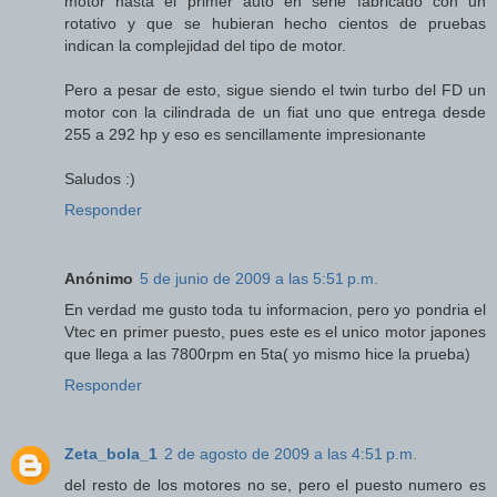
motor hasta el primer auto en serie fabricado con un
rotativo y que se hubieran hecho cientos de pruebas
indican la complejidad del tipo de motor.
Pero a pesar de esto, sigue siendo el twin turbo del FD un
motor con la cilindrada de un fiat uno que entrega desde
255 a 292 hp y eso es sencillamente impresionante
Saludos :)
Responder
Anónimo
5 de junio de 2009 a las 5:51 p.m.
En verdad me gusto toda tu informacion, pero yo pondria el
Vtec en primer puesto, pues este es el unico motor japones
que llega a las 7800rpm en 5ta( yo mismo hice la prueba)
Responder
Zeta_bola_1
2 de agosto de 2009 a las 4:51 p.m.
del resto de los motores no se, pero el puesto numero es