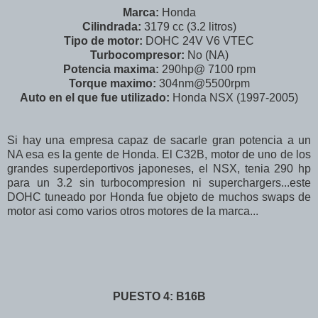
Marca:
Honda
Cilindrada:
3179 cc (3.2 litros)
Tipo de motor:
DOHC 24V V6 VTEC
Turbocompresor:
No (NA)
Potencia maxima:
290hp@ 7100 rpm
Torque maximo:
304nm@5500rpm
Auto en el que fue utilizado:
Honda NSX (1997-2005)
Si hay una empresa capaz de sacarle gran potencia a un
NA esa es la gente de Honda. El C32B, motor de uno de los
grandes superdeportivos japoneses, el NSX, tenia 290 hp
para un 3.2 sin turbocompresion ni superchargers...este
DOHC tuneado por Honda fue objeto de muchos swaps de
motor asi como varios otros motores de la marca...
PUESTO 4: B16B