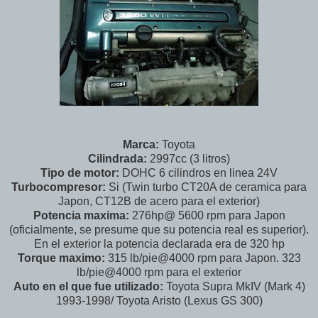
Marca:
Toyota
Cilindrada:
2997cc (3 litros)
Tipo de motor:
DOHC 6 cilindros en linea 24V
Turbocompresor:
Si (Twin turbo CT20A de ceramica para
Japon, CT12B de acero para el exterior)
Potencia maxima:
276hp@ 5600 rpm para Japon
(oficialmente, se presume que su potencia real es superior).
En el exterior la potencia declarada era de 320 hp
Torque maximo:
315 lb/pie@4000 rpm para Japon. 323
lb/pie@4000 rpm para el exterior
Auto en el que fue utilizado:
Toyota Supra MkIV (Mark 4)
1993-1998/ Toyota Aristo (Lexus GS 300)