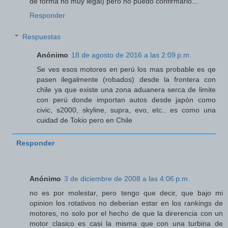
de forma no muy legal) pero no puedo confirmarlo...
Responder
Respuestas
Anónimo
18 de agosto de 2016 a las 2:09 p.m.
Se ves esos motores en perú los mas probable es qe
pasen ilegalmente (robados) desde la frontera con
chile ya que existe una zona aduanera serca de limite
con perú donde importan autos desde japón como
civic, s2000, skyline, supra, evo, etc.. es como una
cuidad de Tokio pero en Chile
Responder
Anónimo
3 de diciembre de 2008 a las 4:06 p.m.
no es por molestar, pero tengo que decir, que bajo mi
opinion los rotativos no deberian estar en los rankings de
motores, no solo por el hecho de que la direrencia con un
motor clasico es casi la misma que con una turbina de