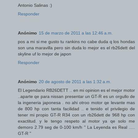
Antonio Salinas :)
Responder
Anónimo
15 de marzo de 2011 a las 12:46 a.m.
pos a mi si me gusto tu rankins no cabe duda q los hondas
son una maravilla pero sin duda lo mejor es el rb26dett del
skyline uf lo mejor de japon
Responder
Anónimo
20 de agosto de 2011 a las 1:32 a.m.
El Legendario RB26DETT .. en mi opinion es el mejor motor
..aparte qe para nissan presentar un GT-R es un orgullo de
la ingeneria japonesa . no ahi otroo motor qe levante mas
de 800 hp con tanta facilidad .. e tenido el privilegio de
tener mi propio GT-R R34 con un rb26dett de 968 hp con
exactitud. y le tengo respeto al motor ya qe solo me
demoro 2.79 seg de 0-100 km/h " La Leyenda es Real .....
GT-R "