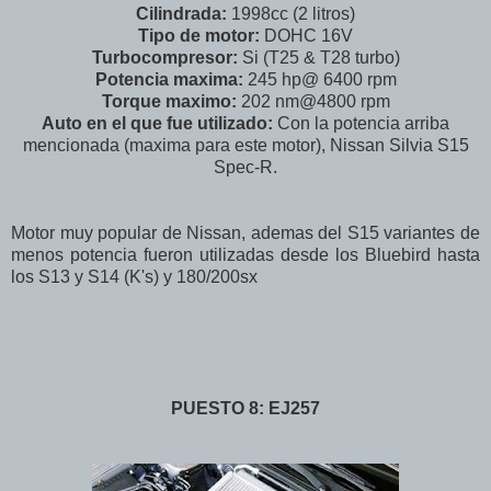
Cilindrada:
1998cc (2 litros)
Tipo de motor:
DOHC 16V
Turbocompresor:
Si (T25 & T28 turbo)
Potencia maxima:
245 hp@ 6400 rpm
Torque maximo:
202 nm@4800 rpm
Auto en el que fue utilizado:
Con la potencia arriba
mencionada (maxima para este motor), Nissan Silvia S15
Spec-R.
Motor muy popular de Nissan, ademas del S15 variantes de
menos potencia fueron utilizadas desde los Bluebird hasta
los S13 y S14 (K's) y 180/200sx
PUESTO 8: EJ257