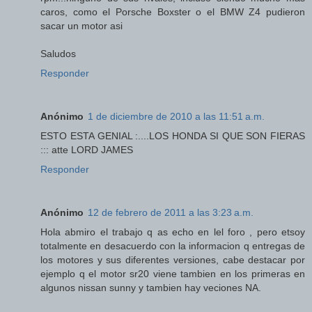
caros, como el Porsche Boxster o el BMW Z4 pudieron
sacar un motor asi
Saludos
Responder
Anónimo
1 de diciembre de 2010 a las 11:51 a.m.
ESTO ESTA GENIAL :....LOS HONDA SI QUE SON FIERAS
::: atte LORD JAMES
Responder
Anónimo
12 de febrero de 2011 a las 3:23 a.m.
Hola abmiro el trabajo q as echo en lel foro , pero etsoy
totalmente en desacuerdo con la informacion q entregas de
los motores y sus diferentes versiones, cabe destacar por
ejemplo q el motor sr20 viene tambien en los primeras en
algunos nissan sunny y tambien hay veciones NA.