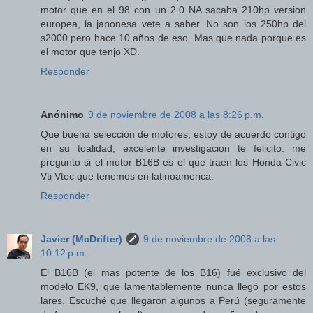
motor que en el 98 con un 2.0 NA sacaba 210hp version
europea, la japonesa vete a saber. No son los 250hp del
s2000 pero hace 10 años de eso. Mas que nada porque es
el motor que tenjo XD.
Responder
Anónimo
9 de noviembre de 2008 a las 8:26 p.m.
Que buena selección de motores, estoy de acuerdo contigo
en su toalidad, excelente investigacion te felicito. me
pregunto si el motor B16B es el que traen los Honda Civic
Vti Vtec que tenemos en latinoamerica.
Responder
Javier (McDrifter)
9 de noviembre de 2008 a las
10:12 p.m.
El B16B (el mas potente de los B16) fué exclusivo del
modelo EK9, que lamentablemente nunca llegó por estos
lares. Escuché que llegaron algunos a Perú (seguramente