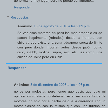
de forma no muy legal) pero no puedo confirmarlo...
Responder
Respuestas
Anónimo
18 de agosto de 2016 a las 2:09 p.m.
Se ves esos motores en perú los mas probable es qe
pasen ilegalmente (robados) desde la frontera con
chile ya que existe una zona aduanera serca de limite
con perú donde importan autos desde japón como
civic, s2000, skyline, supra, evo, etc.. es como una
cuidad de Tokio pero en Chile
Responder
Anónimo
3 de diciembre de 2008 a las 4:06 p.m.
no es por molestar, pero tengo que decir, que bajo mi
opinion los rotativos no deberian estar en los rankings de
motores, no solo por el hecho de que la direrencia con un
motor clasico es casi la misma que con una turbina de