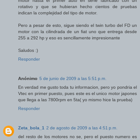
motor hasta el primer auto en serie fabricado con un
rotativo y que se hubieran hecho cientos de pruebas
indican la complejidad del tipo de motor.
Pero a pesar de esto, sigue siendo el twin turbo del FD un
motor con la cilindrada de un fiat uno que entrega desde
255 a 292 hp y eso es sencillamente impresionante
Saludos :)
Responder
Anónimo
5 de junio de 2009 a las 5:51 p.m.
En verdad me gusto toda tu informacion, pero yo pondria el
Vtec en primer puesto, pues este es el unico motor japones
que llega a las 7800rpm en 5ta( yo mismo hice la prueba)
Responder
Zeta_bola_1
2 de agosto de 2009 a las 4:51 p.m.
del resto de los motores no se, pero el puesto numero es