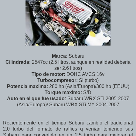
Marca:
Subaru
Cilindrada:
2547cc (2.5 litros, aunque en realidad deberia
ser 2.6 litros)
Tipo de motor:
DOHC AVCS 16v
Turbocompresor:
Si (turbo)
Potencia maxima:
280 hp (Asia/Europa)/300 hp (EEUU)
Torque maximo:
S/D
Auto en el que fue usado:
Subaru WRX STi 2005-2007
(Asia/Europa)/ Subaru WRX STi MY 2004-2007
Recientemente en el tiempo Subaru cambio el tradicional
2.0 turbo del formato de rallies q venian teniendo sus
Subaru para convertirlo en un 2.5 turbo para mejorar el