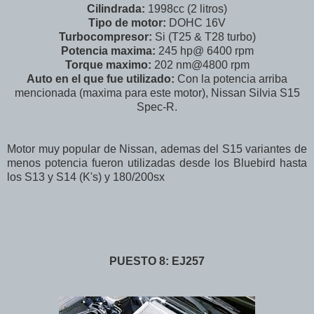
Cilindrada:
1998cc (2 litros)
Tipo de motor:
DOHC 16V
Turbocompresor:
Si (T25 & T28 turbo)
Potencia maxima:
245 hp@ 6400 rpm
Torque maximo:
202 nm@4800 rpm
Auto en el que fue utilizado:
Con la potencia arriba
mencionada (maxima para este motor), Nissan Silvia S15
Spec-R.
Motor muy popular de Nissan, ademas del S15 variantes de
menos potencia fueron utilizadas desde los Bluebird hasta
los S13 y S14 (K's) y 180/200sx
PUESTO 8: EJ257