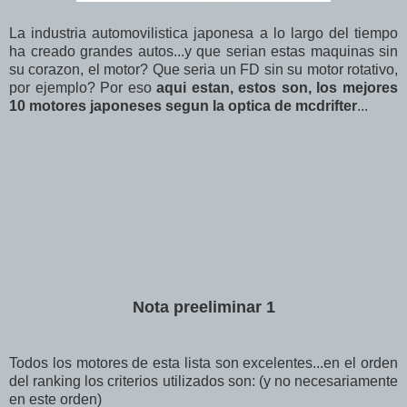
La industria automovilistica japonesa a lo largo del tiempo
ha creado grandes autos...y que serian estas maquinas sin
su corazon, el motor? Que seria un FD sin su motor rotativo,
por ejemplo? Por eso
aqui estan, estos son, los mejores
10 motores japoneses segun la optica de mcdrifter
...
Nota preeliminar 1
Todos los motores de esta lista son excelentes...en el orden
del ranking los criterios utilizados son: (y no necesariamente
en este orden)