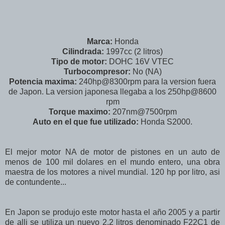
Marca:
Honda
Cilindrada:
1997cc (2 litros)
Tipo de motor:
DOHC 16V VTEC
Turbocompresor:
No (NA)
Potencia maxima:
240hp@8300rpm para la version fuera
de Japon. La version japonesa llegaba a los 250hp@8600
rpm
Torque maximo:
207nm@7500rpm
Auto en el que fue utilizado:
Honda S2000.
El mejor motor NA de motor de pistones en un auto de
menos de 100 mil dolares en el mundo entero, una obra
maestra de los motores a nivel mundial. 120 hp por litro, asi
de contundente...
En Japon se produjo este motor hasta el año 2005 y a partir
de alli se utiliza un nuevo 2.2 litros denominado F22C1 de