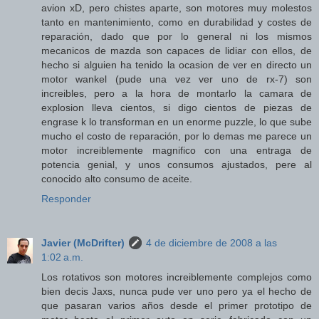
avion xD, pero chistes aparte, son motores muy molestos
tanto en mantenimiento, como en durabilidad y costes de
reparación, dado que por lo general ni los mismos
mecanicos de mazda son capaces de lidiar con ellos, de
hecho si alguien ha tenido la ocasion de ver en directo un
motor wankel (pude una vez ver uno de rx-7) son
increibles, pero a la hora de montarlo la camara de
explosion lleva cientos, si digo cientos de piezas de
engrase k lo transforman en un enorme puzzle, lo que sube
mucho el costo de reparación, por lo demas me parece un
motor increiblemente magnifico con una entraga de
potencia genial, y unos consumos ajustados, pere al
conocido alto consumo de aceite.
Responder
Javier (McDrifter)
4 de diciembre de 2008 a las
1:02 a.m.
Los rotativos son motores increiblemente complejos como
bien decis Jaxs, nunca pude ver uno pero ya el hecho de
que pasaran varios años desde el primer prototipo de