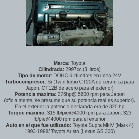
Marca:
Toyota
Cilindrada:
2997cc (3 litros)
Tipo de motor:
DOHC 6 cilindros en linea 24V
Turbocompresor:
Si (Twin turbo CT20A de ceramica para
Japon, CT12B de acero para el exterior)
Potencia maxima:
276hp@ 5600 rpm para Japon
(oficialmente, se presume que su potencia real es superior).
En el exterior la potencia declarada era de 320 hp
Torque maximo:
315 lb/pie@4000 rpm para Japon. 323
lb/pie@4000 rpm para el exterior
Auto en el que fue utilizado:
Toyota Supra MkIV (Mark 4)
1993-1998/ Toyota Aristo (Lexus GS 300)