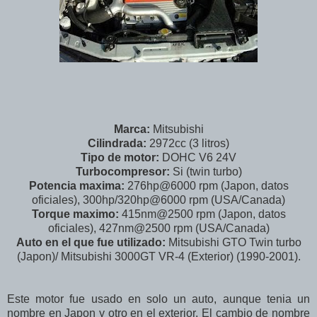
Marca:
Mitsubishi
Cilindrada:
2972cc (3 litros)
Tipo de motor:
DOHC V6 24V
Turbocompresor:
Si (twin turbo)
Potencia maxima:
276hp@6000 rpm (Japon, datos
oficiales), 300hp/320hp@6000 rpm (USA/Canada)
Torque maximo:
415nm@2500 rpm (Japon, datos
oficiales), 427nm@2500 rpm (USA/Canada)
Auto en el que fue utilizado:
Mitsubishi GTO Twin turbo
(Japon)/ Mitsubishi 3000GT VR-4 (Exterior) (1990-2001).
Este motor fue usado en solo un auto, aunque tenia un
nombre en Japon y otro en el exterior. El cambio de nombre