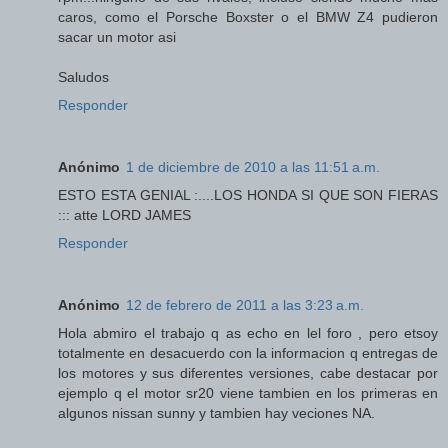
caros, como el Porsche Boxster o el BMW Z4 pudieron
sacar un motor asi
Saludos
Responder
Anónimo
1 de diciembre de 2010 a las 11:51 a.m.
ESTO ESTA GENIAL :....LOS HONDA SI QUE SON FIERAS
::: atte LORD JAMES
Responder
Anónimo
12 de febrero de 2011 a las 3:23 a.m.
Hola abmiro el trabajo q as echo en lel foro , pero etsoy
totalmente en desacuerdo con la informacion q entregas de
los motores y sus diferentes versiones, cabe destacar por
ejemplo q el motor sr20 viene tambien en los primeras en
algunos nissan sunny y tambien hay veciones NA.