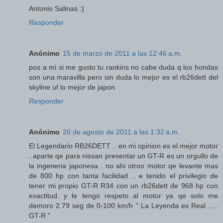
Antonio Salinas :)
Responder
Anónimo
15 de marzo de 2011 a las 12:46 a.m.
pos a mi si me gusto tu rankins no cabe duda q los hondas
son una maravilla pero sin duda lo mejor es el rb26dett del
skyline uf lo mejor de japon
Responder
Anónimo
20 de agosto de 2011 a las 1:32 a.m.
El Legendario RB26DETT .. en mi opinion es el mejor motor
..aparte qe para nissan presentar un GT-R es un orgullo de
la ingeneria japonesa . no ahi otroo motor qe levante mas
de 800 hp con tanta facilidad .. e tenido el privilegio de
tener mi propio GT-R R34 con un rb26dett de 968 hp con
exactitud. y le tengo respeto al motor ya qe solo me
demoro 2.79 seg de 0-100 km/h " La Leyenda es Real .....
GT-R "