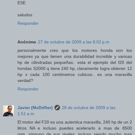
ESE
saludos
Responder
Anónimo
27 de octubre de 2009 a las 8:02 p.m.
personalmente creo que los motores honda son los
mejores ya que tienen una durabilidad increible y varioas
hp de cilindradas pequeñas.. esta el ejemplo del f20 del
hondas S2000 q tiene 240 hp, claramente logra obtener 12
hp x cada 100 centimetros cubicos.. es una maravilla
verdad?
Responder
Javier (McDrifter)
28 de octubre de 2009 a las
1:51 a.m.
El motor del F20 es una autentica maravilla, 240 hp de un 2
litros NA e incluso puedes acelerarlo a mas de 8500
rpm...ninguno de sus rivales, incluso siendo mucho mas