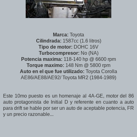
Marca:
Toyota
Cilindrada:
1587cc (1.6 litros)
Tipo de motor:
DOHC 16V
Turbocompresor:
No (NA)
Potencia maxima:
118-140 hp @ 6600 rpm
Torque maximo:
148 Nm @ 5800 rpm
Auto en el que fue utilizado:
Toyota Corolla
AE86/AE88/AE92/ Toyota MR2 (1984-1989)
Este 10mo puesto es un homenaje al 4A-GE, motor del 86
auto protagonista de Initial D y referente en cuanto a auto
para drift se hable por ser un auto de aceptable potencia, FR
y un precio razonable...