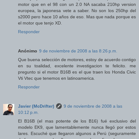
motor que en el 98 con un 2.0 NA sacaba 210hp version
europea, la japonesa vete a saber. No son los 250hp del
s2000 pero hace 10 años de eso. Mas que nada porque es
el motor que tenjo XD.
Responder
Anónimo
9 de noviembre de 2008 a las 8:26 p.m.
Que buena selección de motores, estoy de acuerdo contigo
en su toalidad, excelente investigacion te felicito. me
pregunto si el motor B16B es el que traen los Honda Civic
Vti Vtec que tenemos en latinoamerica.
Responder
Javier (McDrifter)
9 de noviembre de 2008 a las
10:12 p.m.
El B16B (el mas potente de los B16) fué exclusivo del
modelo EK9, que lamentablemente nunca llegó por estos
lares. Escuché que llegaron algunos a Perú (seguramente