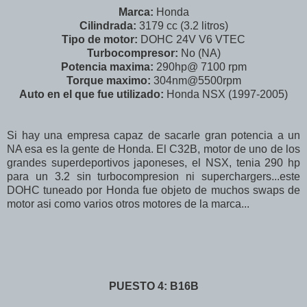
Marca:
Honda
Cilindrada:
3179 cc (3.2 litros)
Tipo de motor:
DOHC 24V V6 VTEC
Turbocompresor:
No (NA)
Potencia maxima:
290hp@ 7100 rpm
Torque maximo:
304nm@5500rpm
Auto en el que fue utilizado:
Honda NSX (1997-2005)
Si hay una empresa capaz de sacarle gran potencia a un
NA esa es la gente de Honda. El C32B, motor de uno de los
grandes superdeportivos japoneses, el NSX, tenia 290 hp
para un 3.2 sin turbocompresion ni superchargers...este
DOHC tuneado por Honda fue objeto de muchos swaps de
motor asi como varios otros motores de la marca...
PUESTO 4: B16B