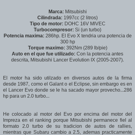
Marca:
Mitsubishi
Cilindrada:
1997cc (2 litros)
Tipo de motor:
DOHC 16V MIVEC
Turbocompresor:
Si (un turbo)
Potencia maxima:
286hp. El Evo X tendria una potencia de
300 hp
Torque maximo:
392Nm (289 lb/pie)
Auto en el que fue utilizado:
Con la potencia antes
descrita, Mitsubishi Lancer Evolution IX (2005-2007).
El motor ha sido utilzado en diversos autos de la firma
desde 1987, como el Galant o el Eclipse, sin embargo es en
el Lancer Evo donde se le ha sacado mayor provecho...286
hp para un 2.0 turbo...
He colocado al motor del Evo por encima del motor del
Impreza en el ranking porque Mitsubishi permanece fiel al
formato 2.0 turbo de su tradicion de autos de rallies,
mientras que Subaru cambio a 2.5, ademas practicamente