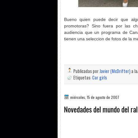
Bueno quien puede decir que alg
promotoras? Sino fuera por las c
audiencia que un programa de Cana
tienen una seleccion de fotos de la m
Publicadas por
Javier (McDrifter)
a l
Etiquetas:
Car girls
miércoles, 15 de agosto de 2007
Novedades del mundo del rally