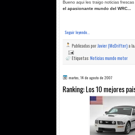
Bueno aqui les traigo noticias fresca
el apasionante mundo del WRC...
Seguir leyendo...
Publicadas por
Javier (McDrifter)
a l
Etiquetas:
Noticias mundo motor
martes, 14 de agosto de 2007
Ranking: Los 10 mejores pai