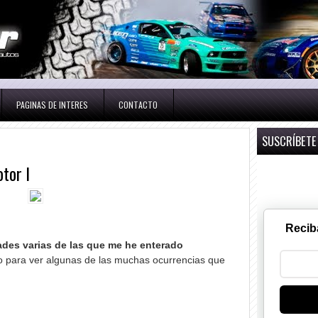
PAGINAS DE INTERES
CONTACTO
SUSCRÍBETE
tor I
Recib
ades varias de las que me he enterado
 para ver algunas de las muchas ocurrencias que