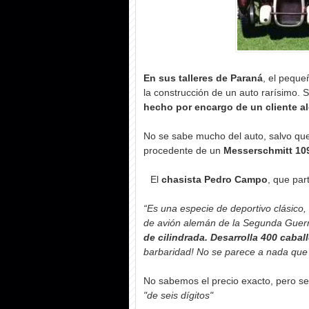
En sus talleres de Paraná
, el peque
la construcción de un auto rarísimo. S
hecho por encargo de un cliente a
No se sabe mucho del auto, salvo qu
procedente de un
Messerschmitt 109
El
chasista Pedro Campo
, que par
“Es una especie de deportivo clásico
de avión alemán de la Segunda Guer
de cilindrada. Desarrolla 400 cabal
barbaridad! No se parece a nada que
No sabemos el precio exacto, pero s
"de seis dígitos"