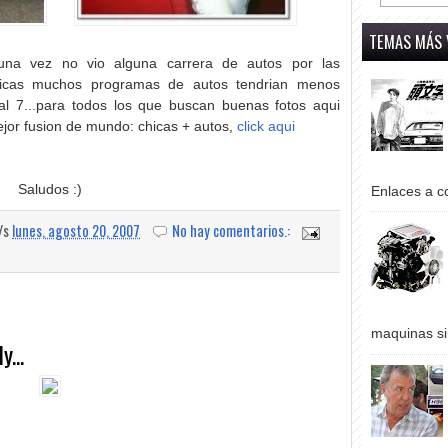
TEMAS MÁS 
una vez no vio alguna carrera de autos por las
hicas muchos programas de autos tendrian menos
l 7...para todos los que buscan buenas fotos aqui
ejor fusion de mundo: chicas + autos,
click aqui
Saludos :)
Enlaces a co
a/s
lunes, agosto 20, 2007
No hay comentarios.:
maquinas si
...