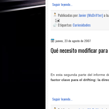
Seguir leyendo...
Publicadas por
Javier (McDrifter)
a l
Etiquetas:
Curiosidades
jueves, 23 de agosto de 2007
Qué necesito modificar para 
En esta segunda parte del informe de
factor clave para el drifting: la dir
Seguir leyendo...