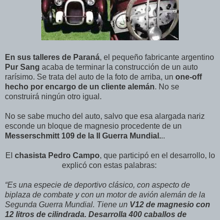
En sus talleres de Paraná
, el pequeño fabricante argentino
Pur Sang
acaba de terminar la construcción de un auto
rarísimo. Se trata del auto de la foto de arriba, un
one-off
hecho por encargo de un cliente alemán
. No se
construirá ningún otro igual.
No se sabe mucho del auto, salvo que esa alargada nariz
esconde un bloque de magnesio procedente de un
Messerschmitt 109 de la II Guerra Mundial.
..
El
chasista Pedro Campo
, que participó en el desarrollo, lo
explicó con estas palabras:
“Es una especie de deportivo clásico, con aspecto de
biplaza de combate y con un motor de avión alemán de la
Segunda Guerra Mundial. Tiene un
V12 de magnesio con
12 litros de cilindrada. Desarrolla 400 caballos de