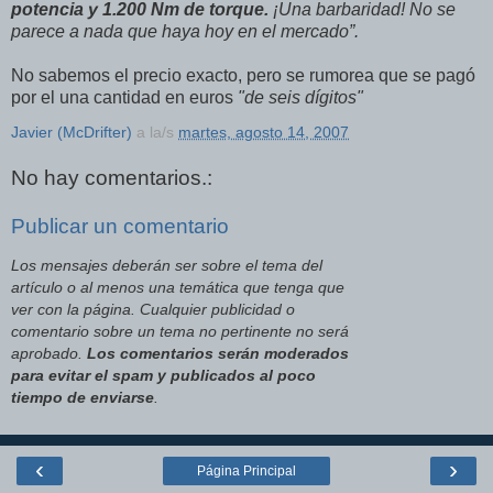
potencia y 1.200 Nm de torque.
¡Una barbaridad! No se
parece a nada que haya hoy en el mercado”.
No sabemos el precio exacto, pero se rumorea que se pagó
por el una cantidad en euros
"de seis dígitos"
Javier (McDrifter)
a la/s
martes, agosto 14, 2007
No hay comentarios.:
Publicar un comentario
Los mensajes deberán ser sobre el tema del
artículo o al menos una temática que tenga que
ver con la página. Cualquier publicidad o
comentario sobre un tema no pertinente no será
aprobado.
Los comentarios serán moderados
para evitar el spam y publicados al poco
tiempo de enviarse
.
‹
›
Página Principal