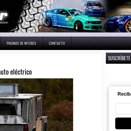
PAGINAS DE INTERES
CONTACTO
SUSCRÍBETE
uto eléctrico
Recib