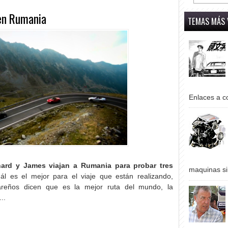
 en Rumania
TEMAS MÁS 
Enlaces a co
hard y James viajan a Rumania para probar tres
maquinas si
ál es el mejor para el viaje que están realizando,
reños dicen que es la mejor ruta del mundo, la
..