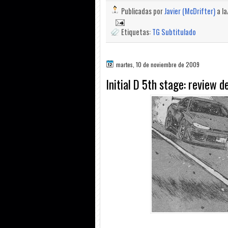
Publicadas por
Javier (McDrifter)
a l
Etiquetas:
TG Subtitulado
martes, 10 de noviembre de 2009
Initial D 5th stage: review 