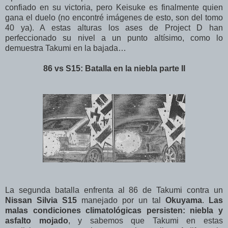
confiado en su victoria, pero Keisuke es finalmente quien
gana el duelo (no encontré imágenes de esto, son del tomo
40 ya). A estas alturas los ases de Project D han
perfeccionado su nivel a un punto altísimo, como lo
demuestra Takumi en la bajada…
86 vs S15: Batalla en la niebla parte II
La segunda batalla enfrenta al 86 de Takumi contra un
Nissan Silvia S15
manejado por un tal
Okuyama
.
Las
malas condiciones climatológicas persisten: niebla y
asfalto mojado
, y sabemos que Takumi en estas