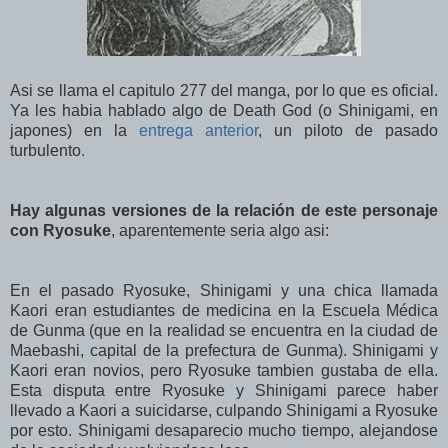
Asi se llama el capitulo 277 del manga, por lo que es oficial.
Ya les habia hablado algo de Death God (o Shinigami, en
japones) en la
entrega anterior
, un piloto de pasado
turbulento.
Hay algunas versiones de la relación de este personaje
con Ryosuke
, aparentemente seria algo asi:
En el pasado Ryosuke, Shinigami y una chica llamada
Kaori eran estudiantes de medicina en la Escuela Médica
de Gunma (que en la realidad se encuentra en la ciudad de
Maebashi, capital de la prefectura de Gunma). Shinigami y
Kaori eran novios, pero Ryosuke tambien gustaba de ella.
Esta disputa entre Ryosuke y Shinigami parece haber
llevado a Kaori a suicidarse, culpando Shinigami a Ryosuke
por esto. Shinigami desaparecio mucho tiempo, alejandose