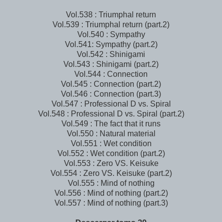
Vol.538 : Triumphal return
Vol.539 : Triumphal return (part.2)
Vol.540 : Sympathy
Vol.541: Sympathy (part.2)
Vol.542 : Shinigami
Vol.543 : Shinigami (part.2)
Vol.544 : Connection
Vol.545 : Connection (part.2)
Vol.546 : Connection (part.3)
Vol.547 : Professional D vs. Spiral
Vol.548 : Professional D vs. Spiral (part.2)
Vol.549 : The fact that it runs
Vol.550 : Natural material
Vol.551 : Wet condition
Vol.552 : Wet condition (part.2)
Vol.553 : Zero VS. Keisuke
Vol.554 : Zero VS. Keisuke (part.2)
Vol.555 : Mind of nothing
Vol.556 : Mind of nothing (part.2)
Vol.557 : Mind of nothing (part.3)