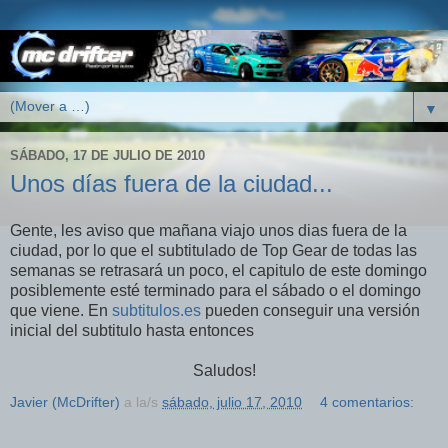
▼
SÁBADO, 17 DE JULIO DE 2010
Unos días fuera de la ciudad...
Gente, les aviso que mañana viajo unos dias fuera de la
ciudad, por lo que el subtitulado de Top Gear de todas las
semanas se retrasará un poco, el capitulo de este domingo
posiblemente esté terminado para el sábado o el domingo
que viene. En
subtitulos.es
pueden conseguir una versión
inicial del subtitulo hasta entonces
Saludos!
Javier (McDrifter)
a la/s
sábado, julio 17, 2010
4 comentarios: