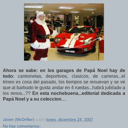
Ahora se sabe: en los garages de Papá Noel hay de
todo:
camionetas, deportivos, clasicos, de carreras...el
trineo es cosa del pasado, los tiempos se renuevan y se ve
que al barbudo le gusta andar en 4 ruedas...habrá jubilado a
los renos...??
En esta nochebuena...editorial dedicada a
Papá Noel y a su coleccion
....
Javier (McDrifter)
a la/s
lunes, diciembre 24, 2007
No hay comentarios.: