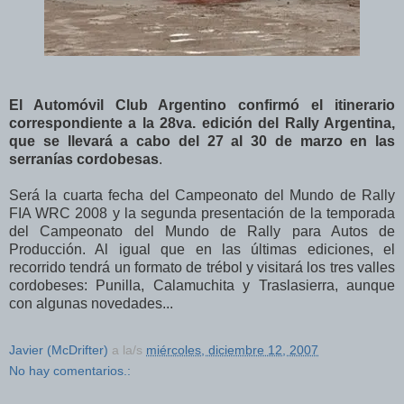
El Automóvil Club Argentino confirmó el itinerario
correspondiente a la 28va. edición del Rally Argentina,
que se llevará a cabo del 27 al 30 de marzo en las
serranías cordobesas
.
Será la cuarta fecha del Campeonato del Mundo de Rally
FIA WRC 2008 y la segunda presentación de la temporada
del Campeonato del Mundo de Rally para Autos de
Producción. Al igual que en las últimas ediciones, el
recorrido tendrá un formato de trébol y visitará los tres valles
cordobeses: Punilla, Calamuchita y Traslasierra, aunque
con algunas novedades...
Javier (McDrifter)
a la/s
miércoles, diciembre 12, 2007
No hay comentarios.: