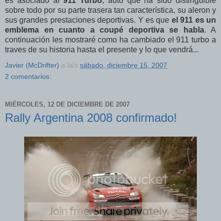
es asociado al
911 Turbo
, auto que ha sido distinguible
sobre todo por su parte trasera tan característica, su aleron y
sus grandes prestaciones deportivas. Y es que
el 911 es un
emblema en cuanto a coupé deportiva se habla
. A
continuación les mostraré como ha cambiado el 911 turbo a
traves de su historia hasta el presente y lo que vendrá...
Javier (McDrifter)
a la/s
sábado, diciembre 15, 2007
2 comentarios:
MIÉRCOLES, 12 DE DICIEMBRE DE 2007
Rally Argentina 2008 confirmado!