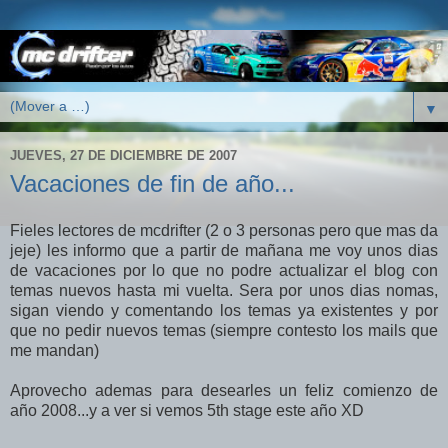
▼
JUEVES, 27 DE DICIEMBRE DE 2007
Vacaciones de fin de año...
Fieles lectores de mcdrifter (2 o 3 personas pero que mas da
jeje) les informo que a partir de mañana me voy unos dias
de vacaciones por lo que no podre actualizar el blog con
temas nuevos hasta mi vuelta. Sera por unos dias nomas,
sigan viendo y comentando los temas ya existentes y por
que no pedir nuevos temas (siempre contesto los mails que
me mandan)
Aprovecho ademas para desearles un feliz comienzo de
año 2008...y a ver si vemos 5th stage este año XD