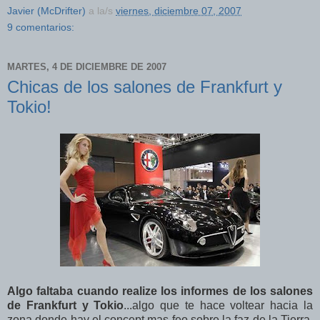
Javier (McDrifter)
a la/s
viernes, diciembre 07, 2007
9 comentarios:
MARTES, 4 DE DICIEMBRE DE 2007
Chicas de los salones de Frankfurt y
Tokio!
Algo faltaba cuando realize los informes de los salones
de Frankfurt y Tokio
...algo que te hace voltear hacia la
zona donde hay el concept mas feo sobre la faz de la Tierra,