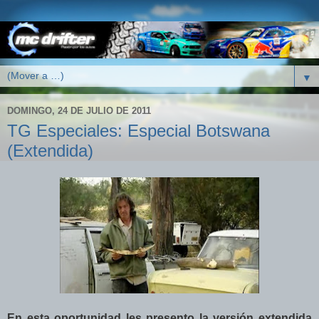
▼
DOMINGO, 24 DE JULIO DE 2011
TG Especiales: Especial Botswana
(Extendida)
En esta oportunidad les presento la versión extendida