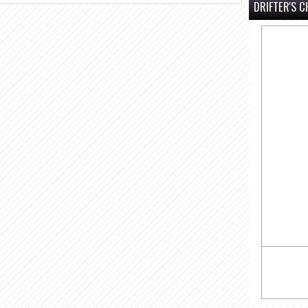
DRIFTER'S C