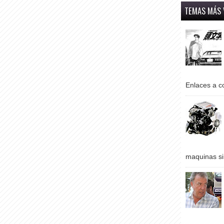
TEMAS MÁS 
Enlaces a co
maquinas si