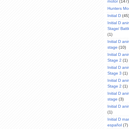
motor
(147)
Hunters Mo
Initial D
(45
Initial D an
Stage/ Battl
(1)
Initial D an
stage
(10)
Initial D an
Stage 2
(1)
Initial D an
Stage 3
(1)
Initial D an
Stage 2
(1)
Initial D an
stage
(3)
Initial D a
(1)
Initial D m
español
(7)