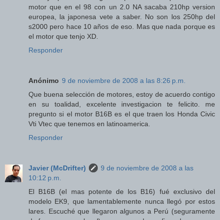
motor que en el 98 con un 2.0 NA sacaba 210hp version
europea, la japonesa vete a saber. No son los 250hp del
s2000 pero hace 10 años de eso. Mas que nada porque es
el motor que tenjo XD.
Responder
Anónimo
9 de noviembre de 2008 a las 8:26 p.m.
Que buena selección de motores, estoy de acuerdo contigo
en su toalidad, excelente investigacion te felicito. me
pregunto si el motor B16B es el que traen los Honda Civic
Vti Vtec que tenemos en latinoamerica.
Responder
Javier (McDrifter)
9 de noviembre de 2008 a las
10:12 p.m.
El B16B (el mas potente de los B16) fué exclusivo del
modelo EK9, que lamentablemente nunca llegó por estos
lares. Escuché que llegaron algunos a Perú (seguramente