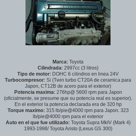
Marca:
Toyota
Cilindrada:
2997cc (3 litros)
Tipo de motor:
DOHC 6 cilindros en linea 24V
Turbocompresor:
Si (Twin turbo CT20A de ceramica para
Japon, CT12B de acero para el exterior)
Potencia maxima:
276hp@ 5600 rpm para Japon
(oficialmente, se presume que su potencia real es superior).
En el exterior la potencia declarada era de 320 hp
Torque maximo:
315 lb/pie@4000 rpm para Japon. 323
lb/pie@4000 rpm para el exterior
Auto en el que fue utilizado:
Toyota Supra MkIV (Mark 4)
1993-1998/ Toyota Aristo (Lexus GS 300)