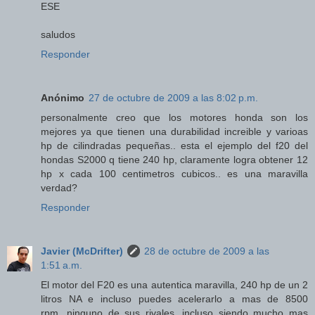
ESE
saludos
Responder
Anónimo
27 de octubre de 2009 a las 8:02 p.m.
personalmente creo que los motores honda son los
mejores ya que tienen una durabilidad increible y varioas
hp de cilindradas pequeñas.. esta el ejemplo del f20 del
hondas S2000 q tiene 240 hp, claramente logra obtener 12
hp x cada 100 centimetros cubicos.. es una maravilla
verdad?
Responder
Javier (McDrifter)
28 de octubre de 2009 a las
1:51 a.m.
El motor del F20 es una autentica maravilla, 240 hp de un 2
litros NA e incluso puedes acelerarlo a mas de 8500
rpm...ninguno de sus rivales, incluso siendo mucho mas