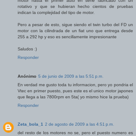
motor hasta el primer auto en serie fabricado con un
rotativo y que se hubieran hecho cientos de pruebas
indican la complejidad del tipo de motor.
Pero a pesar de esto, sigue siendo el twin turbo del FD un
motor con la cilindrada de un fiat uno que entrega desde
255 a 292 hp y eso es sencillamente impresionante
Saludos :)
Responder
Anónimo
5 de junio de 2009 a las 5:51 p.m.
En verdad me gusto toda tu informacion, pero yo pondria el
Vtec en primer puesto, pues este es el unico motor japones
que llega a las 7800rpm en 5ta( yo mismo hice la prueba)
Responder
Zeta_bola_1
2 de agosto de 2009 a las 4:51 p.m.
del resto de los motores no se, pero el puesto numero es