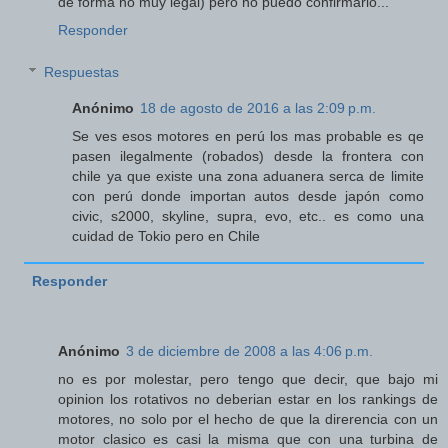
de forma no muy legal) pero no puedo confirmarlo...
Responder
Respuestas
Anónimo
18 de agosto de 2016 a las 2:09 p.m.
Se ves esos motores en perú los mas probable es qe
pasen ilegalmente (robados) desde la frontera con
chile ya que existe una zona aduanera serca de limite
con perú donde importan autos desde japón como
civic, s2000, skyline, supra, evo, etc.. es como una
cuidad de Tokio pero en Chile
Responder
Anónimo
3 de diciembre de 2008 a las 4:06 p.m.
no es por molestar, pero tengo que decir, que bajo mi
opinion los rotativos no deberian estar en los rankings de
motores, no solo por el hecho de que la direrencia con un
motor clasico es casi la misma que con una turbina de