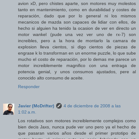
avion xD, pero chistes aparte, son motores muy molestos
tanto en mantenimiento, como en durabilidad y costes de
reparación, dado que por lo general ni los mismos
mecanicos de mazda son capaces de lidiar con ellos, de
hecho si alguien ha tenido la ocasion de ver en directo un
motor wankel (pude una vez ver uno de rx-7) son
increibles, pero a la hora de montarlo la camara de
explosion lleva cientos, si digo cientos de piezas de
engrase k lo transforman en un enorme puzzle, lo que sube
mucho el costo de reparación, por lo demas me parece un
motor increiblemente magnifico con una entraga de
potencia genial, y unos consumos ajustados, pere al
conocido alto consumo de aceite.
Responder
Javier (McDrifter)
4 de diciembre de 2008 a las
1:02 a.m.
Los rotativos son motores increiblemente complejos como
bien decis Jaxs, nunca pude ver uno pero ya el hecho de
que pasaran varios años desde el primer prototipo de