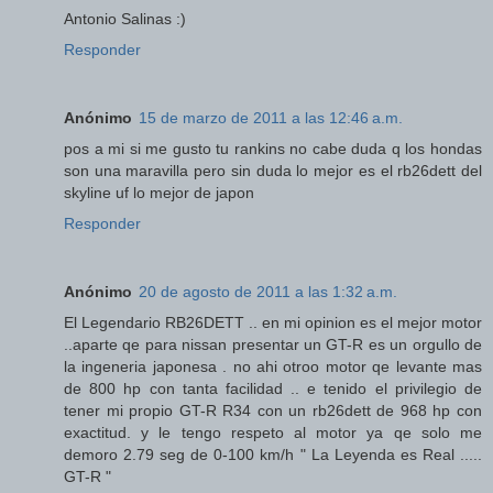
Antonio Salinas :)
Responder
Anónimo
15 de marzo de 2011 a las 12:46 a.m.
pos a mi si me gusto tu rankins no cabe duda q los hondas
son una maravilla pero sin duda lo mejor es el rb26dett del
skyline uf lo mejor de japon
Responder
Anónimo
20 de agosto de 2011 a las 1:32 a.m.
El Legendario RB26DETT .. en mi opinion es el mejor motor
..aparte qe para nissan presentar un GT-R es un orgullo de
la ingeneria japonesa . no ahi otroo motor qe levante mas
de 800 hp con tanta facilidad .. e tenido el privilegio de
tener mi propio GT-R R34 con un rb26dett de 968 hp con
exactitud. y le tengo respeto al motor ya qe solo me
demoro 2.79 seg de 0-100 km/h " La Leyenda es Real .....
GT-R "