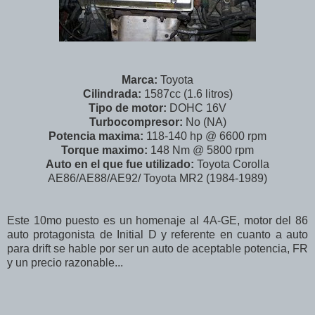
Marca:
Toyota
Cilindrada:
1587cc (1.6 litros)
Tipo de motor:
DOHC 16V
Turbocompresor:
No (NA)
Potencia maxima:
118-140 hp @ 6600 rpm
Torque maximo:
148 Nm @ 5800 rpm
Auto en el que fue utilizado:
Toyota Corolla
AE86/AE88/AE92/ Toyota MR2 (1984-1989)
Este 10mo puesto es un homenaje al 4A-GE, motor del 86
auto protagonista de Initial D y referente en cuanto a auto
para drift se hable por ser un auto de aceptable potencia, FR
y un precio razonable...