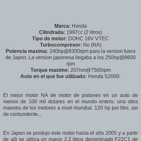
Marca:
Honda
Cilindrada:
1997cc (2 litros)
Tipo de motor:
DOHC 16V VTEC
Turbocompresor:
No (NA)
Potencia maxima:
240hp@8300rpm para la version fuera
de Japon. La version japonesa llegaba a los 250hp@8600
rpm
Torque maximo:
207nm@7500rpm
Auto en el que fue utilizado:
Honda S2000.
El mejor motor NA de motor de pistones en un auto de
menos de 100 mil dolares en el mundo entero, una obra
maestra de los motores a nivel mundial. 120 hp por litro, asi
de contundente...
En Japon se produjo este motor hasta el año 2005 y a partir
de alli se utiliza un nuevo 2.2 litros denominado F22C1 de