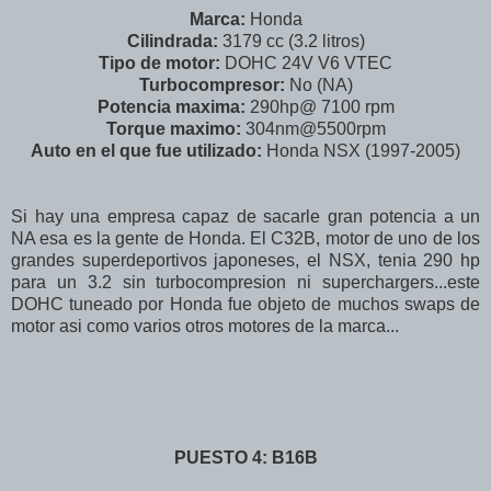
Marca:
Honda
Cilindrada:
3179 cc (3.2 litros)
Tipo de motor:
DOHC 24V V6 VTEC
Turbocompresor:
No (NA)
Potencia maxima:
290hp@ 7100 rpm
Torque maximo:
304nm@5500rpm
Auto en el que fue utilizado:
Honda NSX (1997-2005)
Si hay una empresa capaz de sacarle gran potencia a un
NA esa es la gente de Honda. El C32B, motor de uno de los
grandes superdeportivos japoneses, el NSX, tenia 290 hp
para un 3.2 sin turbocompresion ni superchargers...este
DOHC tuneado por Honda fue objeto de muchos swaps de
motor asi como varios otros motores de la marca...
PUESTO 4: B16B