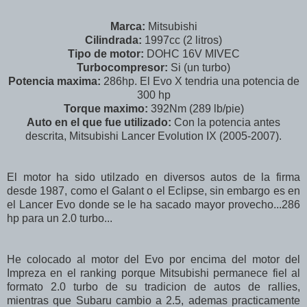
Marca:
Mitsubishi
Cilindrada:
1997cc (2 litros)
Tipo de motor:
DOHC 16V MIVEC
Turbocompresor:
Si (un turbo)
Potencia maxima:
286hp. El Evo X tendria una potencia de
300 hp
Torque maximo:
392Nm (289 lb/pie)
Auto en el que fue utilizado:
Con la potencia antes
descrita, Mitsubishi Lancer Evolution IX (2005-2007).
El motor ha sido utilzado en diversos autos de la firma
desde 1987, como el Galant o el Eclipse, sin embargo es en
el Lancer Evo donde se le ha sacado mayor provecho...286
hp para un 2.0 turbo...
He colocado al motor del Evo por encima del motor del
Impreza en el ranking porque Mitsubishi permanece fiel al
formato 2.0 turbo de su tradicion de autos de rallies,
mientras que Subaru cambio a 2.5, ademas practicamente