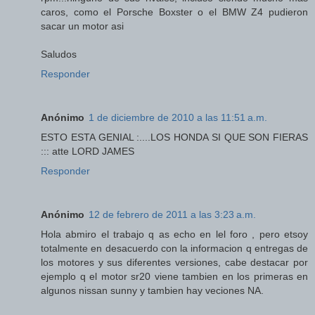
caros, como el Porsche Boxster o el BMW Z4 pudieron
sacar un motor asi
Saludos
Responder
Anónimo
1 de diciembre de 2010 a las 11:51 a.m.
ESTO ESTA GENIAL :....LOS HONDA SI QUE SON FIERAS
::: atte LORD JAMES
Responder
Anónimo
12 de febrero de 2011 a las 3:23 a.m.
Hola abmiro el trabajo q as echo en lel foro , pero etsoy
totalmente en desacuerdo con la informacion q entregas de
los motores y sus diferentes versiones, cabe destacar por
ejemplo q el motor sr20 viene tambien en los primeras en
algunos nissan sunny y tambien hay veciones NA.