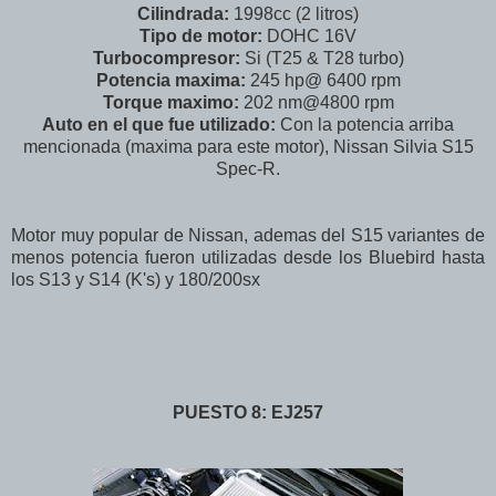
Cilindrada:
1998cc (2 litros)
Tipo de motor:
DOHC 16V
Turbocompresor:
Si (T25 & T28 turbo)
Potencia maxima:
245 hp@ 6400 rpm
Torque maximo:
202 nm@4800 rpm
Auto en el que fue utilizado:
Con la potencia arriba
mencionada (maxima para este motor), Nissan Silvia S15
Spec-R.
Motor muy popular de Nissan, ademas del S15 variantes de
menos potencia fueron utilizadas desde los Bluebird hasta
los S13 y S14 (K's) y 180/200sx
PUESTO 8: EJ257