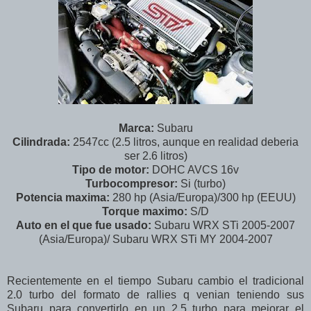
Marca:
Subaru
Cilindrada:
2547cc (2.5 litros, aunque en realidad deberia
ser 2.6 litros)
Tipo de motor:
DOHC AVCS 16v
Turbocompresor:
Si (turbo)
Potencia maxima:
280 hp (Asia/Europa)/300 hp (EEUU)
Torque maximo:
S/D
Auto en el que fue usado:
Subaru WRX STi 2005-2007
(Asia/Europa)/ Subaru WRX STi MY 2004-2007
Recientemente en el tiempo Subaru cambio el tradicional
2.0 turbo del formato de rallies q venian teniendo sus
Subaru para convertirlo en un 2.5 turbo para mejorar el