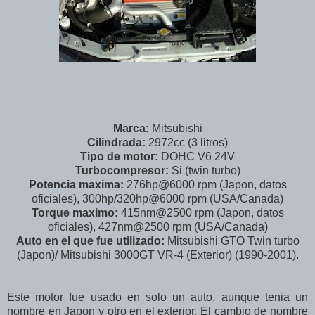
Marca:
Mitsubishi
Cilindrada:
2972cc (3 litros)
Tipo de motor:
DOHC V6 24V
Turbocompresor:
Si (twin turbo)
Potencia maxima:
276hp@6000 rpm (Japon, datos
oficiales), 300hp/320hp@6000 rpm (USA/Canada)
Torque maximo:
415nm@2500 rpm (Japon, datos
oficiales), 427nm@2500 rpm (USA/Canada)
Auto en el que fue utilizado:
Mitsubishi GTO Twin turbo
(Japon)/ Mitsubishi 3000GT VR-4 (Exterior) (1990-2001).
Este motor fue usado en solo un auto, aunque tenia un
nombre en Japon y otro en el exterior. El cambio de nombre