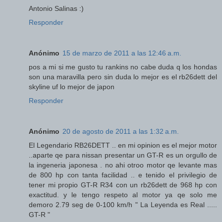
Antonio Salinas :)
Responder
Anónimo
15 de marzo de 2011 a las 12:46 a.m.
pos a mi si me gusto tu rankins no cabe duda q los hondas
son una maravilla pero sin duda lo mejor es el rb26dett del
skyline uf lo mejor de japon
Responder
Anónimo
20 de agosto de 2011 a las 1:32 a.m.
El Legendario RB26DETT .. en mi opinion es el mejor motor
..aparte qe para nissan presentar un GT-R es un orgullo de
la ingeneria japonesa . no ahi otroo motor qe levante mas
de 800 hp con tanta facilidad .. e tenido el privilegio de
tener mi propio GT-R R34 con un rb26dett de 968 hp con
exactitud. y le tengo respeto al motor ya qe solo me
demoro 2.79 seg de 0-100 km/h " La Leyenda es Real .....
GT-R "