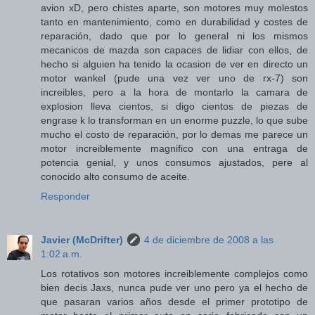
avion xD, pero chistes aparte, son motores muy molestos
tanto en mantenimiento, como en durabilidad y costes de
reparación, dado que por lo general ni los mismos
mecanicos de mazda son capaces de lidiar con ellos, de
hecho si alguien ha tenido la ocasion de ver en directo un
motor wankel (pude una vez ver uno de rx-7) son
increibles, pero a la hora de montarlo la camara de
explosion lleva cientos, si digo cientos de piezas de
engrase k lo transforman en un enorme puzzle, lo que sube
mucho el costo de reparación, por lo demas me parece un
motor increiblemente magnifico con una entraga de
potencia genial, y unos consumos ajustados, pere al
conocido alto consumo de aceite.
Responder
Javier (McDrifter)
4 de diciembre de 2008 a las
1:02 a.m.
Los rotativos son motores increiblemente complejos como
bien decis Jaxs, nunca pude ver uno pero ya el hecho de
que pasaran varios años desde el primer prototipo de