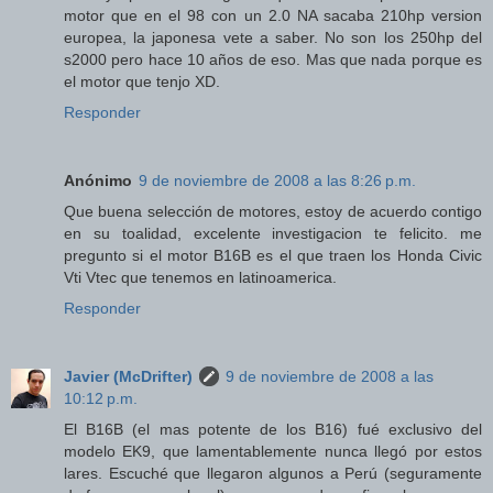
motor que en el 98 con un 2.0 NA sacaba 210hp version
europea, la japonesa vete a saber. No son los 250hp del
s2000 pero hace 10 años de eso. Mas que nada porque es
el motor que tenjo XD.
Responder
Anónimo
9 de noviembre de 2008 a las 8:26 p.m.
Que buena selección de motores, estoy de acuerdo contigo
en su toalidad, excelente investigacion te felicito. me
pregunto si el motor B16B es el que traen los Honda Civic
Vti Vtec que tenemos en latinoamerica.
Responder
Javier (McDrifter)
9 de noviembre de 2008 a las
10:12 p.m.
El B16B (el mas potente de los B16) fué exclusivo del
modelo EK9, que lamentablemente nunca llegó por estos
lares. Escuché que llegaron algunos a Perú (seguramente