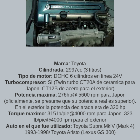
Marca:
Toyota
Cilindrada:
2997cc (3 litros)
Tipo de motor:
DOHC 6 cilindros en linea 24V
Turbocompresor:
Si (Twin turbo CT20A de ceramica para
Japon, CT12B de acero para el exterior)
Potencia maxima:
276hp@ 5600 rpm para Japon
(oficialmente, se presume que su potencia real es superior).
En el exterior la potencia declarada era de 320 hp
Torque maximo:
315 lb/pie@4000 rpm para Japon. 323
lb/pie@4000 rpm para el exterior
Auto en el que fue utilizado:
Toyota Supra MkIV (Mark 4)
1993-1998/ Toyota Aristo (Lexus GS 300)