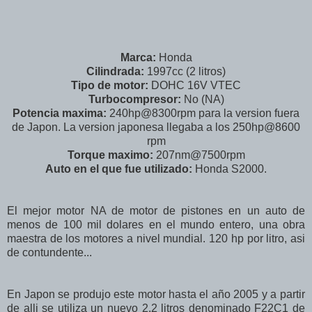
Marca:
Honda
Cilindrada:
1997cc (2 litros)
Tipo de motor:
DOHC 16V VTEC
Turbocompresor:
No (NA)
Potencia maxima:
240hp@8300rpm para la version fuera
de Japon. La version japonesa llegaba a los 250hp@8600
rpm
Torque maximo:
207nm@7500rpm
Auto en el que fue utilizado:
Honda S2000.
El mejor motor NA de motor de pistones en un auto de
menos de 100 mil dolares en el mundo entero, una obra
maestra de los motores a nivel mundial. 120 hp por litro, asi
de contundente...
En Japon se produjo este motor hasta el año 2005 y a partir
de alli se utiliza un nuevo 2.2 litros denominado F22C1 de