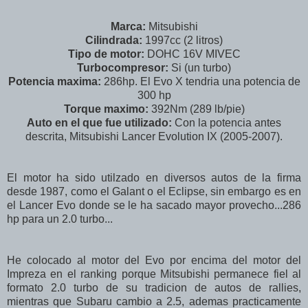
Marca:
Mitsubishi
Cilindrada:
1997cc (2 litros)
Tipo de motor:
DOHC 16V MIVEC
Turbocompresor:
Si (un turbo)
Potencia maxima:
286hp. El Evo X tendria una potencia de
300 hp
Torque maximo:
392Nm (289 lb/pie)
Auto en el que fue utilizado:
Con la potencia antes
descrita, Mitsubishi Lancer Evolution IX (2005-2007).
El motor ha sido utilzado en diversos autos de la firma
desde 1987, como el Galant o el Eclipse, sin embargo es en
el Lancer Evo donde se le ha sacado mayor provecho...286
hp para un 2.0 turbo...
He colocado al motor del Evo por encima del motor del
Impreza en el ranking porque Mitsubishi permanece fiel al
formato 2.0 turbo de su tradicion de autos de rallies,
mientras que Subaru cambio a 2.5, ademas practicamente