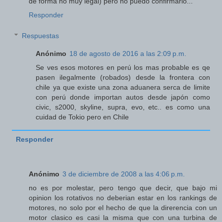
de forma no muy legal) pero no puedo confirmarlo...
Responder
Respuestas
Anónimo
18 de agosto de 2016 a las 2:09 p.m.
Se ves esos motores en perú los mas probable es qe
pasen ilegalmente (robados) desde la frontera con
chile ya que existe una zona aduanera serca de limite
con perú donde importan autos desde japón como
civic, s2000, skyline, supra, evo, etc.. es como una
cuidad de Tokio pero en Chile
Responder
Anónimo
3 de diciembre de 2008 a las 4:06 p.m.
no es por molestar, pero tengo que decir, que bajo mi
opinion los rotativos no deberian estar en los rankings de
motores, no solo por el hecho de que la direrencia con un
motor clasico es casi la misma que con una turbina de