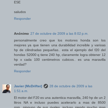
ESE
saludos
Responder
Anónimo
27 de octubre de 2009 a las 8:02 p.m.
personalmente creo que los motores honda son los
mejores ya que tienen una durabilidad increible y varioas
hp de cilindradas pequeñas.. esta el ejemplo del f20 del
hondas S2000 q tiene 240 hp, claramente logra obtener 12
hp x cada 100 centimetros cubicos.. es una maravilla
verdad?
Responder
Javier (McDrifter)
28 de octubre de 2009 a las
1:51 a.m.
El motor del F20 es una autentica maravilla, 240 hp de un 2
litros NA e incluso puedes acelerarlo a mas de 8500
rpm...ninguno de sus rivales, incluso siendo mucho mas