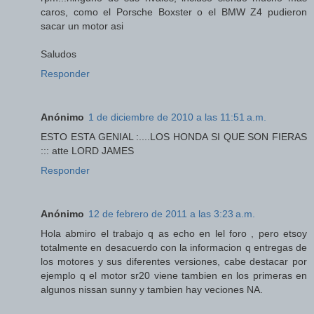
caros, como el Porsche Boxster o el BMW Z4 pudieron
sacar un motor asi
Saludos
Responder
Anónimo
1 de diciembre de 2010 a las 11:51 a.m.
ESTO ESTA GENIAL :....LOS HONDA SI QUE SON FIERAS
::: atte LORD JAMES
Responder
Anónimo
12 de febrero de 2011 a las 3:23 a.m.
Hola abmiro el trabajo q as echo en lel foro , pero etsoy
totalmente en desacuerdo con la informacion q entregas de
los motores y sus diferentes versiones, cabe destacar por
ejemplo q el motor sr20 viene tambien en los primeras en
algunos nissan sunny y tambien hay veciones NA.