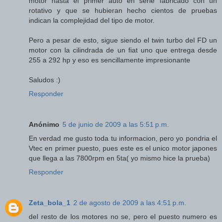
motor hasta el primer auto en serie fabricado con un
rotativo y que se hubieran hecho cientos de pruebas
indican la complejidad del tipo de motor.
Pero a pesar de esto, sigue siendo el twin turbo del FD un
motor con la cilindrada de un fiat uno que entrega desde
255 a 292 hp y eso es sencillamente impresionante
Saludos :)
Responder
Anónimo
5 de junio de 2009 a las 5:51 p.m.
En verdad me gusto toda tu informacion, pero yo pondria el
Vtec en primer puesto, pues este es el unico motor japones
que llega a las 7800rpm en 5ta( yo mismo hice la prueba)
Responder
Zeta_bola_1
2 de agosto de 2009 a las 4:51 p.m.
del resto de los motores no se, pero el puesto numero es