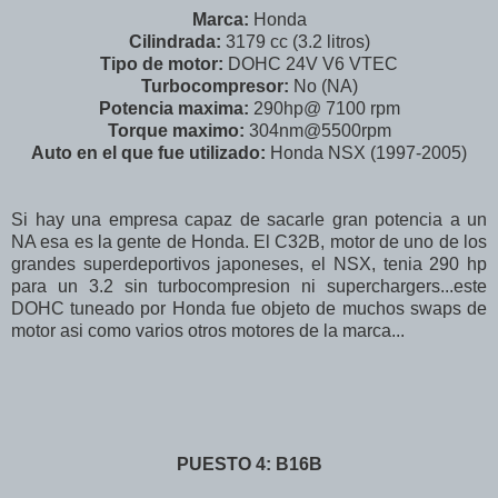
Marca:
Honda
Cilindrada:
3179 cc (3.2 litros)
Tipo de motor:
DOHC 24V V6 VTEC
Turbocompresor:
No (NA)
Potencia maxima:
290hp@ 7100 rpm
Torque maximo:
304nm@5500rpm
Auto en el que fue utilizado:
Honda NSX (1997-2005)
Si hay una empresa capaz de sacarle gran potencia a un
NA esa es la gente de Honda. El C32B, motor de uno de los
grandes superdeportivos japoneses, el NSX, tenia 290 hp
para un 3.2 sin turbocompresion ni superchargers...este
DOHC tuneado por Honda fue objeto de muchos swaps de
motor asi como varios otros motores de la marca...
PUESTO 4: B16B