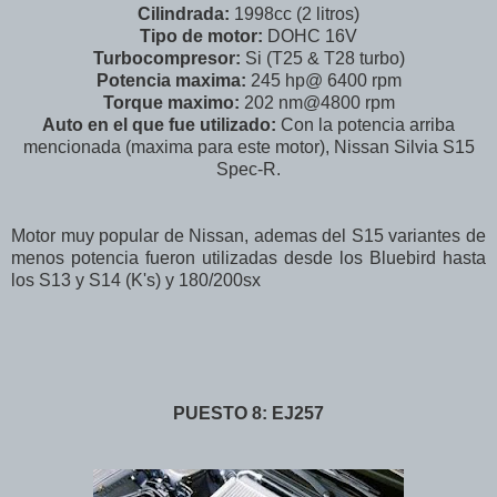
Cilindrada:
1998cc (2 litros)
Tipo de motor:
DOHC 16V
Turbocompresor:
Si (T25 & T28 turbo)
Potencia maxima:
245 hp@ 6400 rpm
Torque maximo:
202 nm@4800 rpm
Auto en el que fue utilizado:
Con la potencia arriba
mencionada (maxima para este motor), Nissan Silvia S15
Spec-R.
Motor muy popular de Nissan, ademas del S15 variantes de
menos potencia fueron utilizadas desde los Bluebird hasta
los S13 y S14 (K's) y 180/200sx
PUESTO 8: EJ257