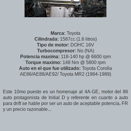
Marca:
Toyota
Cilindrada:
1587cc (1.6 litros)
Tipo de motor:
DOHC 16V
Turbocompresor:
No (NA)
Potencia maxima:
118-140 hp @ 6600 rpm
Torque maximo:
148 Nm @ 5800 rpm
Auto en el que fue utilizado:
Toyota Corolla
AE86/AE88/AE92/ Toyota MR2 (1984-1989)
Este 10mo puesto es un homenaje al 4A-GE, motor del 86
auto protagonista de Initial D y referente en cuanto a auto
para drift se hable por ser un auto de aceptable potencia, FR
y un precio razonable...