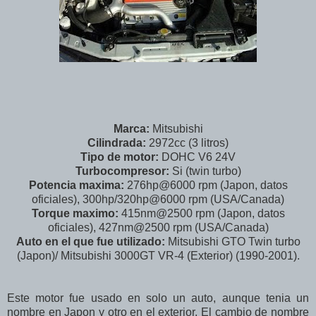
Marca:
Mitsubishi
Cilindrada:
2972cc (3 litros)
Tipo de motor:
DOHC V6 24V
Turbocompresor:
Si (twin turbo)
Potencia maxima:
276hp@6000 rpm (Japon, datos
oficiales), 300hp/320hp@6000 rpm (USA/Canada)
Torque maximo:
415nm@2500 rpm (Japon, datos
oficiales), 427nm@2500 rpm (USA/Canada)
Auto en el que fue utilizado:
Mitsubishi GTO Twin turbo
(Japon)/ Mitsubishi 3000GT VR-4 (Exterior) (1990-2001).
Este motor fue usado en solo un auto, aunque tenia un
nombre en Japon y otro en el exterior. El cambio de nombre