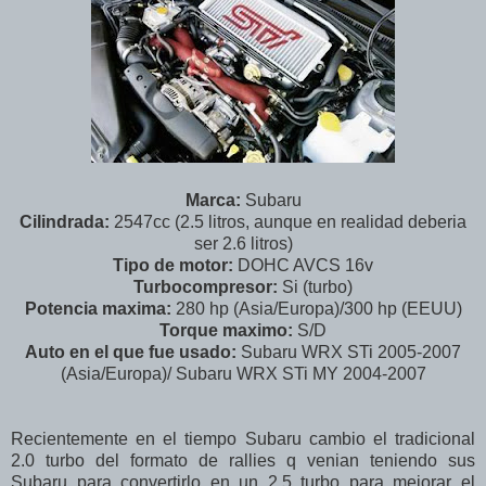
Marca:
Subaru
Cilindrada:
2547cc (2.5 litros, aunque en realidad deberia
ser 2.6 litros)
Tipo de motor:
DOHC AVCS 16v
Turbocompresor:
Si (turbo)
Potencia maxima:
280 hp (Asia/Europa)/300 hp (EEUU)
Torque maximo:
S/D
Auto en el que fue usado:
Subaru WRX STi 2005-2007
(Asia/Europa)/ Subaru WRX STi MY 2004-2007
Recientemente en el tiempo Subaru cambio el tradicional
2.0 turbo del formato de rallies q venian teniendo sus
Subaru para convertirlo en un 2.5 turbo para mejorar el