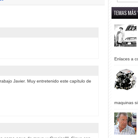
TEMAS MÁS 
Enlaces a co
rabajo Javier. Muy entretenido este capítulo de
maquinas si