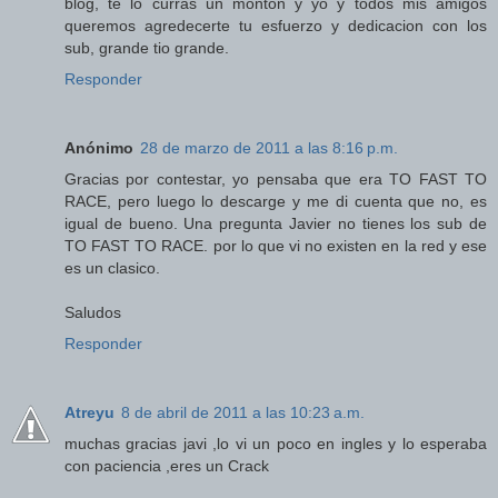
blog, te lo curras un monton y yo y todos mis amigos
queremos agredecerte tu esfuerzo y dedicacion con los
sub, grande tio grande.
Responder
Anónimo
28 de marzo de 2011 a las 8:16 p.m.
Gracias por contestar, yo pensaba que era TO FAST TO
RACE, pero luego lo descarge y me di cuenta que no, es
igual de bueno. Una pregunta Javier no tienes los sub de
TO FAST TO RACE. por lo que vi no existen en la red y ese
es un clasico.
Saludos
Responder
Atreyu
8 de abril de 2011 a las 10:23 a.m.
muchas gracias javi ,lo vi un poco en ingles y lo esperaba
con paciencia ,eres un Crack