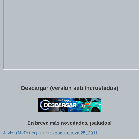
Descargar (version sub incrustados)
En breve más novedades, ¡saludos!
Javier (McDrifter)
a la/s
viernes, marzo 25, 2011