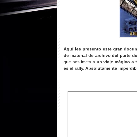
Aquí les presento este gran docum
de material de archivo del parte d
que nos invita a
un viaje mágico a 
es el rally. Absolutamente imperdib