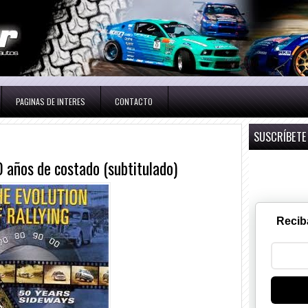
PAGINAS DE INTERES
CONTACTO
SUSCRÍBETE
50 años de costado (subtitulado)
Recib