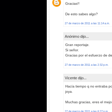
Gracias!!
De esto sabes algo?
27 de marzo de 2011 a las 11:14 a.m.
Anónimo dijo...
Gran reportaje.
Si señor.
Gracias por el esfuerzo de de 
27 de marzo de 2011 a las 2:32 p.m.
Vicente dijo...
Hacía tiempo q no entraba por
joya.
Muchas gracias, eres el mej
27 de marzo de 2011 a las 6:27 p.m.