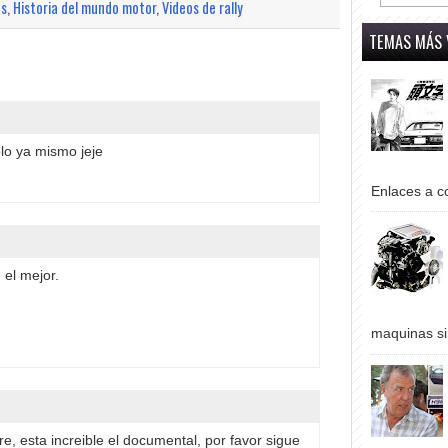
os
,
Historia del mundo motor
,
Videos de rally
TEMAS MÁS 
o ya mismo jeje
Enlaces a co
 el mejor.
maquinas si
, esta increible el documental, por favor sigue