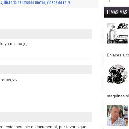
os
,
Historia del mundo motor
,
Videos de rally
TEMAS MÁS 
o ya mismo jeje
Enlaces a co
 el mejor.
maquinas si
, esta increible el documental, por favor sigue