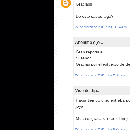
Gracias!!
De esto sabes algo?
27 de marzo de 2011 a las 11:14 a.m.
Anónimo dijo...
Gran reportaje.
Si señor.
Gracias por el esfuerzo de de 
27 de marzo de 2011 a las 2:32 p.m.
Vicente dijo...
Hacía tiempo q no entraba por
joya.
Muchas gracias, eres el mej
27 de marzo de 2011 a las 6:27 p.m.