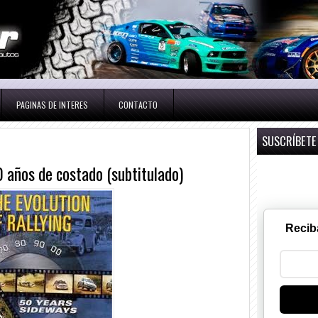
PAGINAS DE INTERES
CONTACTO
SUSCRÍBETE
50 años de costado (subtitulado)
Recib