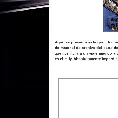
Aquí les presento este gran docum
de material de archivo del parte d
que nos invita a
un viaje mágico a 
es el rally. Absolutamente imperdib