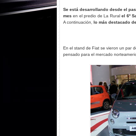
Se está desarrollando desde el pas
mes
en el predio de La Rural
el 6º 
A continuación,
lo más destacado del
En el stand de Fiat se vieron un par d
pensado para el mercado norteameric