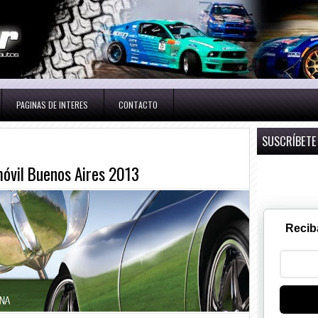
PAGINAS DE INTERES
CONTACTO
SUSCRÍBETE
móvil Buenos Aires 2013
Recib