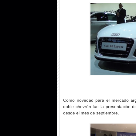
Como novedad para el mercado arge
doble chevrón fue la presentación de
desde el mes de septiembre.