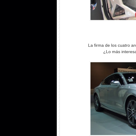
La firma de los cuatro a
¿Lo más interes