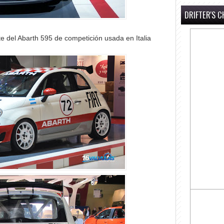
DRIFTER'S C
nte del Abarth 595 de competición usada en Italia