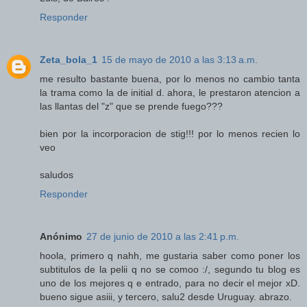
Responder
Zeta_bola_1
15 de mayo de 2010 a las 3:13 a.m.
me resulto bastante buena, por lo menos no cambio tanta
la trama como la de initial d. ahora, le prestaron atencion a
las llantas del "z" que se prende fuego???
bien por la incorporacion de stig!!! por lo menos recien lo
veo
saludos
Responder
Anónimo
27 de junio de 2010 a las 2:41 p.m.
hoola, primero q nahh, me gustaria saber como poner los
subtitulos de la pelii q no se comoo :/, segundo tu blog es
uno de los mejores q e entrado, para no decir el mejor xD.
bueno sigue asiii, y tercero, salu2 desde Uruguay. abrazo.