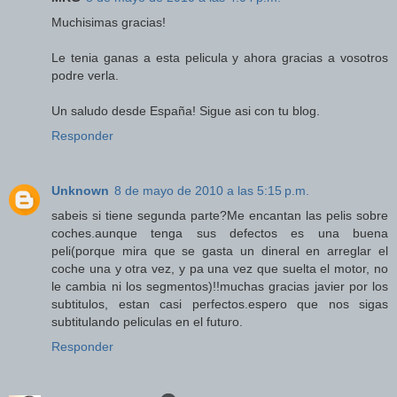
Muchisimas gracias!
Le tenia ganas a esta pelicula y ahora gracias a vosotros
podre verla.
Un saludo desde España! Sigue asi con tu blog.
Responder
Unknown
8 de mayo de 2010 a las 5:15 p.m.
sabeis si tiene segunda parte?Me encantan las pelis sobre
coches.aunque tenga sus defectos es una buena
peli(porque mira que se gasta un dineral en arreglar el
coche una y otra vez, y pa una vez que suelta el motor, no
le cambia ni los segmentos)!!muchas gracias javier por los
subtitulos, estan casi perfectos.espero que nos sigas
subtitulando peliculas en el futuro.
Responder