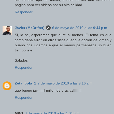
pagina para ver videos por su alta calidad...
Responder
Javier (McDrifter)
6 de mayo de 2010 a las 9:44 p.m.
Si, lo sé, esperemos que dure al menos. El tema es que
como daba error en otros sitios quedo la opcion de Vimeo y
bueno nos jugamos a que al menos permanezca un buen
tiempo jeje
Saludos
Responder
Zeta_bola_1
7 de mayo de 2010 a las 9:16 a.m.
que bueno javi, mil millon de gracias!!!!!!!!
Responder
MKG
8 de mayo de 2010 a las 4:04 p.m.