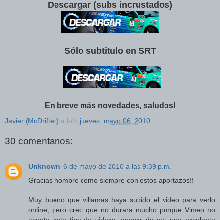
Descargar (subs incrustados)
Sólo subtitulo en SRT
En breve más novedades, saludos!
Javier (McDrifter)
a la/s
jueves, mayo 06, 2010
30 comentarios:
Unknown
6 de mayo de 2010 a las 9:39 p.m.
Gracias hombre como siempre con estos aportazos!!
Muy bueno que villamas haya subido el video para verlo
online, pero creo que no durara mucho porque Vimeo no
acepta este tipo de videos, apesar de ser una excelente