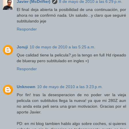
Javier (McDrifter)
8 de mayo de 2010 a las 6:29 p.m.
El final deja abierta la posibilidad de una continuación, por
ahora no se confirmó nada. Un saludo...y claro que seguiré
subtitulando jeje
Responder
Joruji
10 de mayo de 2010 a las 5:25 a.m.
Que calidad tiene la pelicula?,yo la tengo en full Hd ripeado
de blueray pero subtitulado en ingles =)
Responder
Unknown
10 de mayo de 2010 a las 3:23 p.m.
Por fin! tras la desesperacion de no poder ver la vieja
pelicula con subtitulos llega la nueva! ya que mi 280Z aun
no anda esta peli sera una gran motivacion. Gracias por el
aporte Javier.
PD: en mi blog tambien hablo algo sobre coches, si quieres