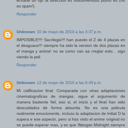
echarle un ojo la direccion es todosmenostu punto es (no
es spam!)
Responder
Unknown
10 de mayo de 2010 a las 3:37 p.m.
IMPOSIBLE!!!! Sacrilegio!!! han puesto el Z de 4 plazas en
el desguace!!! siempre ha sido la version de dos plazas en
el manga y anime! no se como van aa rreglar esto... sigo
viendo la peli
Responder
Unknown
12 de mayo de 2010 a las 6:49 p.m.
Mi calificacion final: Comparada con otras adaptaciones
cinematograficas de mangas, sigue el argumento de
manera bastente fiel, eso si, el inicio y el final han sido
descuidados de forma absurda. No es una pelicula
realmente emocionente, incluso la adaptacion de Initial D la
supera e ese aspecto, pero si has visto el anime original no
se puede esperar mas, y es que Wangan Midnight siempre